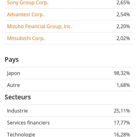
Sony Group Corp.
2,65%
Advantest Corp.
2,54%
Mizuho Financial Group, Inc.
2,20%
Mitsubishi Corp.
2,02%
Pays
Japon
98,32%
Autre
1,68%
Secteurs
Industrie
25,11%
Services financiers
17,77%
Technologie
16,28%