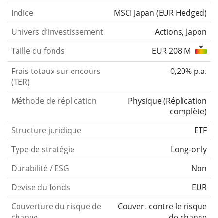
Indice
MSCI Japan (EUR Hedged)
Univers d’investissement
Actions, Japon
Taille du fonds
EUR 208 M
Frais totaux sur encours
0,20% p.a.
(TER)
Méthode de réplication
Physique
(
Réplication
complète
)
Structure juridique
ETF
Type de stratégie
Long-only
Durabilité / ESG
Non
Devise du fonds
EUR
Couverture du risque de
Couvert contre le risque
change
de change