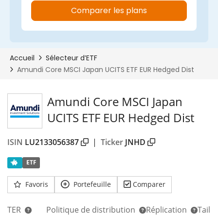
Amundi Core MSCI Japan
UCITS ETF EUR Hedged Dist
ISIN
LU2133056387
|
Ticker
JNHD
ETF
Favoris
Portefeuille
Comparer
TER
Politique de distribution
Réplication
Taill