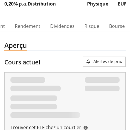
0,20% p.a.
Distribution
Physique
EUR 
ent
Rendement
Dividendes
Risque
Bourse
Aperçu
Cours actuel
Alertes de prix
Trouver cet ETF chez un courtier