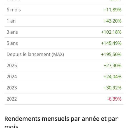
6 mois
+11,89%
1 an
+43,20%
3 ans
+102,18%
5 ans
+145,49%
Depuis le lancement (MAX)
+195,50%
2025
+27,30%
2024
+24,04%
2023
+30,92%
2022
-6,39%
Rendements mensuels par année et par
mois