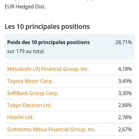
EUR Hedged Dist.
Les 10 principales positions
Poids des 10 principales positions
28,71%
sur 179 au total
Mitsubishi UFJ Financial Group, Inc.
4,18%
Toyota Motor Corp.
3,49%
SoftBank Group Corp.
3,30%
Tokyo Electron Ltd.
2,88%
Hitachi Ltd.
2,78%
Sumitomo Mitsui Financial Group, Inc.
2,67%