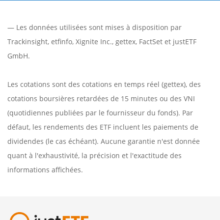
— Les données utilisées sont mises à disposition par
Trackinsight
,
etfinfo
,
Xignite Inc.
,
gettex
,
FactSet
et justETF
GmbH.
Les cotations sont des cotations en temps réel (gettex), des
cotations boursières retardées de 15 minutes ou des VNI
(quotidiennes publiées par le fournisseur du fonds). Par
défaut, les rendements des ETF incluent les paiements de
dividendes (le cas échéant). Aucune garantie n'est donnée
quant à l'exhaustivité, la précision et l'exactitude des
informations affichées.