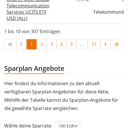
Telecommunication
Services UCITS ETF
Telekommunika
USD (Acc)
1 bis 10 von 307 Einträgen
1
2
3
4
5
…
31
Sparplan Angebote
Hier findest du Informationen zu den aktuell
verfügbaren Sparplan-Angeboten für diese Aktie.
Mithilfe der Tabelle kannst du Sparplan-Angebote für
die gewählte Sparrate vergleichen.
Wähle deine Sparrate:
100 EUR