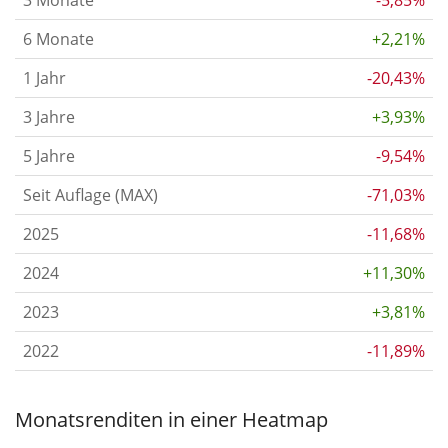
3 Monate
-5,85%
6 Monate
+2,21%
1 Jahr
-20,43%
3 Jahre
+3,93%
5 Jahre
-9,54%
Seit Auflage (MAX)
-71,03%
2025
-11,68%
2024
+11,30%
2023
+3,81%
2022
-11,89%
Monatsrenditen in einer Heatmap