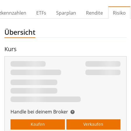
zkennzahlen
ETFs
Sparplan
Rendite
Risiko
Übersicht
Kurs
Handle bei deinem Broker
Kaufen
Verkaufen