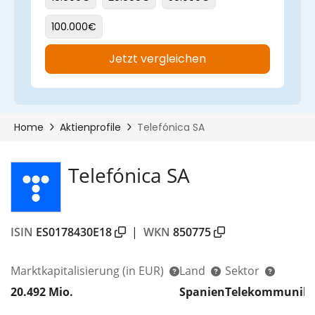
Telefónica SA
ISIN
ES0178430E18
|
WKN
850775
Marktkapitalisierung
(in EUR)
Land
Sektor
20.492 Mio.
Spanien
Telekommunika