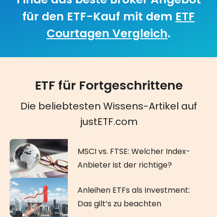
für den ETF-Kauf mit dem
ETF
Courtagen Vergleich
.
ETF für Fortgeschrittene
Die beliebtesten Wissens-Artikel auf
justETF.com
MSCI vs. FTSE: Welcher Index-
Anbieter ist der richtige?
Anleihen ETFs als Investment:
Das gilt’s zu beachten