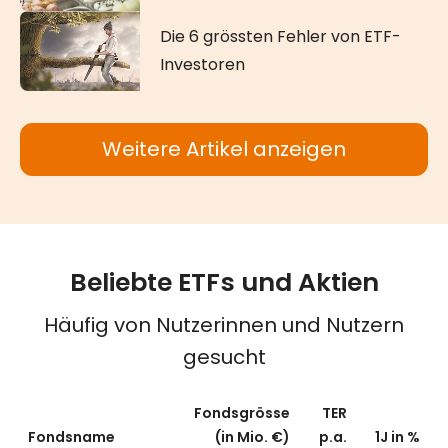
Die 6 grössten Fehler von ETF-
Investoren
Weitere Artikel anzeigen
Beliebte ETFs und Aktien
Häufig von Nutzerinnen und Nutzern
gesucht
Fondsgrösse
TER
Fondsname
(in Mio. €)
p.a.
1J in %