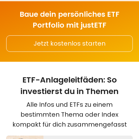
Baue dein persönliches ETF
Portfolio mit justETF
Jetzt kostenlos starten
ETF-Anlageleitfäden: So
investierst du in Themen
Alle Infos und ETFs zu einem
bestimmten Thema oder Index
kompakt für dich zusammengefasst