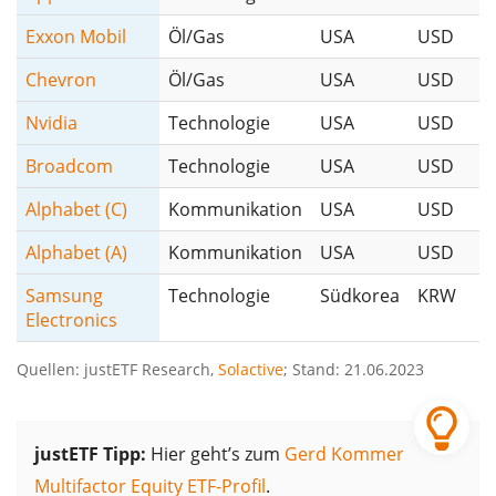
Exxon Mobil
Öl/Gas
USA
USD
Chevron
Öl/Gas
USA
USD
Nvidia
Technologie
USA
USD
Broadcom
Technologie
USA
USD
Alphabet (C)
Kommunikation
USA
USD
Alphabet (A)
Kommunikation
USA
USD
Samsung
Technologie
Südkorea
KRW
Electronics
Quellen: justETF Research,
Solactive
; Stand: 21.06.2023
justETF Tipp:
Hier geht’s zum
Gerd Kommer
Multifactor Equity ETF-Profil
.