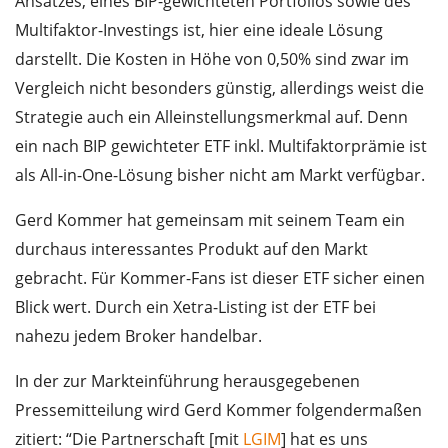
Ansatzes, eines BIP-gewichteten Portfolios sowie des
Multifaktor-Investings ist, hier eine ideale Lösung
darstellt. Die Kosten in Höhe von 0,50% sind zwar im
Vergleich nicht besonders günstig, allerdings weist die
Strategie auch ein Alleinstellungsmerkmal auf. Denn
ein nach BIP gewichteter ETF inkl. Multifaktorprämie ist
als All-in-One-Lösung bisher nicht am Markt verfügbar.
Gerd Kommer hat gemeinsam mit seinem Team ein
durchaus interessantes Produkt auf den Markt
gebracht. Für Kommer-Fans ist dieser ETF sicher einen
Blick wert. Durch ein Xetra-Listing ist der ETF bei
nahezu jedem Broker handelbar.
In der zur Markteinführung herausgegebenen
Pressemitteilung wird Gerd Kommer folgendermaßen
zitiert: “Die Partnerschaft [mit
LGIM
] hat es uns