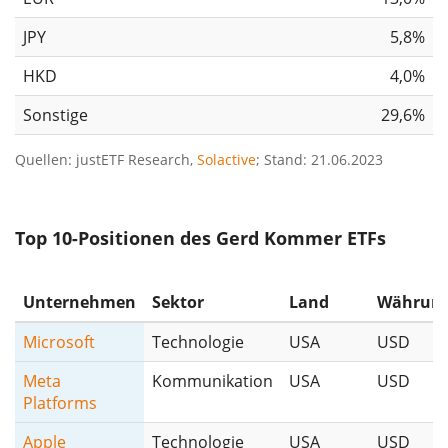
JPY
5,8%
HKD
4,0%
Sonstige
29,6%
Quellen: justETF Research,
Solactive
; Stand: 21.06.2023
Top 10-Positionen des Gerd Kommer ETFs
Unternehmen
Sektor
Land
Währun
Microsoft
Technologie
USA
USD
Meta
Kommunikation
USA
USD
Platforms
Apple
Technologie
USA
USD