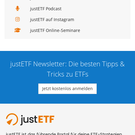
justETF Podcast
justETF auf Instagram
justETF Online-Seminare
justETF Newsletter: Die besten Tipps &
Tricks zu ETFs
Jetzt kostenlos anmelden