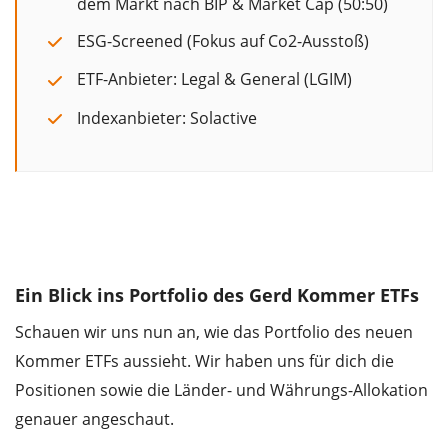
dem Markt nach BIP & Market Cap (50:50)
ESG-Screened (Fokus auf Co2-Ausstoß)
ETF-Anbieter: Legal & General (LGIM)
Indexanbieter: Solactive
Ein Blick ins Portfolio des Gerd Kommer ETFs
Schauen wir uns nun an, wie das Portfolio des neuen
Kommer ETFs aussieht. Wir haben uns für dich die
Positionen sowie die Länder- und Währungs-Allokation
genauer angeschaut.