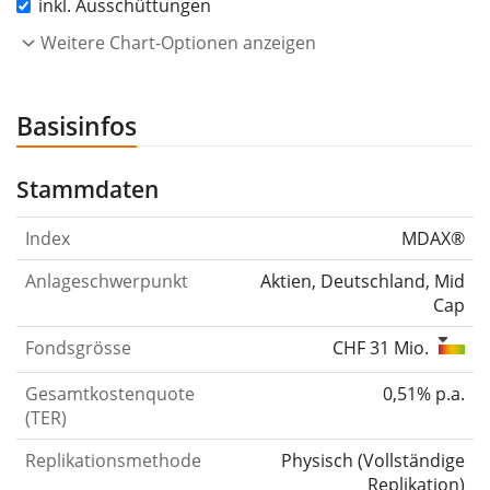
inkl. Ausschüttungen
Weitere Chart-Optionen anzeigen
Basisinfos
Stammdaten
Index
MDAX®
Anlageschwerpunkt
Aktien, Deutschland, Mid
Cap
Fondsgrösse
CHF 31 Mio.
Gesamtkostenquote
0,51% p.a.
(TER)
Replikationsmethode
Physisch
(
Vollständige
Replikation
)