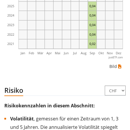
2025
0,04
2024
0,04
2023
0,04
2022
0,04
2021
0,02
Jan
Feb
Mär
Apr
Mai
Jun
Jul
Aug
Sep
Okt
Nov
Dez
justETF.com
Bild
Risiko
Risikokennzahlen in diesem Abschnitt:
Volatilität
, gemessen für einen Zeitraum von 1, 3
und 5 Jahren. Die annualisierte Volatilität spiegelt