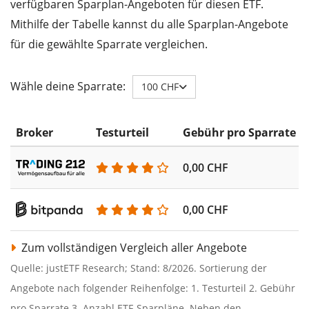
verfügbaren Sparplan-Angeboten für diesen ETF.
Mithilfe der Tabelle kannst du alle Sparplan-Angebote
für die gewählte Sparrate vergleichen.
Wähle deine Sparrate:
100 CHF
Broker
Testurteil
Gebühr pro Sparrate
0,00 CHF
0,00 CHF
Zum vollständigen Vergleich aller Angebote
Quelle: justETF Research; Stand: 8/2026. Sortierung der
Angebote nach folgender Reihenfolge: 1. Testurteil 2. Gebühr
pro Sparrate 3. Anzahl ETF-Sparpläne. Neben den