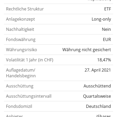
Rechtliche Struktur
ETF
Anlagekonzept
Long-only
Nachhaltigkeit
Nein
Fondswährung
EUR
Währungsrisiko
Währung nicht gesichert
Volatilität 1 Jahr (in CHF)
18,47%
Auflagedatum/
27. April 2021
Handelsbeginn
Ausschüttung
Ausschüttend
Ausschüttungsintervall
Quartalsweise
Fondsdomizil
Deutschland
Anbieter
iShares