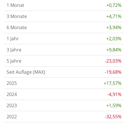
1 Monat
+0,72%
3 Monate
+4,71%
6 Monate
+3,94%
1 Jahr
+2,03%
3 Jahre
+9,84%
5 Jahre
-23,03%
Seit Auflage (MAX)
-19,68%
2025
+17,57%
2024
-4,91%
2023
+1,59%
2022
-32,55%