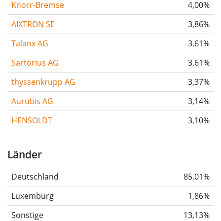
Knorr-Bremse
4,00%
AIXTRON SE
3,86%
Talanx AG
3,61%
Sartorius AG
3,61%
thyssenkrupp AG
3,37%
Aurubis AG
3,14%
HENSOLDT
3,10%
Länder
Deutschland
85,01%
Luxemburg
1,86%
Sonstige
13,13%