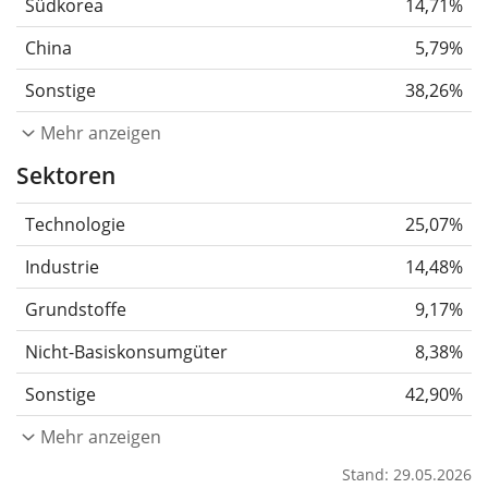
Südkorea
14,71%
China
5,79%
Sonstige
38,26%
Mehr anzeigen
Sektoren
Technologie
25,07%
Industrie
14,48%
Grundstoffe
9,17%
Nicht-Basiskonsumgüter
8,38%
Sonstige
42,90%
Mehr anzeigen
Stand: 29.05.2026