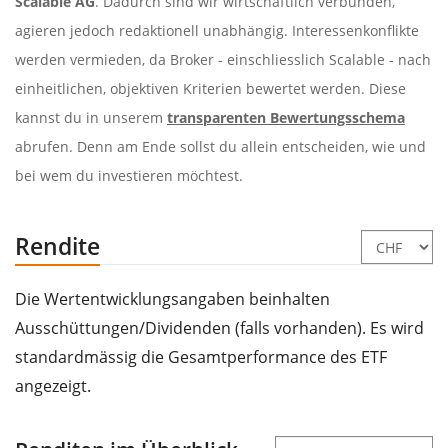
Scalable AG
. Dadurch sind wir wirtschaftlich verbunden,
agieren jedoch redaktionell unabhängig. Interessenkonflikte
werden vermieden, da Broker - einschliesslich Scalable - nach
einheitlichen, objektiven Kriterien bewertet werden. Diese
kannst du in unserem
transparenten Bewertungsschema
abrufen. Denn am Ende sollst du allein entscheiden, wie und
bei wem du investieren möchtest.
Rendite
Die Wertentwicklungsangaben beinhalten
Ausschüttungen/Dividenden (falls vorhanden). Es wird
standardmässig die Gesamtperformance des ETF
angezeigt.