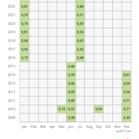
2022
0,81
0,88
2021
0,55
0,51
2020
0,76
0,43
2019
0,81
0,54
2018
0,68
0,65
2017
0,56
0,45
2016
0,73
0,48
2015
0,48
2014
0,39
0,61
2013
0,40
0,59
2012
0,49
0,56
2011
0,40
0,71
2010
0,16
0,32
0,04
0,71
2009
0,38
0,30
Jan
Feb
Mär
Apr
Mai
Jun
Jul
Aug
Sep
Okt
Nov
Dez
justETF.com