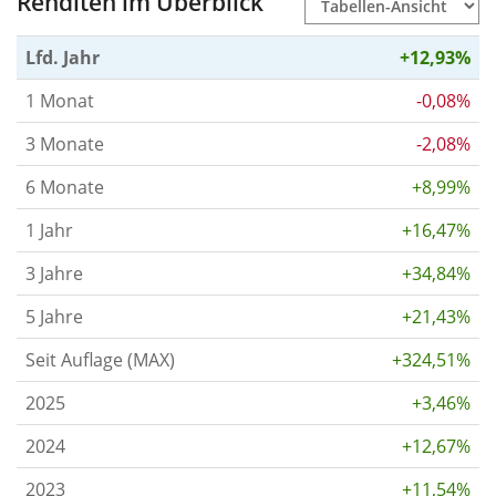
Renditen im Überblick
Lfd. Jahr
+12,93%
1 Monat
-0,08%
3 Monate
-2,08%
6 Monate
+8,99%
1 Jahr
+16,47%
3 Jahre
+34,84%
5 Jahre
+21,43%
Seit Auflage (MAX)
+324,51%
2025
+3,46%
2024
+12,67%
2023
+11,54%