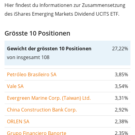
Hier findest du Informationen zur Zusammensetzung
des iShares Emerging Markets Dividend UCITS ETF.
Grösste 10 Positionen
Gewicht der grössten 10 Positionen
27,22%
von insgesamt 108
Petróleo Brasileiro SA
3,85%
Vale SA
3,54%
Evergreen Marine Corp. (Taiwan) Ltd.
3,31%
China Construction Bank Corp.
2,92%
ORLEN SA
2,38%
Grupo Financiero Banorte
2,35%