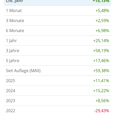
Lfd. Jahr
+15,13%
1 Monat
+5,48%
3 Monate
+2,59%
6 Monate
+6,98%
1 Jahr
+25,14%
3 Jahre
+58,19%
5 Jahre
+17,46%
Seit Auflage (MAX)
+59,38%
2025
+11,41%
2024
+15,22%
2023
+8,56%
2022
-29,43%