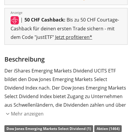
Anzeige
|
50 CHF Cashback:
Bis zu 50 CHF Courtage-
Cashback für deinen ersten Trade sichern - mit
dem Code "justETF"
Jetzt profitieren*
Beschreibung
Der iShares Emerging Markets Dividend UCITS ETF
bildet den Dow Jones Emerging Markets Select
Dividend Index nach. Der Dow Jones Emerging Markets
Select Dividend Index bietet Zugang zu Unternehmen
aus Schwellenländern, die Dividenden zahlen und über
einen längeren Zeitraum ein entsprechendes
Mehr anzeigen
Programm für Dividendenzahlungen aufrechterhalten
Dow Jones Emerging Markets Select Dividend (1)
Aktien (1464)
können.