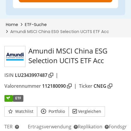
Amundi MSCI China ESG
Selection UCITS ETF Acc
ISIN
LU2343997487
|
Valorennummer
112180090
|
Ticker
CNEG
ETF
Watchlist
Portfolio
Vergleichen
TER
Ertragsverwendung
Replikation
Fondsgrö