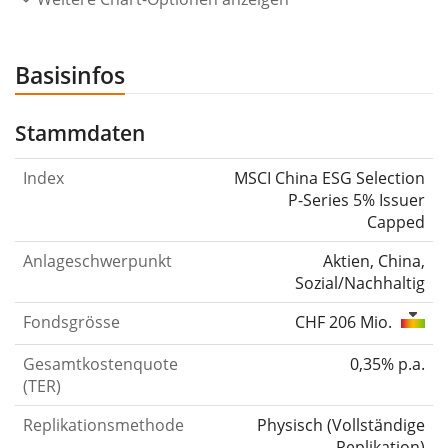
Basisinfos
Stammdaten
Index
MSCI China ESG Selection
P-Series 5% Issuer
Capped
Anlageschwerpunkt
Aktien, China,
Sozial/Nachhaltig
Fondsgrösse
CHF 206 Mio.
Gesamtkostenquote
0,35% p.a.
(TER)
Replikationsmethode
Physisch
(
Vollständige
Replikation
)