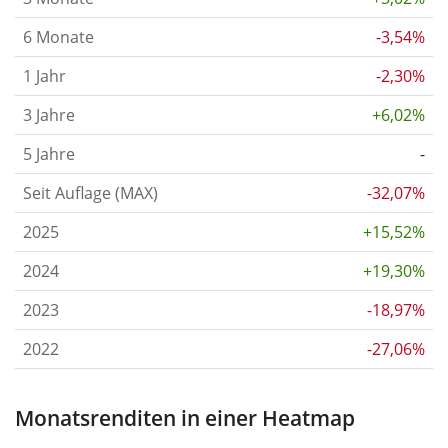
6 Monate
-3,54%
1 Jahr
-2,30%
3 Jahre
+6,02%
5 Jahre
-
Seit Auflage (MAX)
-32,07%
2025
+15,52%
2024
+19,30%
2023
-18,97%
2022
-27,06%
Monatsrenditen in einer Heatmap