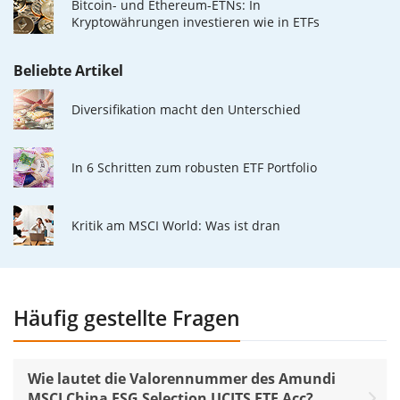
Bitcoin- und Ethereum-ETNs: In
Kryptowährungen investieren wie in ETFs
Beliebte Artikel
Diversifikation macht den Unterschied
In 6 Schritten zum robusten ETF Portfolio
Kritik am MSCI World: Was ist dran
Häufig gestellte Fragen
Wie lautet die Valorennummer des Amundi
MSCI China ESG Selection UCITS ETF Acc?