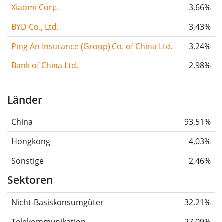
Xiaomi Corp.
3,66%
BYD Co., Ltd.
3,43%
Ping An Insurance (Group) Co. of China Ltd.
3,24%
Bank of China Ltd.
2,98%
Länder
China
93,51%
Hongkong
4,03%
Sonstige
2,46%
Sektoren
Nicht-Basiskonsumgüter
32,21%
Telekommunikation
27,09%