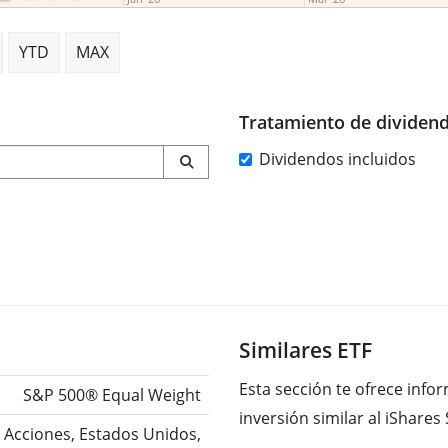
YTD
MAX
Tratamiento de dividen
Dividendos incluidos
Similares ETF
Esta sección te ofrece inf
S&P 500® Equal Weight
inversión similar al iShare
Acciones, Estados Unidos,