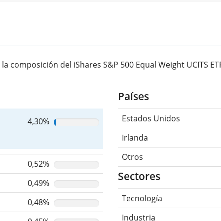
la composición del iShares S&P 500 Equal Weight UCITS ETF
Países
Estados Unidos
4,30%
Irlanda
Otros
0,52%
Sectores
0,49%
Tecnología
0,48%
Industria