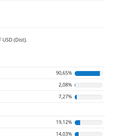
 USD (Dist).
90,65%
2,08%
7,27%
19,12%
14,03%