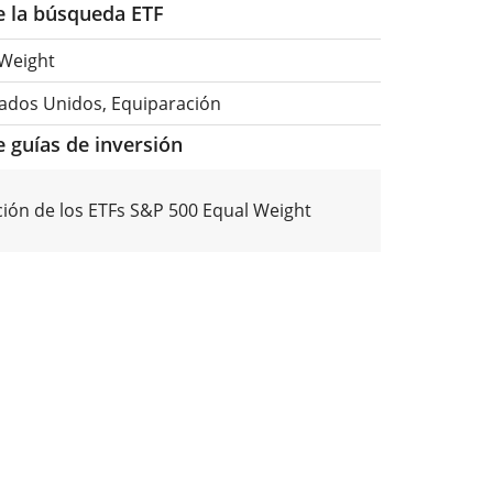
de la búsqueda ETF
 Weight
tados Unidos, Equiparación
e guías de inversión
ón de los ETFs S&P 500 Equal Weight