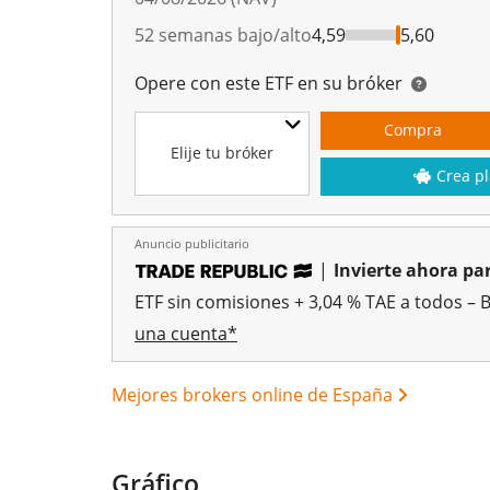
52 semanas bajo/alto
4,59
5,60
Opere con este ETF en su bróker
Compra
Elije tu bróker
Crea pl
Anuncio publicitario
|
Invierte ahora par
ETF sin comisiones + 3,04 % TAE a todos – 
una cuenta*
Mejores brokers online de España
Gráfico