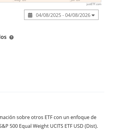
justETF.com
04/08/2025 - 04/08/2026
dos
ormación sobre otros ETF con un enfoque de
s S&P 500 Equal Weight UCITS ETF USD (Dist).