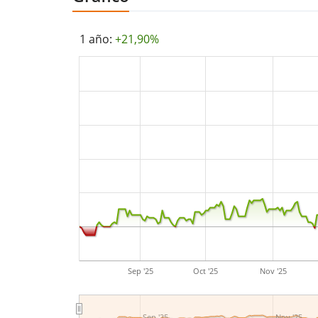
1 año:
+21,90%
Sep '25
Oct '25
Nov '25
Sep '25
Nov '25