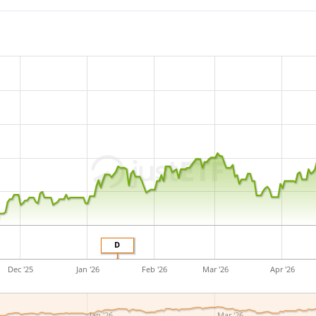
D
Dec '25
Jan '26
Feb '26
Mar '26
Apr '26
Jan '26
Mar '26