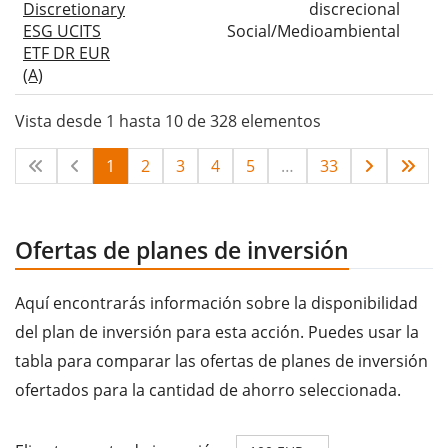
Discretionary
discrecional
ESG UCITS
Social/Medioambiental
ETF DR EUR
(A)
Vista desde 1 hasta 10 de 328 elementos
1
2
3
4
5
…
33
Ofertas de planes de inversión
Aquí encontrarás información sobre la disponibilidad
del plan de inversión para esta acción. Puedes usar la
tabla para comparar las ofertas de planes de inversión
ofertados para la cantidad de ahorro seleccionada.