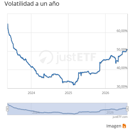
Volatilidad a un año
60,00%
50,00%
40,00%
30,00%
2024
2025
2026
2024
2026
justETF.com
Imagen