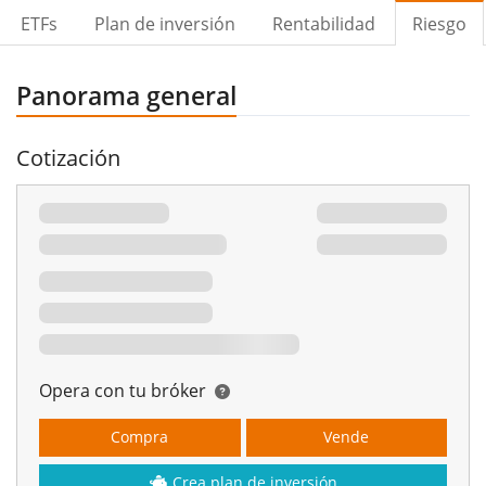
ETFs
Plan de inversión
Rentabilidad
Riesgo
Panorama general
Cotización
Opera con tu bróker
Compra
Vende
Crea plan de inversión