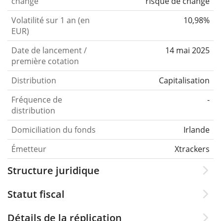
change
risque de change
Volatilité sur 1 an (en
10,98%
EUR)
Date de lancement /
14 mai 2025
première cotation
Distribution
Capitalisation
Fréquence de
-
distribution
Domiciliation du fonds
Irlande
Émetteur
Xtrackers
Structure juridique
Statut fiscal
Détails de la réplication