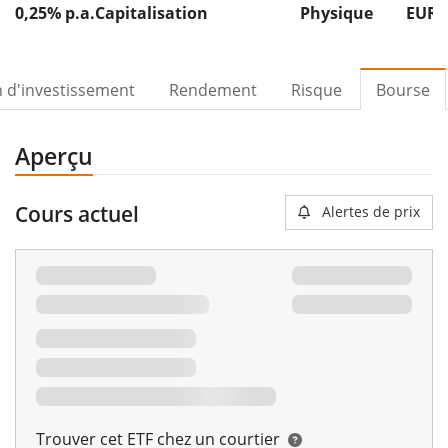
0,25% p.a.
Capitalisation
Physique
EUR 
n d'investissement
Rendement
Risque
Bourse
Aperçu
Cours actuel
Alertes de prix
Trouver cet ETF chez un courtier