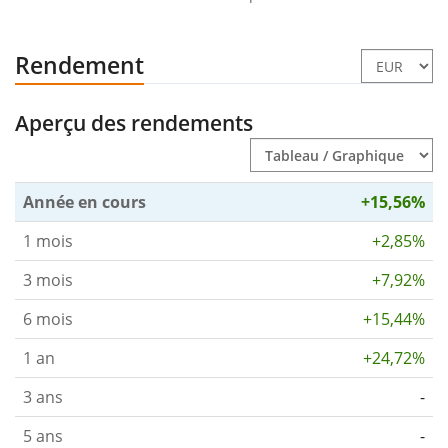
Rendement
Aperçu des rendements
Année en cours
+15,56%
1 mois
+2,85%
3 mois
+7,92%
6 mois
+15,44%
1 an
+24,72%
3 ans
-
5 ans
-