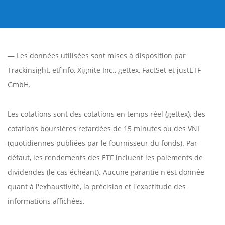
— Les données utilisées sont mises à disposition par
Trackinsight
,
etfinfo
,
Xignite Inc.
,
gettex
,
FactSet
et justETF
GmbH.
Les cotations sont des cotations en temps réel (gettex), des
cotations boursières retardées de 15 minutes ou des VNI
(quotidiennes publiées par le fournisseur du fonds). Par
défaut, les rendements des ETF incluent les paiements de
dividendes (le cas échéant). Aucune garantie n'est donnée
quant à l'exhaustivité, la précision et l'exactitude des
informations affichées.