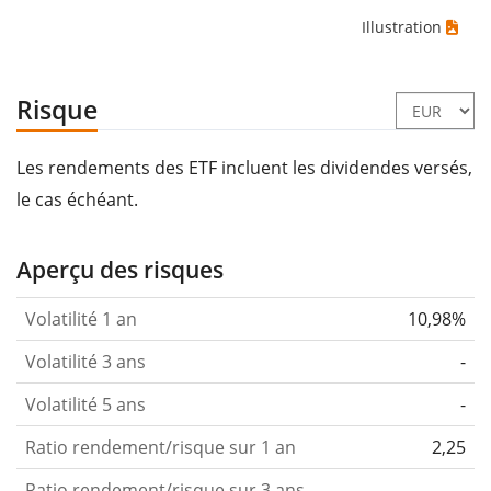
Illustration
Risque
Les rendements des ETF incluent les dividendes versés,
le cas échéant.
Aperçu des risques
Volatilité 1 an
10,98%
Volatilité 3 ans
-
Volatilité 5 ans
-
Ratio rendement/risque sur 1 an
2,25
Ratio rendement/risque sur 3 ans
-