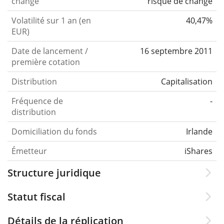
change
risque de change
Volatilité sur 1 an (en
40,47%
EUR)
Date de lancement /
16 septembre 2011
première cotation
Distribution
Capitalisation
Fréquence de
-
distribution
Domiciliation du fonds
Irlande
Émetteur
iShares
Structure juridique
Statut fiscal
Détails de la réplication