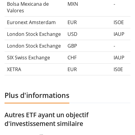
Bolsa Mexicana de
MXN
-
Valores
Euronext Amsterdam
EUR
ISOE
London Stock Exchange
USD
IAUP
London Stock Exchange
GBP
-
SIX Swiss Exchange
CHF
IAUP
XETRA
EUR
IS0E
Plus d'informations
Autres ETF ayant un objectif
d'investissement similaire