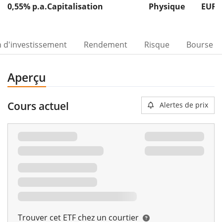
0,55% p.a.
Capitalisation
Physique
EUR 
n d'investissement
Rendement
Risque
Bourse
Aperçu
Cours actuel
Alertes de prix
Trouver cet ETF chez un courtier