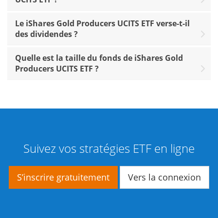
Le iShares Gold Producers UCITS ETF verse-t-il
des dividendes ?
Quelle est la taille du fonds de iShares Gold
Producers UCITS ETF ?
Suivez vos stratégies ETF en ligne
S’inscrire gratuitement
Vers la connexion