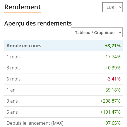
Rendement
Aperçu des rendements
Année en cours
+8,21%
1 mois
+17,74%
3 mois
+0,39%
6 mois
-3,41%
1 an
+59,18%
3 ans
+208,87%
5 ans
+191,47%
Depuis le lancement (MAX)
+97,65%