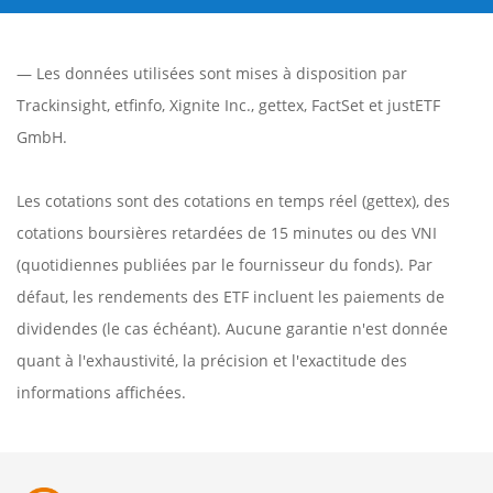
— Les données utilisées sont mises à disposition par
Trackinsight
,
etfinfo
,
Xignite Inc.
,
gettex
,
FactSet
et justETF
GmbH.
Les cotations sont des cotations en temps réel (gettex), des
cotations boursières retardées de 15 minutes ou des VNI
(quotidiennes publiées par le fournisseur du fonds). Par
défaut, les rendements des ETF incluent les paiements de
dividendes (le cas échéant). Aucune garantie n'est donnée
quant à l'exhaustivité, la précision et l'exactitude des
informations affichées.