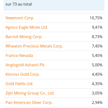
sur 73 au total
Newmont Corp.
10,75%
Agnico Eagle Mines Ltd.
9,41%
Barrick Mining Corp.
8,73%
Wheaton Precious Metals Corp.
7,45%
Franco-Nevada
5,45%
Anglogold Ashanti Plc
5,00%
Kinross Gold Corp.
4,45%
Gold Fields Ltd.
4,35%
Zijin Mining Group Co., Ltd.
3,05%
Pan American Silver Corp.
2,94%