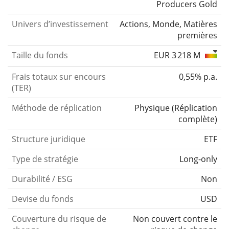
Producers Gold
Univers d’investissement
Actions, Monde, Matières
premières
Taille du fonds
EUR 3 218 M
Frais totaux sur encours
0,55% p.a.
(TER)
Méthode de réplication
Physique
(
Réplication
complète
)
Structure juridique
ETF
Type de stratégie
Long-only
Durabilité / ESG
Non
Devise du fonds
USD
Couverture du risque de
Non couvert contre le