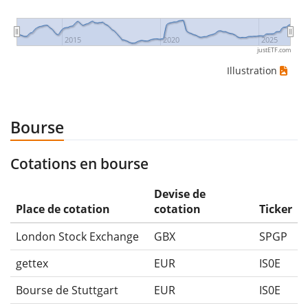
2015
2020
2025
justETF.com
Illustration
Bourse
Cotations en bourse
Devise de
Place de cotation
cotation
Ticker
London Stock Exchange
GBX
SPGP
gettex
EUR
IS0E
Bourse de Stuttgart
EUR
IS0E