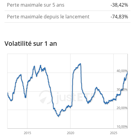
Perte maximale sur 5 ans
-38,42%
Perte maximale depuis le lancement
-74,83%
Volatilité sur 1 an
40,00%
30,00%
20,00%
10,00%
2015
2020
2025