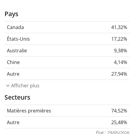
Pays
Canada
41,32%
États-Unis
17,22%
Australie
9,38%
Chine
4,14%
Autre
27,94%
Afficher plus
Secteurs
Matières premières
74,52%
Autre
25,48%
État : 29/05/2026