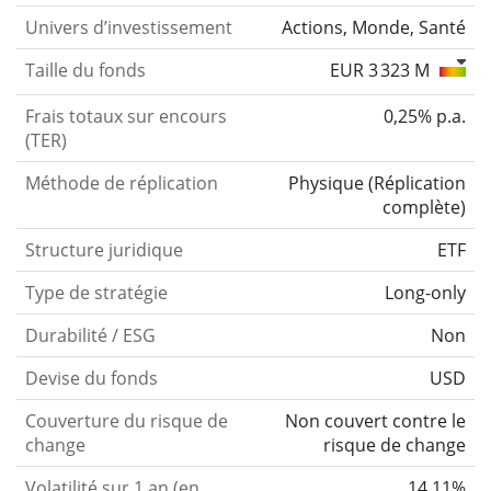
Univers d’investissement
Actions, Monde, Santé
Taille du fonds
EUR 3 323 M
Frais totaux sur encours
0,25% p.a.
(TER)
Méthode de réplication
Physique
(
Réplication
complète
)
Structure juridique
ETF
Type de stratégie
Long-only
Durabilité / ESG
Non
Devise du fonds
USD
Couverture du risque de
Non couvert contre le
change
risque de change
Volatilité sur 1 an (en
14,11%