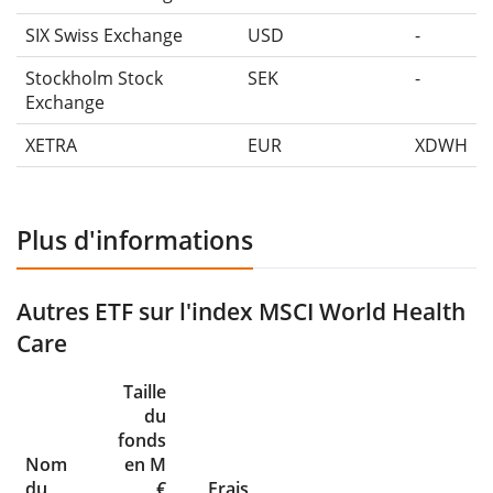
SIX Swiss Exchange
USD
-
Stockholm Stock
SEK
-
Exchange
XETRA
EUR
XDWH
Plus d'informations
Autres ETF sur l'index MSCI World Health
Care
Taille
du
fonds
Nom
en M
du
€
Frais