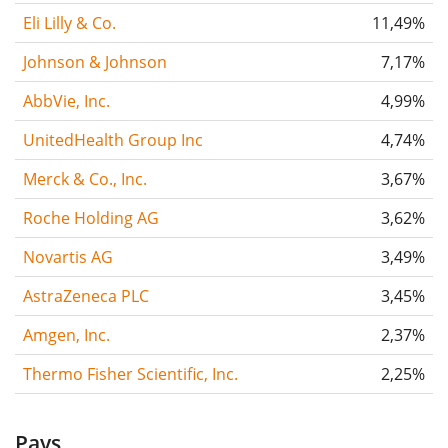
Eli Lilly & Co.
11,49%
Johnson & Johnson
7,17%
AbbVie, Inc.
4,99%
UnitedHealth Group Inc
4,74%
Merck & Co., Inc.
3,67%
Roche Holding AG
3,62%
Novartis AG
3,49%
AstraZeneca PLC
3,45%
Amgen, Inc.
2,37%
Thermo Fisher Scientific, Inc.
2,25%
Pays