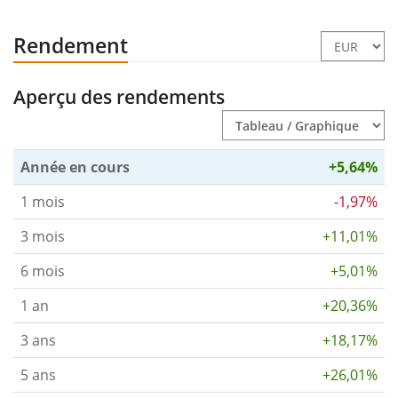
Rendement
Aperçu des rendements
Année en cours
+5,64%
1 mois
-1,97%
3 mois
+11,01%
6 mois
+5,01%
1 an
+20,36%
3 ans
+18,17%
5 ans
+26,01%