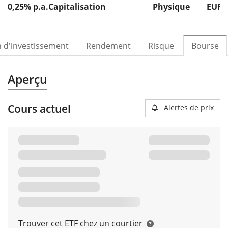
0,25% p.a.
Capitalisation
Physique
EUR 
n d'investissement
Rendement
Risque
Bourse
Aperçu
Cours actuel
Alertes de prix
Trouver cet ETF chez un courtier