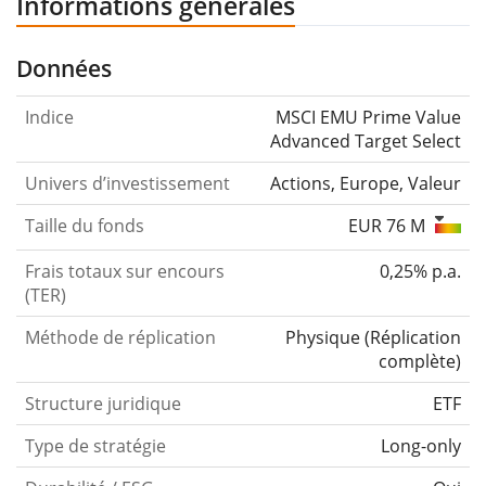
Informations générales
Données
Indice
MSCI EMU Prime Value
Advanced Target Select
Univers d’investissement
Actions, Europe, Valeur
Taille du fonds
EUR 76 M
Frais totaux sur encours
0,25% p.a.
(TER)
Méthode de réplication
Physique
(
Réplication
complète
)
Structure juridique
ETF
Type de stratégie
Long-only