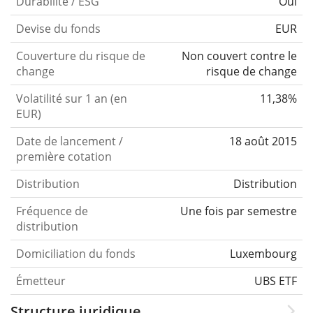
Durabilité / ESG
Oui
Devise du fonds
EUR
Couverture du risque de
Non couvert contre le
change
risque de change
Volatilité sur 1 an (en
11,38%
EUR)
Date de lancement /
18 août 2015
première cotation
Distribution
Distribution
Fréquence de
Une fois par semestre
distribution
Domiciliation du fonds
Luxembourg
Émetteur
UBS ETF
Structure juridique