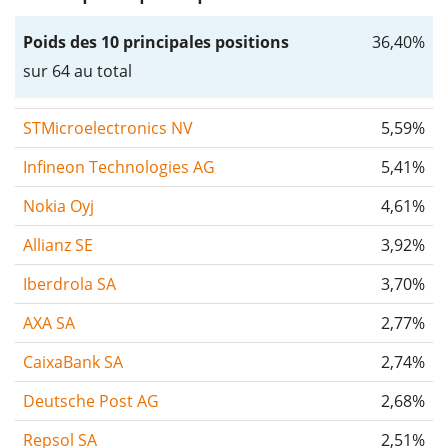
Poids des 10 principales positions
36,40%
sur 64 au total
STMicroelectronics NV
5,59%
Infineon Technologies AG
5,41%
Nokia Oyj
4,61%
Allianz SE
3,92%
Iberdrola SA
3,70%
AXA SA
2,77%
CaixaBank SA
2,74%
Deutsche Post AG
2,68%
Repsol SA
2,51%