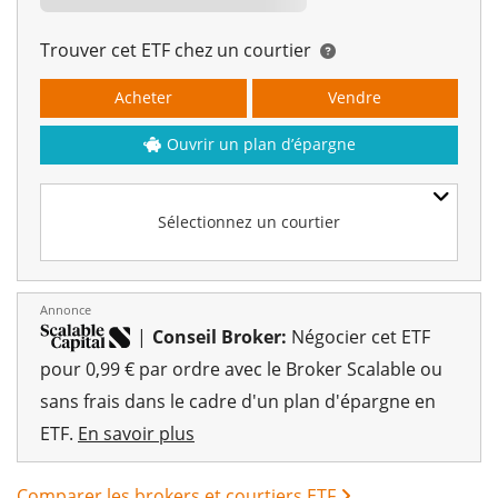
Trouver cet ETF chez un courtier
Acheter
Vendre
Ouvrir un plan d’épargne
Sélectionnez un courtier
Annonce
|
Conseil Broker:
Négocier cet ETF
pour 0,99 € par ordre avec le Broker Scalable ou
sans frais dans le cadre d'un plan d'épargne en
ETF.
En savoir plus
Comparer les brokers et courtiers ETF