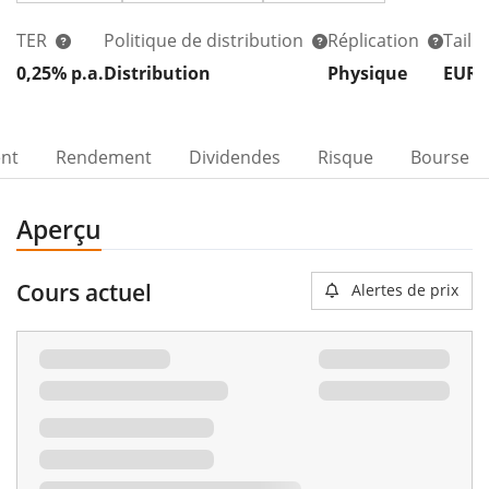
TER
Politique de distribution
Réplication
Taill
0,25% p.a.
Distribution
Physique
EUR 
ent
Rendement
Dividendes
Risque
Bourse
Aperçu
Cours actuel
Alertes de prix