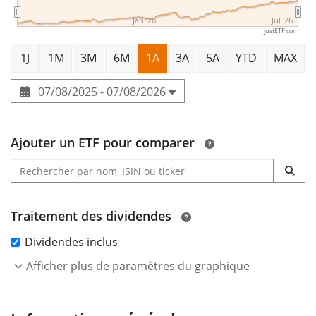
Jan '26
Jul '26
justETF.com
1J
1M
3M
6M
1A
3A
5A
YTD
MAX
07/08/2025 - 07/08/2026
Ajouter un ETF pour comparer
Traitement des dividendes
Dividendes inclus
Afficher plus de paramètres du graphique