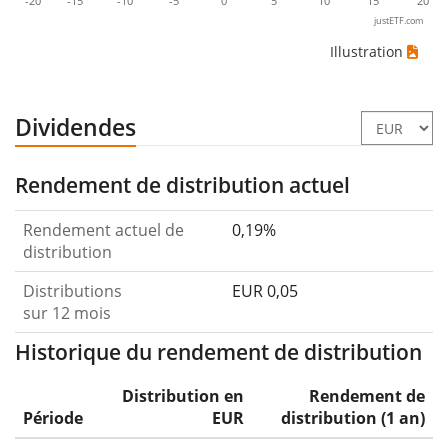
-20
-15
-10
-5
0
5
10
15
20
justETF.com
Illustration
Dividendes
Rendement de distribution actuel
Rendement actuel de
0,19%
distribution
Distributions
EUR 0,05
sur 12 mois
Historique du rendement de distribution
Distribution en
Rendement de
Période
EUR
distribution (1 an)