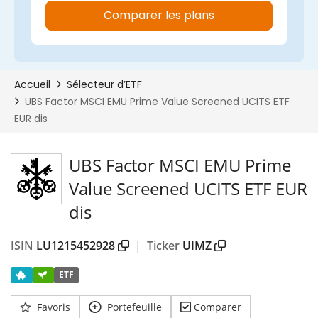
UBS Factor MSCI EMU Prime
00%
Value Screened UCITS ETF EUR
dis
ISIN
LU1215452928
|
Ticker
UIMZ
ETF
Favoris
Portefeuille
Comparer