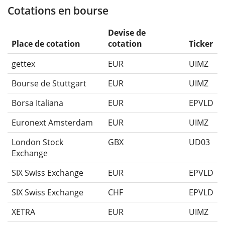
Cotations en bourse
Devise de
Place de cotation
cotation
Ticker
gettex
EUR
UIMZ
Bourse de Stuttgart
EUR
UIMZ
Borsa Italiana
EUR
EPVLD
Euronext Amsterdam
EUR
UIMZ
London Stock
GBX
UD03
Exchange
SIX Swiss Exchange
EUR
EPVLD
SIX Swiss Exchange
CHF
EPVLD
XETRA
EUR
UIMZ