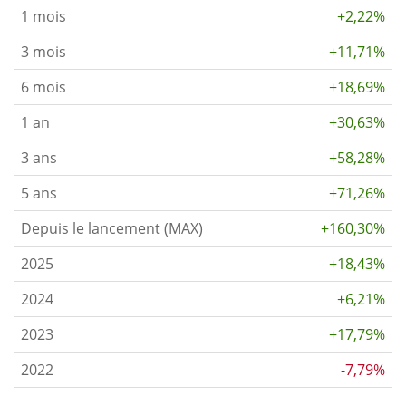
1 mois
+2,22%
3 mois
+11,71%
6 mois
+18,69%
1 an
+30,63%
3 ans
+58,28%
5 ans
+71,26%
Depuis le lancement (MAX)
+160,30%
2025
+18,43%
2024
+6,21%
2023
+17,79%
2022
-7,79%