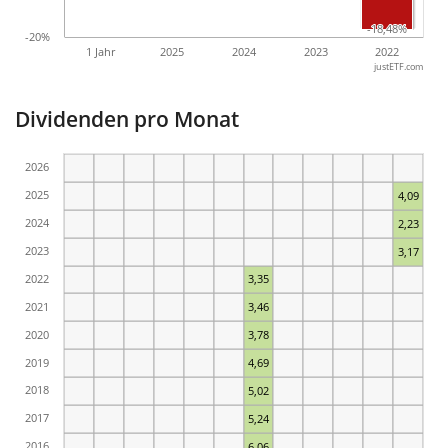
-18,48%
-18,48%
-20%
1 Jahr
2025
2024
2023
2022
justETF.com
Dividenden pro Monat
2026
2025
4,09
2024
2,23
2023
3,17
2022
3,35
2021
3,46
2020
3,78
2019
4,69
2018
5,02
2017
5,24
2016
6,06