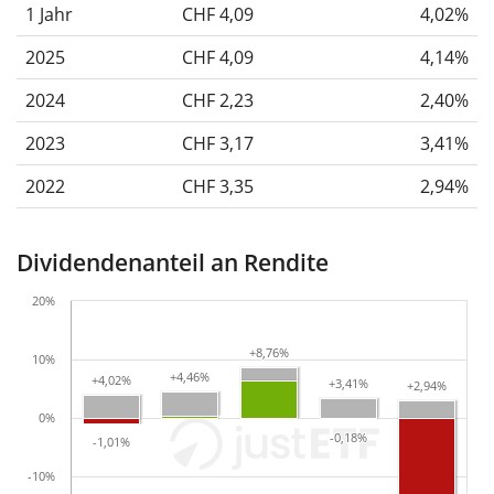
1 Jahr
CHF 4,09
4,02%
2025
CHF 4,09
4,14%
2024
CHF 2,23
2,40%
2023
CHF 3,17
3,41%
2022
CHF 3,35
2,94%
Dividendenanteil an Rendite
20%
+8,76%
+8,76%
10%
+4,46%
+4,46%
+4,02%
+4,02%
+3,41%
+3,41%
+2,94%
+2,94%
0%
-0,18%
-0,18%
-1,01%
-1,01%
-10%