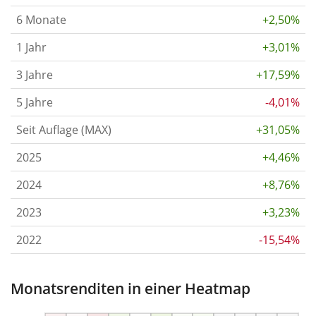
6 Monate
+2,50%
1 Jahr
+3,01%
3 Jahre
+17,59%
5 Jahre
-4,01%
Seit Auflage (MAX)
+31,05%
2025
+4,46%
2024
+8,76%
2023
+3,23%
2022
-15,54%
Monatsrenditen in einer Heatmap