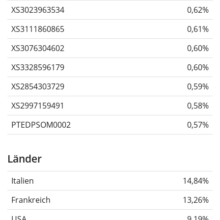
XS3023963534
0,62%
XS3111860865
0,61%
XS3076304602
0,60%
XS3328596179
0,60%
XS2854303729
0,59%
XS2997159491
0,58%
PTEDPSOM0002
0,57%
Länder
Italien
14,84%
Frankreich
13,26%
USA
9,19%