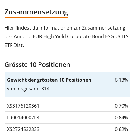
Zusammensetzung
Hier findest du Informationen zur Zusammensetzung
des Amundi EUR High Yield Corporate Bond ESG UCITS
ETF Dist.
Grösste 10 Positionen
Gewicht der grössten 10 Positionen
6,13%
von insgesamt 314
XS3176120361
0,70%
FR00140007L3
0,64%
XS2724532333
0,62%