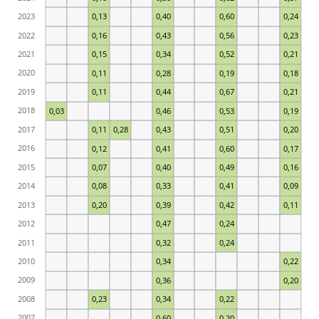
2023
0,13
0,40
0,60
0,24
2022
0,16
0,43
0,56
0,23
2021
0,15
0,34
0,52
0,21
2020
0,11
0,28
0,19
0,18
2019
0,11
0,44
0,67
0,21
2018
0,03
0,46
0,53
0,19
2017
0,11
0,28
0,43
0,51
0,20
2016
0,12
0,41
0,60
0,17
2015
0,07
0,40
0,49
0,16
2014
0,08
0,33
0,41
0,09
2013
0,20
0,39
0,42
0,11
2012
0,47
0,24
2011
0,32
0,24
2010
0,34
0,22
2009
0,36
0,20
2008
0,23
0,34
0,22
2007
0,60
0,20