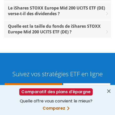
Le iShares STOXX Europe Mid 200 UCITS ETF (DE)
verse-t-il des dividendes ?
Quelle est la taille du fonds de iShares STOXX
Europe Mid 200 UCITS ETF (DE) ?
Suivez vos stratégies ETF en ligne
S’inscrire gratuitement
Vers la connexion