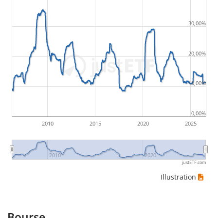
30,00%
20,00%
10,00%
0,00%
2010
2015
2020
2025
2010
2020
justETF.com
Illustration
Bourse