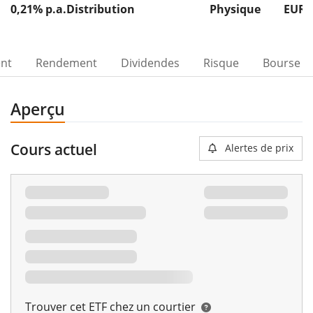
0,21% p.a.
Distribution
Physique
EUR 
ent
Rendement
Dividendes
Risque
Bourse
Aperçu
Cours actuel
Alertes de prix
00%
Trouver cet ETF chez un courtier