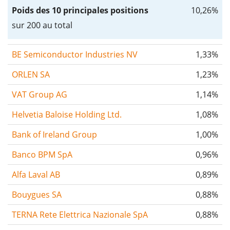
Poids des 10 principales positions
10,26%
sur 200 au total
BE Semiconductor Industries NV
1,33%
ORLEN SA
1,23%
VAT Group AG
1,14%
Helvetia Baloise Holding Ltd.
1,08%
Bank of Ireland Group
1,00%
Banco BPM SpA
0,96%
Alfa Laval AB
0,89%
Bouygues SA
0,88%
TERNA Rete Elettrica Nazionale SpA
0,88%