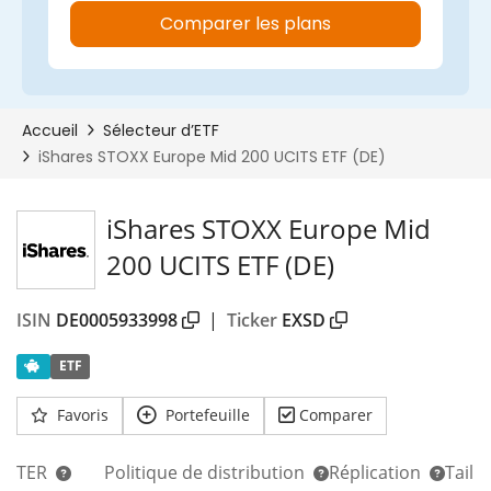
iShares STOXX Europe Mid
200 UCITS ETF (DE)
ISIN
DE0005933998
|
Ticker
EXSD
ETF
Favoris
Portefeuille
Comparer
TER
Politique de distribution
Réplication
Taill