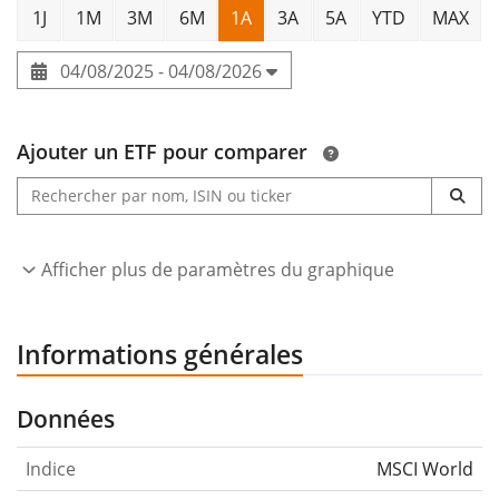
1J
1M
3M
6M
1A
3A
5A
YTD
MAX
04/08/2025 - 04/08/2026
Ajouter un ETF pour comparer
Afficher plus de paramètres du graphique
Informations générales
Données
Indice
MSCI World