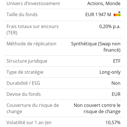
Univers d’investissement
Actions, Monde
Taille du fonds
EUR 1 947 M
Frais totaux sur encours
0,20% p.a.
(TER)
Méthode de réplication
Synthétique
(
Swap non
financé
)
Structure juridique
ETF
Type de stratégie
Long-only
Durabilité / ESG
Non
Devise du fonds
EUR
Couverture du risque de
Non couvert contre le
change
risque de change
Volatilité sur 1 an (en
10,57%