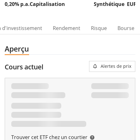
0,20% p.a.
Capitalisation
Synthétique
EUR 
n d'investissement
Rendement
Risque
Bourse
Aperçu
Cours actuel
Alertes de prix
Trouver cet ETF chez un courtier