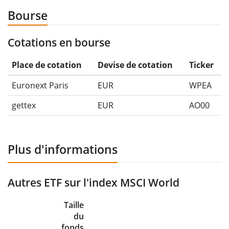
Bourse
Cotations en bourse
Place de cotation
Devise de cotation
Ticker
Euronext Paris
EUR
WPEA
gettex
EUR
AO00
Plus d'informations
Autres ETF sur l'index MSCI World
Taille
du
fonds