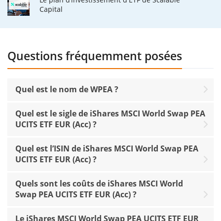
Capital
Questions fréquemment posées
Quel est le nom de WPEA ?
Quel est le sigle de iShares MSCI World Swap PEA
UCITS ETF EUR (Acc) ?
Quel est l’ISIN de iShares MSCI World Swap PEA
UCITS ETF EUR (Acc) ?
Quels sont les coûts de iShares MSCI World
Swap PEA UCITS ETF EUR (Acc) ?
Le iShares MSCI World Swap PEA UCITS ETF EUR