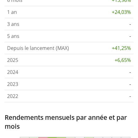
1 an
+24,03%
3 ans
-
5 ans
-
Depuis le lancement (MAX)
+41,25%
2025
+6,65%
2024
-
2023
-
2022
-
Rendements mensuels par année et par
mois