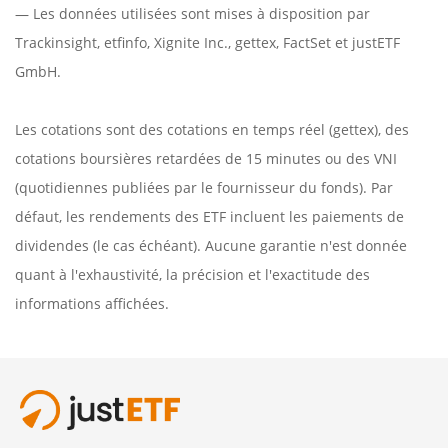
— Les données utilisées sont mises à disposition par
Trackinsight
,
etfinfo
,
Xignite Inc.
,
gettex
,
FactSet
et justETF
GmbH.
Les cotations sont des cotations en temps réel (gettex), des
cotations boursières retardées de 15 minutes ou des VNI
(quotidiennes publiées par le fournisseur du fonds). Par
défaut, les rendements des ETF incluent les paiements de
dividendes (le cas échéant). Aucune garantie n'est donnée
quant à l'exhaustivité, la précision et l'exactitude des
informations affichées.