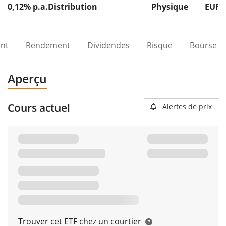
0,12% p.a.
Distribution
Physique
EUR 
ent
Rendement
Dividendes
Risque
Bourse
Aperçu
Cours actuel
Alertes de prix
Trouver cet ETF chez un courtier