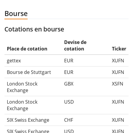
Bourse
Cotations en bourse
Devise de
Place de cotation
cotation
Ticker
gettex
EUR
XUFN
Bourse de Stuttgart
EUR
XUFN
London Stock
GBX
XSFN
Exchange
London Stock
USD
XUFN
Exchange
SIX Swiss Exchange
CHF
XUFN
SIX Swiss Exchange
USD
XUFN