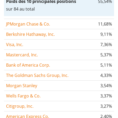
Poids des 10 principales positions
55,54%
sur 84 au total
JPMorgan Chase & Co.
11,68%
Berkshire Hathaway, Inc.
9,11%
Visa, Inc.
7,36%
Mastercard, Inc.
5,37%
Bank of America Corp.
5,11%
The Goldman Sachs Group, Inc.
4,33%
Morgan Stanley
3,54%
Wells Fargo & Co.
3,37%
Citigroup, Inc.
3,27%
American Express Co.
2,40%