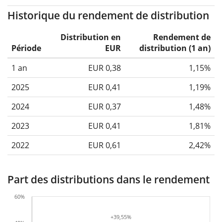
Historique du rendement de distribution
Distribution en
Rendement de
Période
EUR
distribution (1 an)
1 an
EUR 0,38
1,15%
2025
EUR 0,41
1,19%
2024
EUR 0,37
1,48%
2023
EUR 0,41
1,81%
2022
EUR 0,61
2,42%
Part des distributions dans le rendement
60%
+39,55%
+39,55%