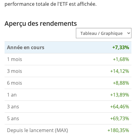
performance totale de l'ETF est affichée.
Aperçu des rendements
Année en cours
+7,33%
1 mois
+1,68%
3 mois
+14,12%
6 mois
+8,88%
1 an
+13,89%
3 ans
+64,46%
5 ans
+69,73%
Depuis le lancement (MAX)
+180,35%