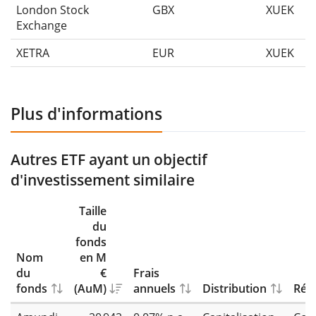
London Stock
GBX
XUEK
Exchange
XETRA
EUR
XUEK
Plus d'informations
Autres ETF ayant un objectif
d'investissement similaire
Taille
du
fonds
Nom
en M
du
€
Frais
fonds
(AuM)
annuels
Distribution
Répl