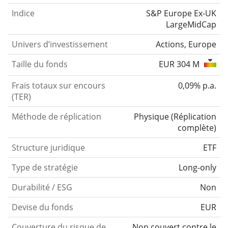
Indice
S&P Europe Ex-UK
LargeMidCap
Univers d’investissement
Actions, Europe
Taille du fonds
EUR 304 M
Frais totaux sur encours
0,09% p.a.
(TER)
Méthode de réplication
Physique
(
Réplication
complète
)
Structure juridique
ETF
Type de stratégie
Long-only
Durabilité / ESG
Non
Devise du fonds
EUR
Couverture du risque de
Non couvert contre le