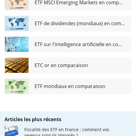
ETF MSCI Emerging Markets en comparaison
ETF de dividendes (mondiaux) en comparaison
ETF sur l'intelligence artificielle en comparaison
ETC or en comparaison
ETF mondiaux en comparaison
Articles les plus récents
Fiscalité des ETF en France : comment vos
revenus sont-ils imposés ?