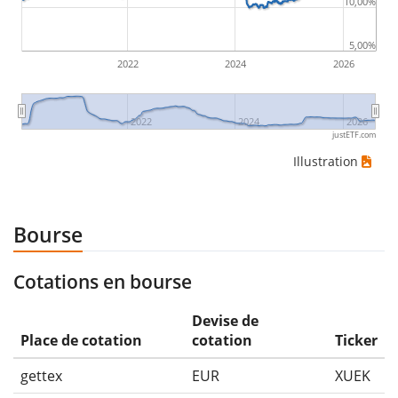
10,00%
5,00%
2022
2024
2026
2022
2024
2026
justETF.com
Illustration
Bourse
Cotations en bourse
Devise de
Place de cotation
cotation
Ticker
gettex
EUR
XUEK