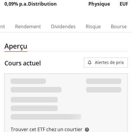
0,09% p.a.
Distribution
Physique
EUR 
ent
Rendement
Dividendes
Risque
Bourse
Aperçu
Cours actuel
Alertes de prix
Trouver cet ETF chez un courtier