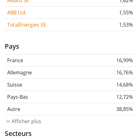
Allianz SE
1,62%
ABB Ltd.
1,55%
TotalEnergies SE
1,53%
Pays
France
16,99%
Allemagne
16,76%
Suisse
14,68%
Pays-Bas
12,72%
Autre
38,85%
Afficher plus
Secteurs