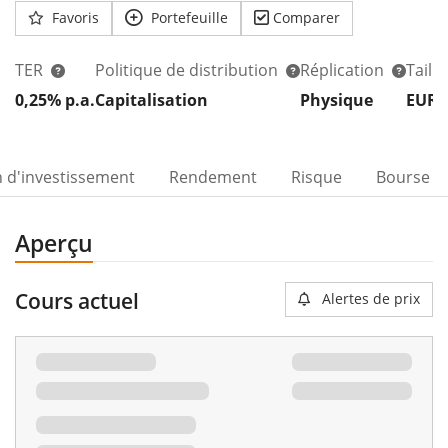
Favoris
Portefeuille
Comparer
TER
Politique de distribution
Réplication
Taill
0,25% p.a.
Capitalisation
Physique
EUR 
n d'investissement
Rendement
Risque
Bourse
Aperçu
Cours actuel
Alertes de prix