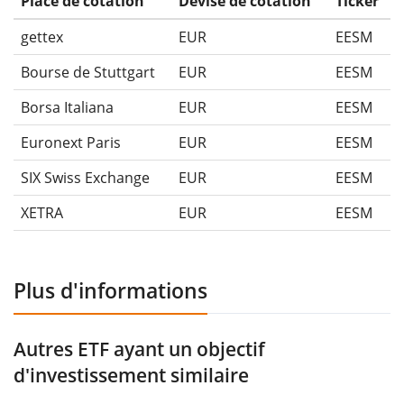
Place de cotation
Devise de cotation
Ticker
gettex
EUR
EESM
Bourse de Stuttgart
EUR
EESM
Borsa Italiana
EUR
EESM
Euronext Paris
EUR
EESM
SIX Swiss Exchange
EUR
EESM
XETRA
EUR
EESM
Plus d'informations
Autres ETF ayant un objectif
d'investissement similaire