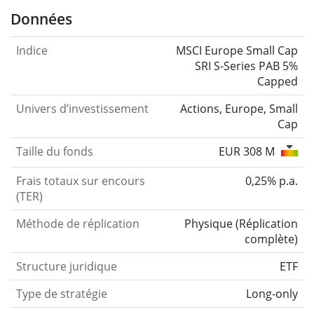
Données
Indice
MSCI Europe Small Cap
SRI S-Series PAB 5%
Capped
Univers d’investissement
Actions, Europe, Small
Cap
Taille du fonds
EUR 308 M
Frais totaux sur encours
0,25% p.a.
(TER)
Méthode de réplication
Physique
(
Réplication
complète
)
Structure juridique
ETF
Type de stratégie
Long-only