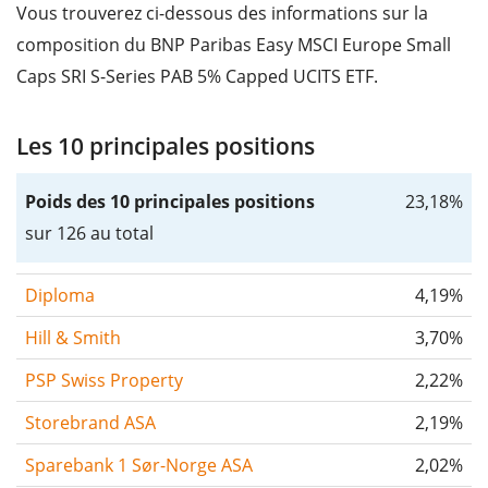
Vous trouverez ci-dessous des informations sur la
composition du BNP Paribas Easy MSCI Europe Small
Caps SRI S-Series PAB 5% Capped UCITS ETF.
Les 10 principales positions
Poids des 10 principales positions
23,18%
sur 126 au total
Diploma
4,19%
Hill & Smith
3,70%
PSP Swiss Property
2,22%
Storebrand ASA
2,19%
Sparebank 1 Sør-Norge ASA
2,02%