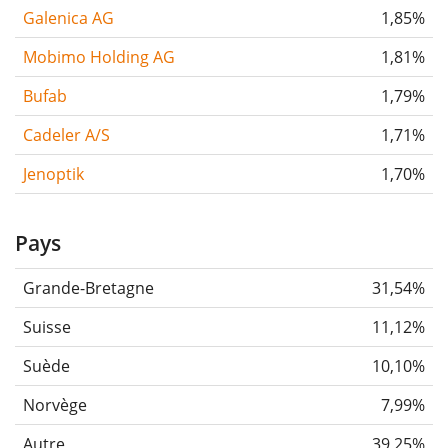
Galenica AG
1,85%
Mobimo Holding AG
1,81%
Bufab
1,79%
Cadeler A/S
1,71%
Jenoptik
1,70%
Pays
Grande-Bretagne
31,54%
Suisse
11,12%
Suède
10,10%
Norvège
7,99%
Autre
39,25%