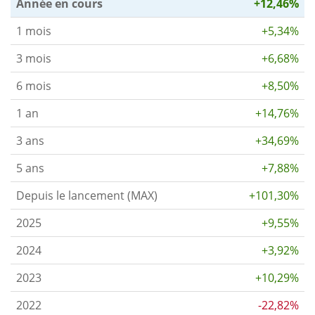
Année en cours
+12,46%
1 mois
+5,34%
3 mois
+6,68%
6 mois
+8,50%
1 an
+14,76%
3 ans
+34,69%
5 ans
+7,88%
Depuis le lancement (MAX)
+101,30%
2025
+9,55%
2024
+3,92%
2023
+10,29%
2022
-22,82%