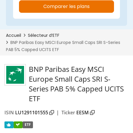
BNP Paribas Easy MSCI
Europe Small Caps SRI S-
Series PAB 5% Capped UCITS
ETF
ISIN
LU1291101555
|
Ticker
EESM
ETF