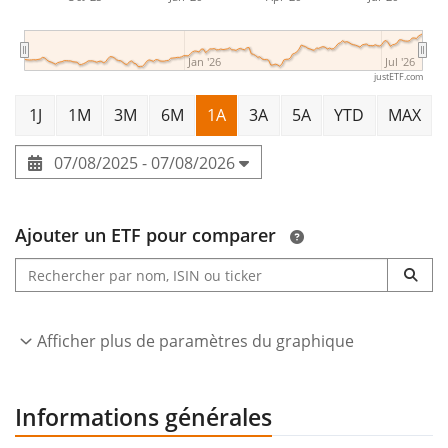
Jan '26
Jul '26
justETF.com
1J
1M
3M
6M
1A
3A
5A
YTD
MAX
07/08/2025 - 07/08/2026
Ajouter un ETF pour comparer
Afficher plus de paramètres du graphique
Informations générales