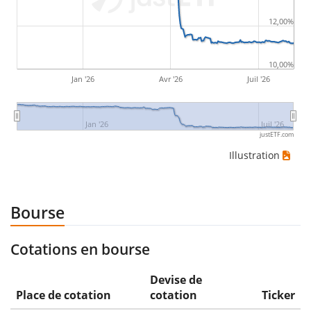
12,00%
10,00%
Jan '26
Avr '26
Juil '26
Jan '26
Juil '26
justETF.com
Illustration
Bourse
Cotations en bourse
Devise de
Place de cotation
cotation
Ticker