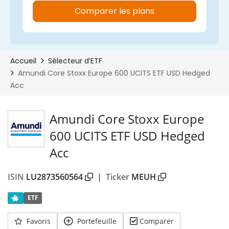
Amundi Core Stoxx Europe
600 UCITS ETF USD Hedged
Acc
ISIN
LU2873560564
|
Ticker
MEUH
ETF
Favoris
Portefeuille
Comparer