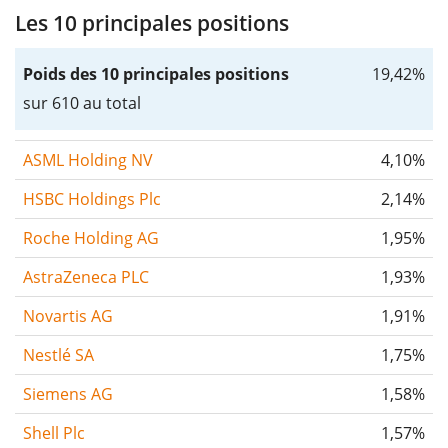
Les 10 principales positions
Poids des 10 principales positions
19,42%
sur 610 au total
ASML Holding NV
4,10%
HSBC Holdings Plc
2,14%
Roche Holding AG
1,95%
AstraZeneca PLC
1,93%
Novartis AG
1,91%
Nestlé SA
1,75%
Siemens AG
1,58%
Shell Plc
1,57%