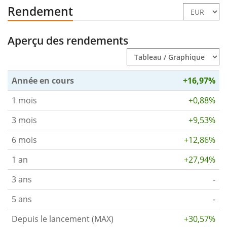
Rendement
Aperçu des rendements
Année en cours
+16,97%
1 mois
+0,88%
3 mois
+9,53%
6 mois
+12,86%
1 an
+27,94%
3 ans
-
5 ans
-
Depuis le lancement (MAX)
+30,57%