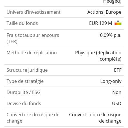
Hedged)
Univers d’investissement
Actions, Europe
Taille du fonds
EUR 129 M
Frais totaux sur encours
0,09% p.a.
(TER)
Méthode de réplication
Physique
(
Réplication
complète
)
Structure juridique
ETF
Type de stratégie
Long-only
Durabilité / ESG
Non
Devise du fonds
USD
Couverture du risque de
Couvert contre le risque
change
de change