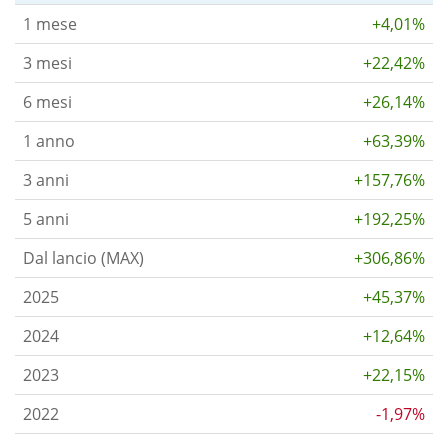
1 mese
+4,01%
3 mesi
+22,42%
6 mesi
+26,14%
1 anno
+63,39%
3 anni
+157,76%
5 anni
+192,25%
Dal lancio (MAX)
+306,86%
2025
+45,37%
2024
+12,64%
2023
+22,15%
2022
-1,97%