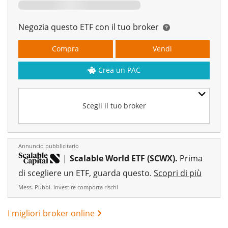
Negozia questo ETF con il tuo broker
Compra
Vendi
Crea un PAC
Scegli il tuo broker
Annuncio pubblicitario
|
Scalable World ETF (SCWX).
Prima
di scegliere un ETF, guarda questo.
Scopri di più
Mess. Pubbl. Investire comporta rischi
I migliori broker online