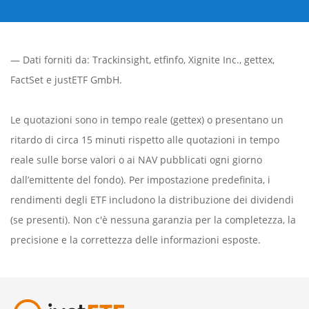
— Dati forniti da:
Trackinsight
,
etfinfo
,
Xignite Inc.
,
gettex
,
FactSet
e justETF GmbH.
Le quotazioni sono in tempo reale (gettex) o presentano un
ritardo di circa 15 minuti rispetto alle quotazioni in tempo
reale sulle borse valori o ai NAV pubblicati ogni giorno
dall’emittente del fondo). Per impostazione predefinita, i
rendimenti degli ETF includono la distribuzione dei dividendi
(se presenti). Non c'è nessuna garanzia per la completezza, la
precisione e la correttezza delle informazioni esposte.