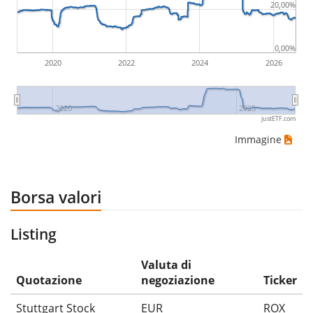
20,00%
0,00%
2020
2022
2024
2026
2020
2025
justETF.com
Immagine
Borsa valori
Listing
Valuta di
Quotazione
negoziazione
Ticker
Stuttgart Stock
EUR
ROX