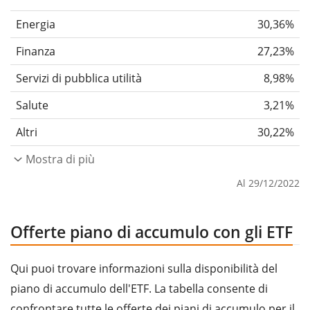
Energia
30,36%
Finanza
27,23%
Servizi di pubblica utilità
8,98%
Salute
3,21%
Altri
30,22%
Mostra di più
Al 29/12/2022
Offerte piano di accumulo con gli ETF
Qui puoi trovare informazioni sulla disponibilità del
piano di accumulo dell'ETF. La tabella consente di
confrontare tutte le offerte dei piani di accumulo per il