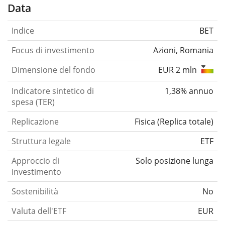
Data
Indice
BET
Focus di investimento
Azioni, Romania
Dimensione del fondo
EUR 2 mln
Indicatore sintetico di
1,38% annuo
spesa (TER)
Replicazione
Fisica
(
Replica totale
)
Struttura legale
ETF
Approccio di
Solo posizione lunga
investimento
Sostenibilità
No
Valuta dell'ETF
EUR