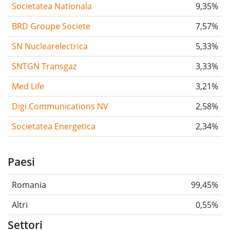
Societatea Nationala
9,35%
BRD Groupe Societe
7,57%
SN Nuclearelectrica
5,33%
SNTGN Transgaz
3,33%
Med Life
3,21%
Digi Communications NV
2,58%
Societatea Energetica
2,34%
Paesi
Romania
99,45%
Altri
0,55%
Settori