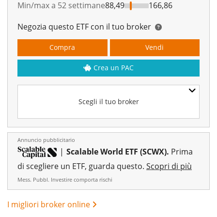
Min/max a 52 settimane
88,49
166,86
Negozia questo ETF con il tuo broker
Compra
Vendi
Crea un PAC
Scegli il tuo broker
Annuncio pubblicitario
|
Scalable World ETF (SCWX).
Prima
di scegliere un ETF, guarda questo.
Scopri di più
Mess. Pubbl. Investire comporta rischi
I migliori broker online