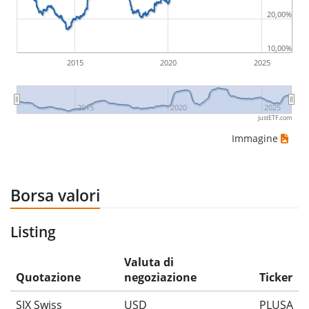
20,00%
10,00%
2015
2020
2025
2015
2020
2025
justETF.com
Immagine
Borsa valori
Listing
Valuta di
Quotazione
negoziazione
Ticker
SIX Swiss
USD
PLUSA