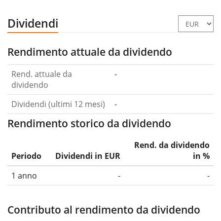
Dividendi
Rendimento attuale da dividendo
Rend. attuale da
-
dividendo
Dividendi (ultimi 12 mesi)
-
Rendimento storico da dividendo
Rend. da dividendo
Periodo
Dividendi in EUR
in %
1 anno
-
-
Contributo al rendimento da dividendo