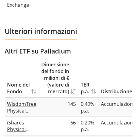
Exchange
Ulteriori informazioni
Altri ETF su Palladium
Dimensione
del fondo in
milioni di €
Nome del
(valore di
TER
Fondo
mercato)
p.a.
Distribuzione
WisdomTree
145
0,49%
Accumulazione
Physical
p.a.
Palladium
iShares
66
0,20%
Accumulazione
Physical
p.a.
Palladium