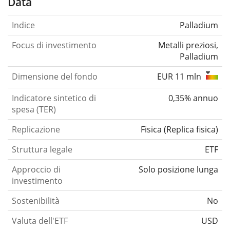
Data
Indice
Palladium
Focus di investimento
Metalli preziosi,
Palladium
Dimensione del fondo
EUR 11 mln
Indicatore sintetico di
0,35% annuo
spesa (TER)
Replicazione
Fisica
(
Replica fisica
)
Struttura legale
ETF
Approccio di
Solo posizione lunga
investimento
Sostenibilità
No
Valuta dell'ETF
USD