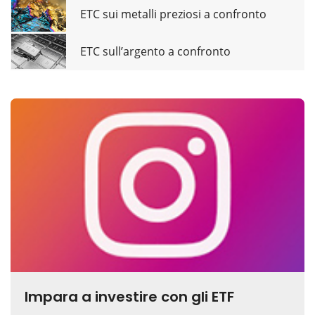
ETC sui metalli preziosi a confronto
ETC sull’argento a confronto