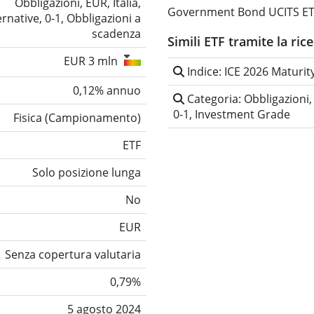
Obbligazioni, EUR, Italia,
Government Bond UCITS ETF
rnative, 0-1, Obbligazioni a
scadenza
Simili ETF tramite la ric
EUR 3 mln
Indice: ICE 2026 Maturity
0,12% annuo
Categoria: Obbligazioni, 
0-1, Investment Grade
Fisica
(
Campionamento
)
ETF
Solo posizione lunga
No
EUR
Senza copertura valutaria
0,79%
5 agosto 2024