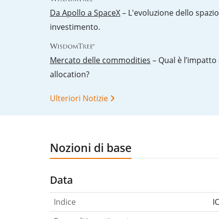
Da Apollo a SpaceX
– L'evoluzione dello spazi
investimento.
Mercato delle commodities
– Qual è l’impatto 
allocation?
Ulteriori Notizie
Nozioni di base
Data
Indice
I