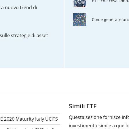
ETF: che cosa sono
o a nuovo trend di
Come generare una 
sulle strategie di asset
Simili ETF
Questa sezione fornisce info
CE 2026 Maturity Italy UCITS
investimento simile a quell