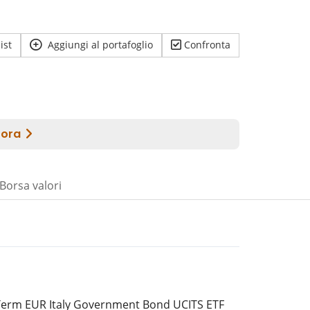
ist
Aggiungi al portafoglio
Confronta
Borsa valori
 Term EUR Italy Government Bond UCITS ETF