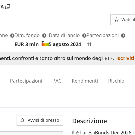
TA
Watchl
ione
Dim. fondo
Data di lancio
Partecipazioni
EUR 3
mln
5 agosto 2024
11
Partecipazioni
PAC
Rendimenti
Rischio
Descrizione
Avvisi di prezzo
Il iShares iBonds Dec 2026