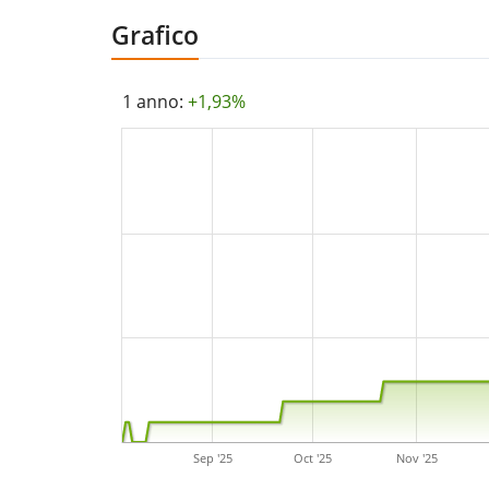
Grafico
1 anno:
+1,93%
Sep '25
Oct '25
Nov '25