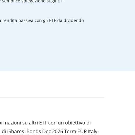
? Semplice spiegazione sugli ETF
rendita passiva con gli ETF da dividendo
rmazioni su altri ETF con un obiettivo di
o di iShares iBonds Dec 2026 Term EUR Italy