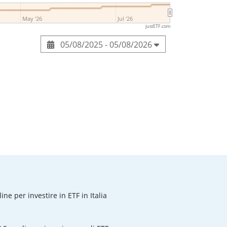
May '26
Jul '26
justETF.com
05/08/2025 - 05/08/2026
line per investire in ETF in Italia