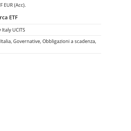
 EUR (Acc).
erca ETF
 Italy UCITS
Italia, Governative, Obbligazioni a scadenza,