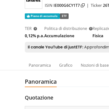
ISIN
IE000G6CY1T7
|
Ticker
26
Piano di accumulo
ETF
TER
Politica di distribuzione
Replicaz
0,12% p.a.
Accumulazione
Fisica
Panoramica
Grafico
Nozioni di base
Panoramica
Quotazione