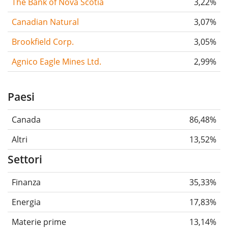
The Bank of Nova Scotia
3,22%
Canadian Natural
3,07%
Brookfield Corp.
3,05%
Agnico Eagle Mines Ltd.
2,99%
Paesi
Canada
86,48%
Altri
13,52%
Settori
Finanza
35,33%
Energia
17,83%
Materie prime
13,14%