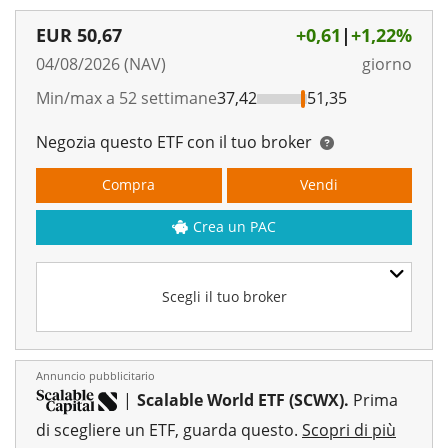
EUR
50,67
+0,61
|
+1,22%
04/08/2026 (NAV)
giorno
Min/max a 52 settimane
37,42
51,35
Negozia questo ETF con il tuo broker
Compra
Vendi
Crea un PAC
Scegli il tuo broker
Annuncio pubblicitario
|
Scalable World ETF (SCWX).
Prima
di scegliere un ETF, guarda questo.
Scopri di più