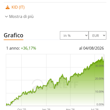
KID (IT)
L’ETF UBS MSCI Canada UCITS ETF hUSD acc è un ETF di
piccole dimensioni con un
Mostra di più
patrimonio gestito pari a
58 mln di Euro
. L’ETF è
stato lanciato il 27 febbraio
2015
ed ha
domicilio fiscale in Lussemburgo
.
Grafico
1 anno:
+36,17%
al 04/08/2026
30.00%
20.00%
10.00%
0.00%
Oct '25
Jan '26
Apr '26
Jul '26