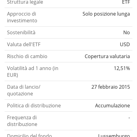
Struttura legale
ETF
Approccio di
Solo posizione lunga
investimento
Sostenibilità
No
Valuta dell'ETF
USD
Rischio di cambio
Copertura valutaria
Volatilità ad 1 anno (in
12,51%
EUR)
Data di lancio/
27 febbraio 2015
quotazione
Politica di distribuzione
Accumulazione
Frequenza di
-
distribuzione
Domicilio del fondo
Lussemburgo