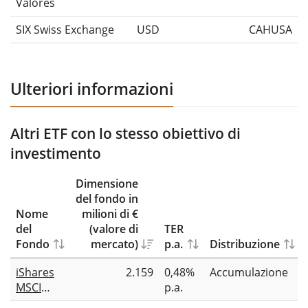
Valores
SIX Swiss Exchange
USD
CAHUSA
Ulteriori informazioni
Altri ETF con lo stesso obiettivo di
investimento
Dimensione
del fondo in
Nome
milioni di €
del
(valore di
TER
Fondo
mercato)
p.a.
Distribuzione
iShares
2.159
0,48%
Accumulazione
MSCI
p.a.
Canada