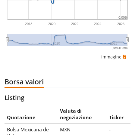
0,00%
2018
2020
2022
2024
2026
2020
2025
justETF.com
Immagine
Borsa valori
Listing
Valuta di
Quotazione
negoziazione
Ticker
Bolsa Mexicana de
MXN
-