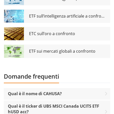
ETF sull’intelligenza artificiale a confronto
ETC sull’oro a confronto
ETF sui mercati globali a confronto
Domande frequenti
Qual è il nome di CAHUSA?
Qual è il ticker di UBS MSCI Canada UCITS ETF
hUSD acc?