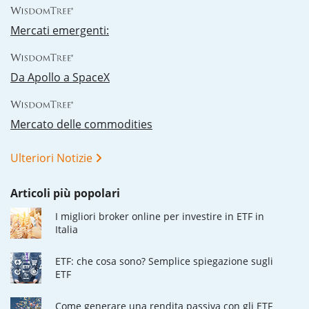
Mercati emergenti:
Da Apollo a SpaceX
Mercato delle commodities
Ulteriori Notizie
Articoli più popolari
I migliori broker online per investire in ETF in
Italia
ETF: che cosa sono? Semplice spiegazione sugli
ETF
Come generare una rendita passiva con gli ETF