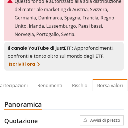
Questo fondo è autorizzato alla sola distribuzione
del materiale marketing di Austria, Svizzera,
Germania, Danimarca, Spagna, Francia, Regno
Unito, Irlanda, Lussemburgo, Paesi bassi,
Norvegia, Portogallo, Svezia.
artecipazioni
Rendimenti
Rischio
Borsa valori
Panoramica
Quotazione
Avvisi di prezzo