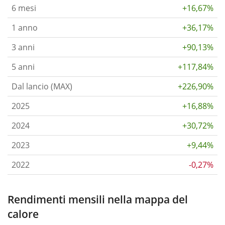
6 mesi
+16,67%
1 anno
+36,17%
3 anni
+90,13%
5 anni
+117,84%
Dal lancio (MAX)
+226,90%
2025
+16,88%
2024
+30,72%
2023
+9,44%
2022
-0,27%
Rendimenti mensili nella mappa del
calore