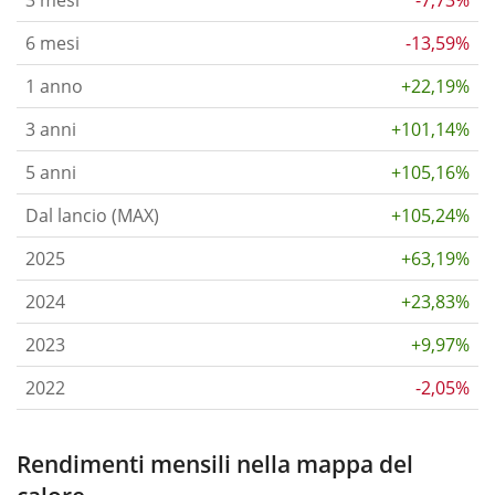
3 mesi
-7,73%
6 mesi
-13,59%
1 anno
+22,19%
3 anni
+101,14%
5 anni
+105,16%
Dal lancio (MAX)
+105,24%
2025
+63,19%
2024
+23,83%
2023
+9,97%
2022
-2,05%
Rendimenti mensili nella mappa del