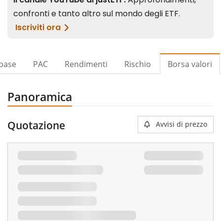
 base
PAC
Rendimenti
Rischio
Borsa valori
Panoramica
Quotazione
Avvisi di prezzo