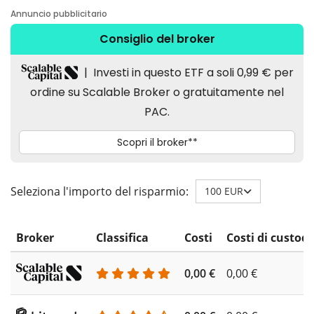
Seleziona l'importo del risparmio:
100 EUR
Broker
Classifica
Costi
Costi di custodi
0,00 €
0,00 €