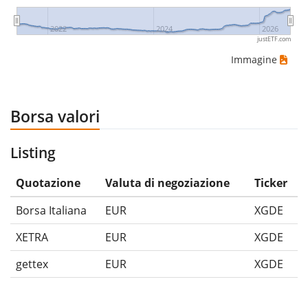
2022
2024
2026
justETF.com
Immagine
Borsa valori
Listing
Quotazione
Valuta di negoziazione
Ticker
Borsa Italiana
EUR
XGDE
XETRA
EUR
XGDE
gettex
EUR
XGDE