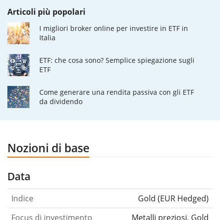
Articoli più popolari
I migliori broker online per investire in ETF in
Italia
ETF: che cosa sono? Semplice spiegazione sugli
ETF
Come generare una rendita passiva con gli ETF
da dividendo
Nozioni di base
Data
Indice
Gold (EUR Hedged)
Focus di investimento
Metalli preziosi, Gold