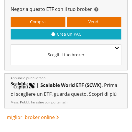
Negozia questo ETF con il tuo broker
Compra
Vendi
Crea un PAC
Scegli il tuo broker
Annuncio pubblicitario
|
Scalable World ETF (SCWX).
Prima
di scegliere un ETF, guarda questo.
Scopri di più
Mess. Pubbl. Investire comporta rischi
I migliori broker online