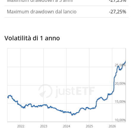
Maximum drawdown a 5 anni
-27,25%
Maximum drawdown dal lancio
-27,25%
Volatilità di 1 anno
25,00%
20,00%
15,00%
10,00%
2022
2023
2024
2025
2026