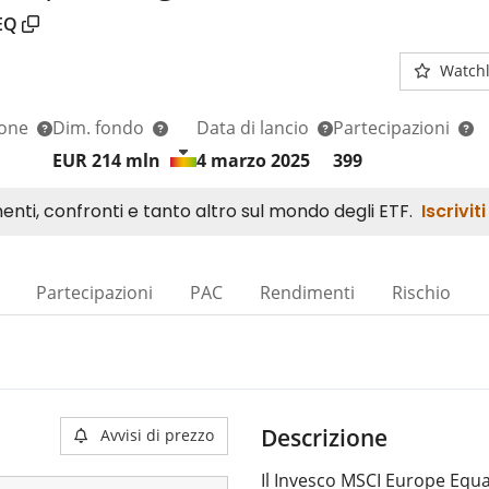
EQ
Watchl
ione
Dim. fondo
Data di lancio
Partecipazioni
EUR 214
mln
4 marzo 2025
399
Partecipazioni
PAC
Rendimenti
Rischio
Descrizione
Avvisi di prezzo
Il Invesco MSCI Europe Equa