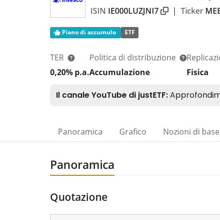
ISIN
IE000LUZJNI7
|
Ticker
ME
Piano di accumulo
ETF
TER
Politica di distribuzione
Replicaz
0,20% p.a.
Accumulazione
Fisica
Panoramica
Grafico
Nozioni di base
Panoramica
Quotazione