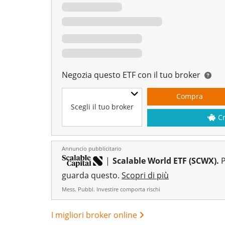
Negozia questo ETF con il tuo broker
Compra
Scegli il tuo broker
C
Annuncio pubblicitario
|
Scalable World ETF (SCWX).
P
guarda questo.
Scopri di più
Mess. Pubbl. Investire comporta rischi
I migliori broker online