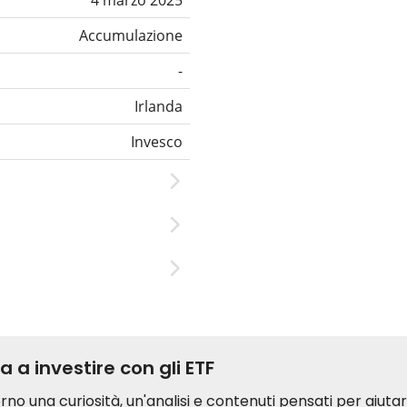
4 marzo 2025
Accumulazione
-
Irlanda
Invesco