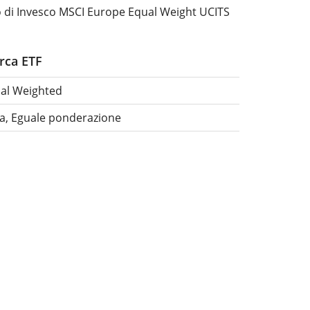
o di Invesco MSCI Europe Equal Weight UCITS
erca ETF
ual Weighted
pa, Eguale ponderazione