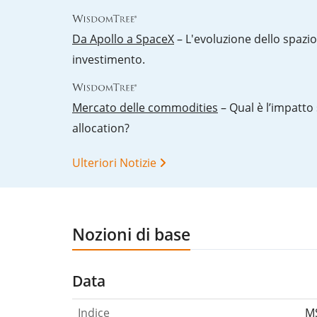
Da Apollo a SpaceX
– L'evoluzione dello spazi
investimento.
Mercato delle commodities
– Qual è l’impatto 
allocation?
Ulteriori Notizie
Nozioni di base
Data
Indice
MS