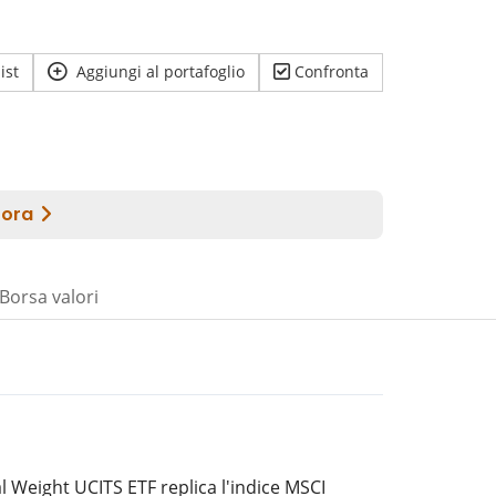
ist
Aggiungi al portafoglio
Confronta
Borsa valori
l Weight UCITS ETF replica l'indice MSCI