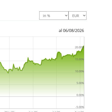
al 06/08/2026
20.00%
15.00%
10.00%
5.00%
0.00%
-5.00%