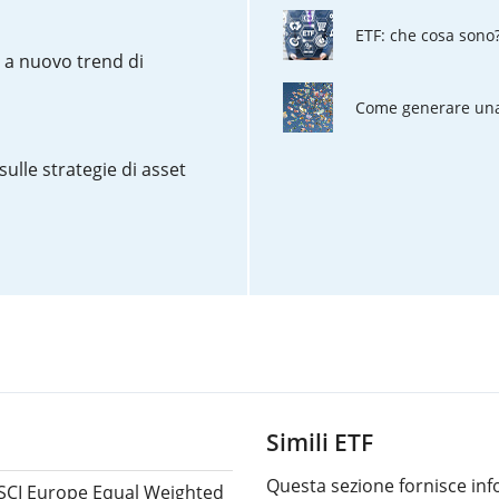
ETF: che cosa sono
o a nuovo trend di
Come generare una 
sulle strategie di asset
Simili ETF
Questa sezione fornisce info
CI Europe Equal Weighted