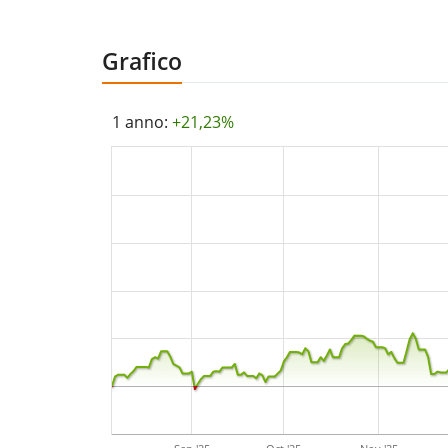
Grafico
1 anno:
+21,23%