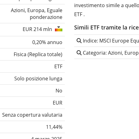
investimento simile a quell
Azioni, Europa, Eguale
ETF .
ponderazione
Simili ETF tramite la ric
EUR 214 mln
Indice: MSCI Europe Eq
0,20% annuo
Categoria: Azioni, Euro
Fisica
(
Replica totale
)
ETF
Solo posizione lunga
No
EUR
Senza copertura valutaria
11,44%