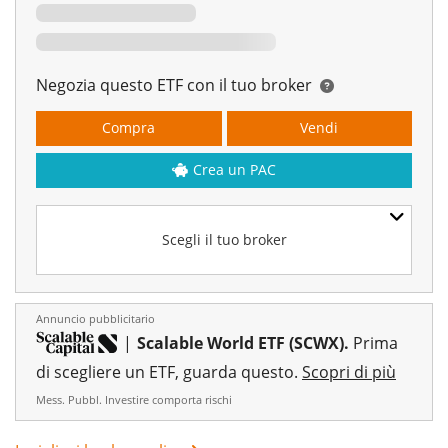
Negozia questo ETF con il tuo broker
Compra
Vendi
Crea un PAC
Scegli il tuo broker
Annuncio pubblicitario
|
Scalable World ETF (SCWX).
Prima
di scegliere un ETF, guarda questo.
Scopri di più
Mess. Pubbl. Investire comporta rischi