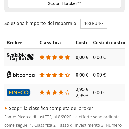
Seleziona l'importo del risparmio:
100 EUR
Broker
Classifica
Costi
Costi di custodi
0,00 €
0,00 €
0,00 €
0,00 €
2,95 €
0,00 €
2,95%
Scopri la classifica completa dei broker
Fonte: Ricerca di justETF; al 8/2026. Le offerte sono ordinate
come segue: 1. Classifica 2. Tasso di investimento 3. Numero