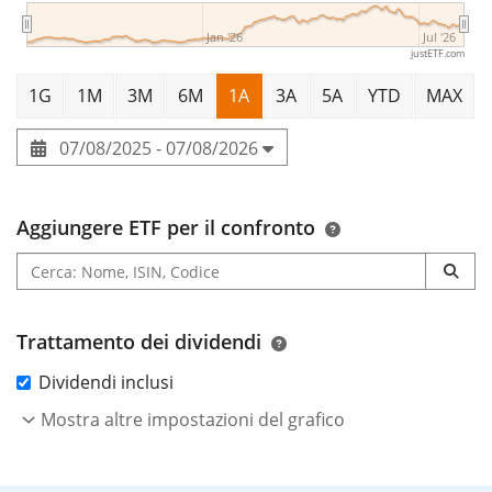
Jan '26
Jul '26
justETF.com
1G
1M
3M
6M
1A
3A
5A
YTD
MAX
07/08/2025 - 07/08/2026
Aggiungere ETF per il confronto
Trattamento dei dividendi
Dividendi inclusi
Mostra altre impostazioni del grafico