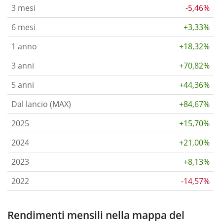
3 mesi
-5,46%
6 mesi
+3,33%
1 anno
+18,32%
3 anni
+70,82%
5 anni
+44,36%
Dal lancio (MAX)
+84,67%
2025
+15,70%
2024
+21,00%
2023
+8,13%
2022
-14,57%
Rendimenti mensili nella mappa del