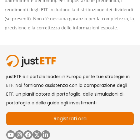
dall’emittente del fondo). Per impostazione predefinita, i
rendimenti degli ETF includono la distribuzione dei dividendi
(se presenti). Non c'è nessuna garanzia per la completezza, la
precisione e la correttezza delle informazioni esposte.