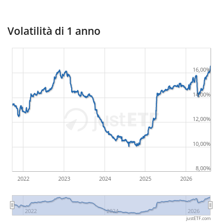
Volatilità di 1 anno
16,00%
14,00%
12,00%
10,00%
8,00%
2022
2023
2024
2025
2026
2022
2024
2026
justETF.com