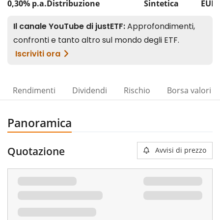
0,30% p.a.
Distribuzione
Sintetica
EUR 
Rendimenti
Dividendi
Rischio
Borsa valori
Panoramica
Quotazione
Avvisi di prezzo