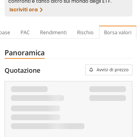
 base
PAC
Rendimenti
Rischio
Borsa valori
Panoramica
Quotazione
Avvisi di prezzo