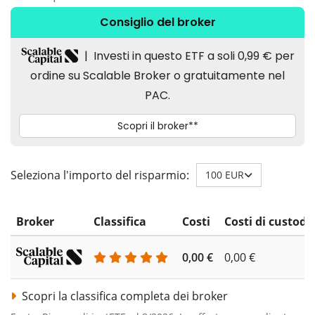
Seleziona l'importo del risparmio:
100 EUR
Broker
Classifica
Costi
Costi di custodi
0,00 €
0,00 €
Scopri la classifica completa dei broker