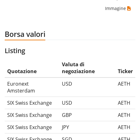
Immagine
Borsa valori
Listing
Valuta di
Quotazione
negoziazione
Ticker
Euronext
USD
AETH
Amsterdam
SIX Swiss Exchange
USD
AETH
SIX Swiss Exchange
GBP
AETH
SIX Swiss Exchange
JPY
AETH
SIX Swiss Exchange
SGD
AETH