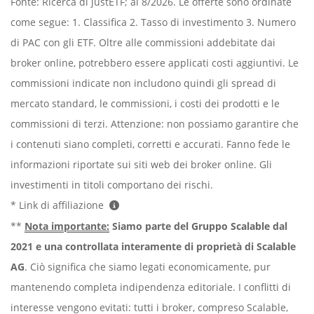
Fonte: Ricerca di justETF; al 8/2026. Le offerte sono ordinate
come segue: 1. Classifica 2. Tasso di investimento 3. Numero
di PAC con gli ETF. Oltre alle commissioni addebitate dai
broker online, potrebbero essere applicati costi aggiuntivi. Le
commissioni indicate non includono quindi gli spread di
mercato standard, le commissioni, i costi dei prodotti e le
commissioni di terzi. Attenzione: non possiamo garantire che
i contenuti siano completi, corretti e accurati. Fanno fede le
informazioni riportate sui siti web dei broker online. Gli
investimenti in titoli comportano dei rischi.
* Link di affiliazione
**
Nota importante:
Siamo parte del Gruppo Scalable dal
2021 e una controllata interamente di proprietà di Scalable
AG
. Ciò significa che siamo legati economicamente, pur
mantenendo completa indipendenza editoriale. I conflitti di
interesse vengono evitati: tutti i broker, compreso Scalable,