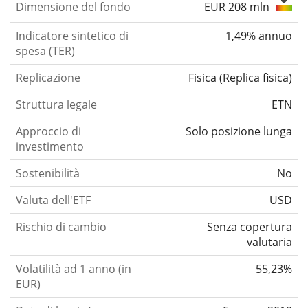
Dimensione del fondo
EUR 208 mln
Indicatore sintetico di
1,49% annuo
spesa (TER)
Replicazione
Fisica
(
Replica fisica
)
Struttura legale
ETN
Approccio di
Solo posizione lunga
investimento
Sostenibilità
No
Valuta dell'ETF
USD
Rischio di cambio
Senza copertura
valutaria
Volatilità ad 1 anno (in
55,23%
EUR)