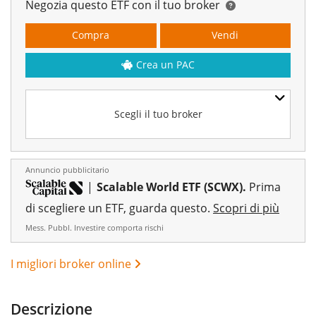
Negozia questo ETF con il tuo broker
Compra
Vendi
Crea un PAC
Scegli il tuo broker
Annuncio pubblicitario
|
Scalable World ETF (SCWX).
Prima
di scegliere un ETF, guarda questo.
Scopri di più
Mess. Pubbl. Investire comporta rischi
I migliori broker online
Descrizione