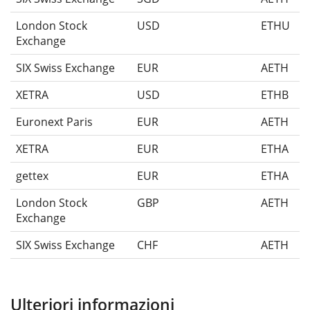
London Stock
USD
ETHU
Exchange
SIX Swiss Exchange
EUR
AETH
XETRA
USD
ETHB
Euronext Paris
EUR
AETH
XETRA
EUR
ETHA
gettex
EUR
ETHA
London Stock
GBP
AETH
Exchange
SIX Swiss Exchange
CHF
AETH
Ulteriori informazioni