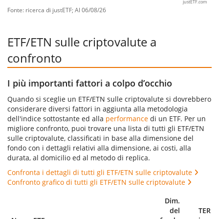
justETF.com
Fonte: ricerca di justETF; Al 06/08/26
ETF/ETN sulle criptovalute a
confronto
I più importanti fattori a colpo d’occhio
Quando si sceglie un ETF/ETN sulle criptovalute si dovrebbero
considerare diversi fattori in aggiunta alla metodologia
dell'indice sottostante ed alla
performance
di un ETF. Per un
migliore confronto, puoi trovare una lista di tutti gli ETF/ETN
sulle criptovalute, classificati in base alla dimensione del
fondo con i dettagli relativi alla dimensione, ai costi, alla
durata, al domicilio ed al metodo di replica.
Confronta i dettagli di tutti gli ETF/ETN sulle criptovalute
Confronto grafico di tutti gli ETF/ETN sulle criptovalute
Dim.
del
TER