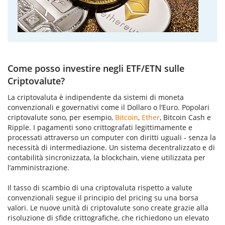
Come posso investire negli ETF/ETN sulle
Criptovalute?
La criptovaluta è indipendente da sistemi di moneta
convenzionali e governativi come il Dollaro o l’Euro. Popolari
criptovalute sono, per esempio,
Bitcoin
,
Ether
, Bitcoin Cash e
Ripple. I pagamenti sono crittografati legittimamente e
processati attraverso un computer con diritti uguali - senza la
necessità di intermediazione. Un sistema decentralizzato e di
contabilità sincronizzata, la blockchain, viene utilizzata per
l’amministrazione.
Il tasso di scambio di una criptovaluta rispetto a valute
convenzionali segue il principio del pricing su una borsa
valori. Le nuove unità di criptovalute sono create grazie alla
risoluzione di sfide crittografiche, che richiedono un elevato