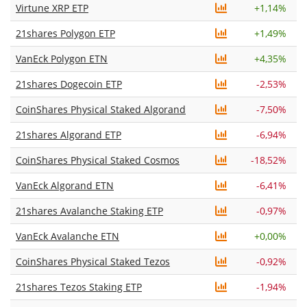
Virtune XRP ETP
+
1,14%
21shares Polygon ETP
+
1,49%
VanEck Polygon ETN
+
4,35%
21shares Dogecoin ETP
-2,53%
CoinShares Physical Staked Algorand
-7,50%
21shares Algorand ETP
-6,94%
CoinShares Physical Staked Cosmos
-18,52%
VanEck Algorand ETN
-6,41%
21shares Avalanche Staking ETP
-0,97%
VanEck Avalanche ETN
+
0,00%
CoinShares Physical Staked Tezos
-0,92%
21shares Tezos Staking ETP
-1,94%