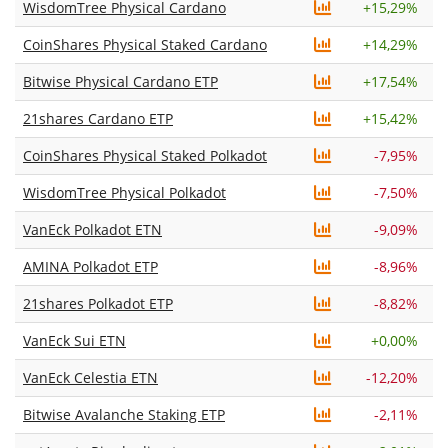
WisdomTree Physical Cardano
+
15,29%
CoinShares Physical Staked Cardano
+
14,29%
Bitwise Physical Cardano ETP
+
17,54%
21shares Cardano ETP
+
15,42%
CoinShares Physical Staked Polkadot
-7,95%
WisdomTree Physical Polkadot
-7,50%
VanEck Polkadot ETN
-9,09%
AMINA Polkadot ETP
-8,96%
21shares Polkadot ETP
-8,82%
VanEck Sui ETN
+
0,00%
VanEck Celestia ETN
-12,20%
Bitwise Avalanche Staking ETP
-2,11%