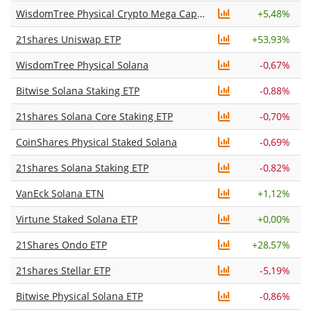
WisdomTree Physical Crypto Mega Cap Equal Weight
+
5,48%
21shares Uniswap ETP
+
53,93%
WisdomTree Physical Solana
-0,67%
Bitwise Solana Staking ETP
-0,88%
21shares Solana Core Staking ETP
-0,70%
CoinShares Physical Staked Solana
-0,69%
21shares Solana Staking ETP
-0,82%
VanEck Solana ETN
+
1,12%
Virtune Staked Solana ETP
+
0,00%
21Shares Ondo ETP
+
28,57%
21shares Stellar ETP
-5,19%
Bitwise Physical Solana ETP
-0,86%