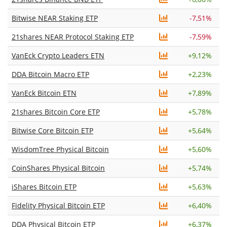
Bitwise NEAR Staking ETP
-7,51%
21shares NEAR Protocol Staking ETP
-7,59%
VanEck Crypto Leaders ETN
+
9,12%
DDA Bitcoin Macro ETP
+
2,23%
VanEck Bitcoin ETN
+
7,89%
21shares Bitcoin Core ETP
+
5,78%
Bitwise Core Bitcoin ETP
+
5,64%
WisdomTree Physical Bitcoin
+
5,60%
CoinShares Physical Bitcoin
+
5,74%
iShares Bitcoin ETP
+
5,63%
Fidelity Physical Bitcoin ETP
+
6,40%
DDA Physical Bitcoin ETP
+
6,37%