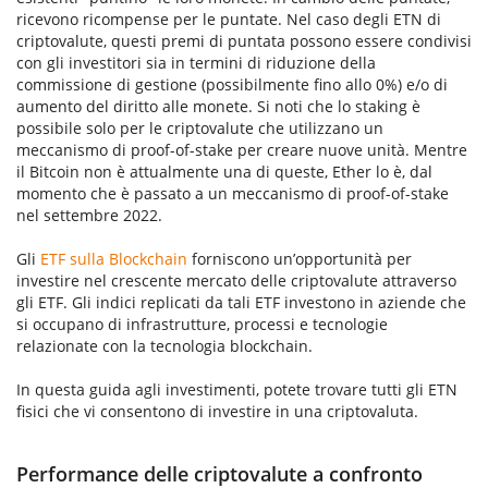
ricevono ricompense per le puntate. Nel caso degli ETN di
criptovalute, questi premi di puntata possono essere condivisi
con gli investitori sia in termini di riduzione della
commissione di gestione (possibilmente fino allo 0%) e/o di
aumento del diritto alle monete. Si noti che lo staking è
possibile solo per le criptovalute che utilizzano un
meccanismo di proof-of-stake per creare nuove unità. Mentre
il Bitcoin non è attualmente una di queste, Ether lo è, dal
momento che è passato a un meccanismo di proof-of-stake
nel settembre 2022.
Gli
ETF sulla Blockchain
forniscono un’opportunità per
investire nel crescente mercato delle criptovalute attraverso
gli ETF. Gli indici replicati da tali ETF investono in aziende che
si occupano di infrastrutture, processi e tecnologie
relazionate con la tecnologia blockchain.
In questa guida agli investimenti, potete trovare tutti gli ETN
fisici che vi consentono di investire in una criptovaluta.
Performance delle criptovalute a confronto