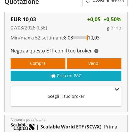
Quotazione
Avvisi di prezzo
EUR
10,03
+0,05
|
+0,50%
07/08/2026 (LSE)
giorno
Min/max a 52 settimane
8,08
10,03
Negozia questo ETF con il tuo broker
Compra
Vendi
Crea un PAC
Scegli il tuo broker
Annuncio pubblicitario
|
Scalable World ETF (SCWX).
Prima