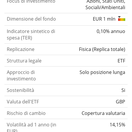
Focus di investimento
Azioni, Stati Uniti,
Sociali/Ambientali
Dimensione del fondo
EUR 1 mln
Indicatore sintetico di
0,10% annuo
spesa (TER)
Replicazione
Fisica
(
Replica totale
)
Struttura legale
ETF
Approccio di
Solo posizione lunga
investimento
Sostenibilità
Si
Valuta dell'ETF
GBP
Rischio di cambio
Copertura valutaria
Volatilità ad 1 anno (in
14,15%
EUR)