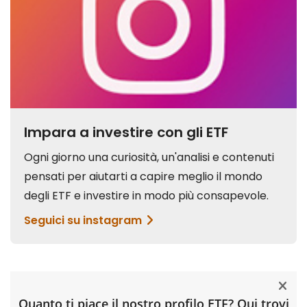
Quanto ti piace il nostro profilo ETF? Qui trovi