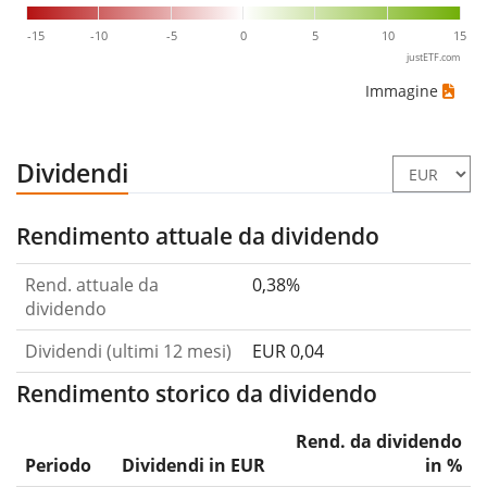
-15
-10
-5
0
5
10
15
justETF.com
Immagine
Dividendi
Rendimento attuale da dividendo
Rend. attuale da
0,38%
dividendo
Dividendi (ultimi 12 mesi)
EUR 0,04
Rendimento storico da dividendo
Rend. da dividendo
Periodo
Dividendi in EUR
in %