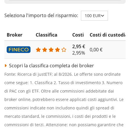
Seleziona l'importo del risparmio:
100 EUR
Broker
Classifica
Costi
Costi di custodia
2,95 €
0,00 €
2,95%
Scopri la classifica completa dei broker
Fonte: Ricerca di justETF; al 8/2026. Le offerte sono ordinate
come segue: 1. Classifica 2. Tasso di investimento 3. Numero
di PAC con gli ETF. Oltre alle commissioni addebitate dai
broker online, potrebbero essere applicati costi aggiuntivi. Le
commissioni indicate non includono quindi gli spread di
mercato standard, le commissioni, i costi dei prodotti e le
commissioni di terzi. Attenzione: non possiamo garantire che