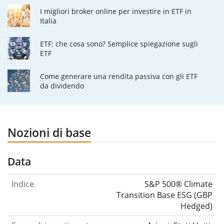
I migliori broker online per investire in ETF in
Italia
ETF: che cosa sono? Semplice spiegazione sugli
ETF
Come generare una rendita passiva con gli ETF
da dividendo
Nozioni di base
Data
Indice
S&P 500® Climate
Transition Base ESG (GBP
Hedged)