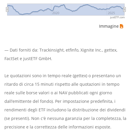
2020
2025
justETF.com
Immagine
— Dati forniti da:
Trackinsight
,
etfinfo
,
Xignite Inc.
,
gettex
,
FactSet
e justETF GmbH.
Le quotazioni sono in tempo reale (gettex) o presentano un
ritardo di circa 15 minuti rispetto alle quotazioni in tempo
reale sulle borse valori o ai NAV pubblicati ogni giorno
dall’emittente del fondo). Per impostazione predefinita, i
rendimenti degli ETF includono la distribuzione dei dividendi
(se presenti). Non c'è nessuna garanzia per la completezza, la
precisione e la correttezza delle informazioni esposte.