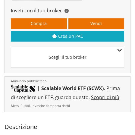
Inveti con il tuo broker
Compra
Vendi
Crea un PAC
Scegli il tuo broker
Annuncio pubblicitario
|
Scalable World ETF (SCWX).
Prima
di scegliere un ETF, guarda questo.
Scopri di più
Mess. Pubbl. Investire comporta rischi
Descrizione