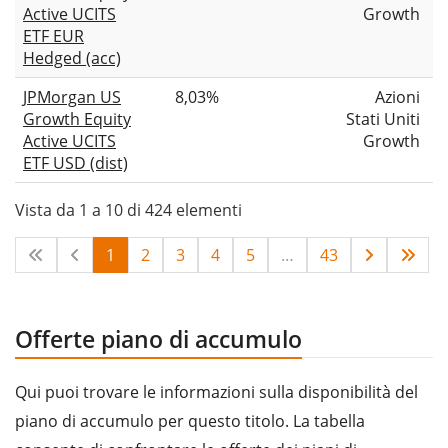
Active UCITS
Growth
ETF EUR
Hedged (acc)
JPMorgan US
8,03%
Azioni
Growth Equity
Stati Uniti
Active UCITS
Growth
ETF USD (dist)
Vista da 1 a 10 di 424 elementi
1
2
3
4
5
…
43
Offerte piano di accumulo
Qui puoi trovare le informazioni sulla disponibilità del
piano di accumulo per questo titolo. La tabella