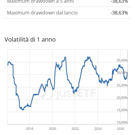
Maximum drawdown a 5 anni
-38,63%
Maximum drawdown dal lancio
-38,63%
Volatilità di 1 anno
35,00%
30,00%
25,00%
20,00%
15,00%
10,00%
2018
2020
2022
2024
2026