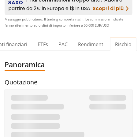
Messaggio pubblicitario. Il trading comporta rischi. Le commissioni indicate
fanno riferimento ad ordini di importo inferiore a 50.000 EUR/USD​
ti finanziari
ETFs
PAC
Rendimenti
Rischio
Panoramica
Quotazione