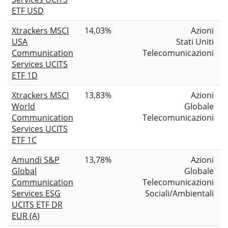
ETF USD
Xtrackers MSCI
14,03%
Azioni
USA
Stati Uniti
Communication
Telecomunicazioni
Services UCITS
ETF 1D
Xtrackers MSCI
13,83%
Azioni
World
Globale
Communication
Telecomunicazioni
Services UCITS
ETF 1C
Amundi S&P
13,78%
Azioni
Global
Globale
Communication
Telecomunicazioni
Services ESG
Sociali/Ambientali
UCITS ETF DR
EUR (A)