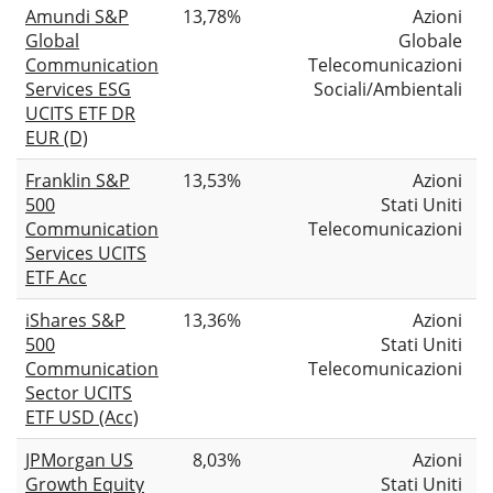
Amundi S&P
13,78%
Azioni
Global
Globale
Communication
Telecomunicazioni
Services ESG
Sociali/Ambientali
UCITS ETF DR
EUR (D)
Franklin S&P
13,53%
Azioni
500
Stati Uniti
Communication
Telecomunicazioni
Services UCITS
ETF Acc
iShares S&P
13,36%
Azioni
500
Stati Uniti
Communication
Telecomunicazioni
Sector UCITS
ETF USD (Acc)
JPMorgan US
8,03%
Azioni
Growth Equity
Stati Uniti