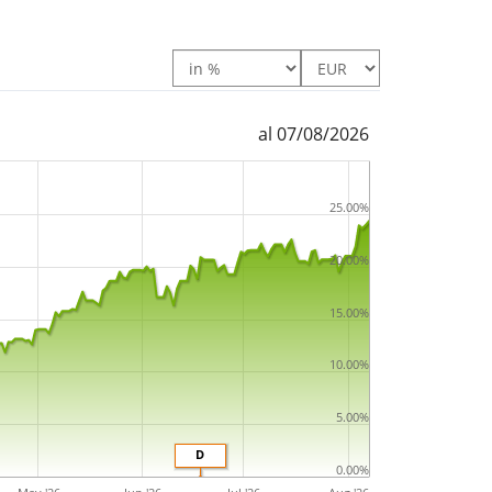
al 07/08/2026
25.00%
20.00%
15.00%
10.00%
5.00%
D
0.00%