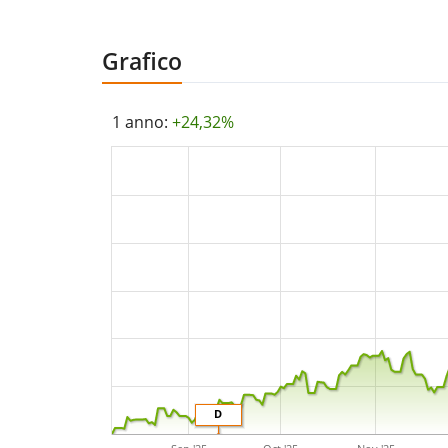
Grafico
1 anno:
+24,32%
D