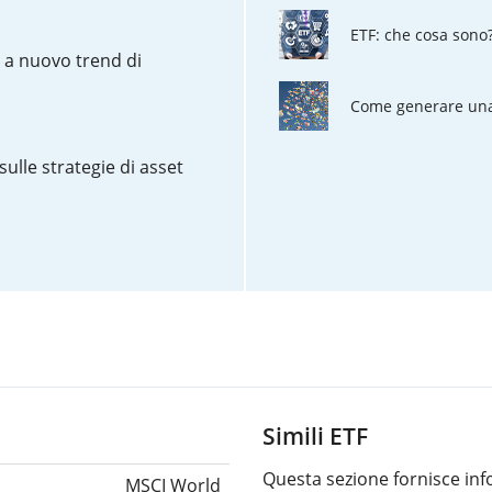
ETF: che cosa sono
o a nuovo trend di
Come generare una 
sulle strategie di asset
Simili ETF
Questa sezione fornisce info
MSCI World