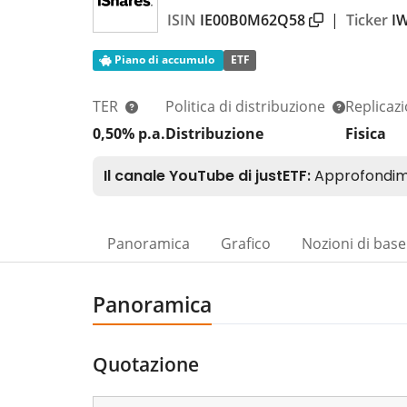
ISIN
IE00B0M62Q58
|
Ticker
I
Piano di accumulo
ETF
TER
Politica di distribuzione
Replicaz
0,50% p.a.
Distribuzione
Fisica
Panoramica
Grafico
Nozioni di base
Panoramica
Quotazione