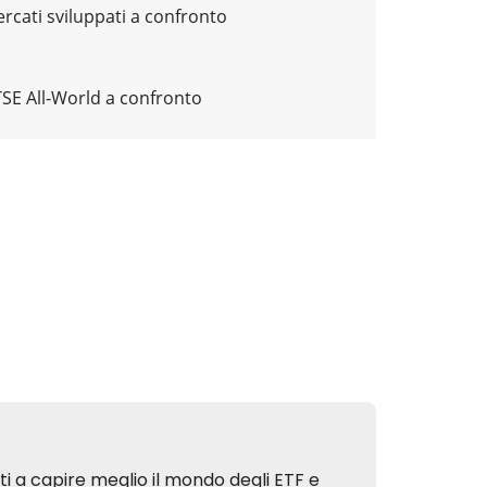
rcati sviluppati a confronto
TSE All-World a confronto