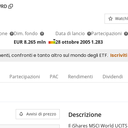
WRD
Watchl
ione
Dim. fondo
Data di lancio
Partecipazioni
EUR 8.265
mln
28 ottobre 2005
1.283
Partecipazioni
PAC
Rendimenti
Dividendi
Descrizione
Avvisi di prezzo
Il iShares MSCI World UCITS 