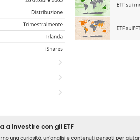
28 ottobre 2005
ETF sui me
Distribuzione
Trimestralmente
ETF sull'F
Irlanda
iShares