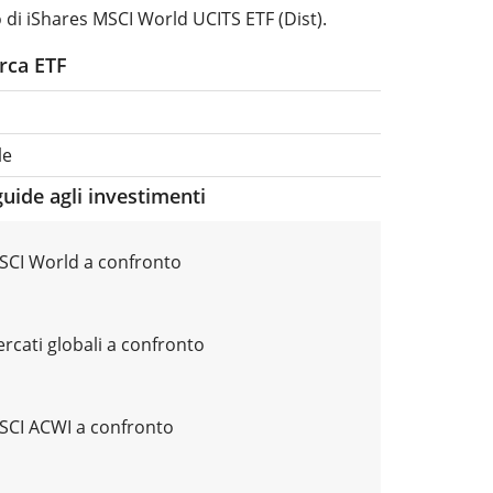
 di iShares MSCI World UCITS ETF (Dist).
erca ETF
le
guide agli investimenti
MSCI World a confronto
rcati globali a confronto
MSCI ACWI a confronto