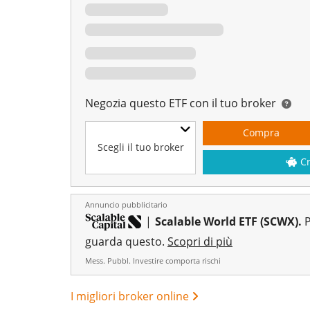
Negozia questo ETF con il tuo broker
Compra
Scegli il tuo broker
C
Annuncio pubblicitario
|
Scalable World ETF (SCWX).
P
guarda questo.
Scopri di più
Mess. Pubbl. Investire comporta rischi
I migliori broker online