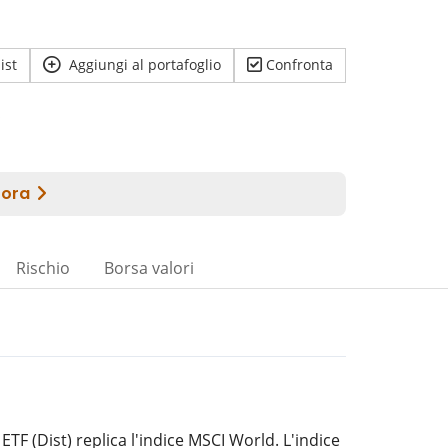
ist
Aggiungi al portafoglio
Confronta
Rischio
Borsa valori
ETF (Dist) replica l'indice MSCI World. L'indice