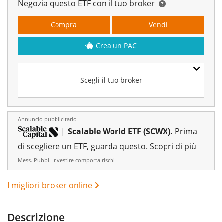
Negozia questo ETF con il tuo broker
Compra
Vendi
Crea un PAC
Scegli il tuo broker
Annuncio pubblicitario
|
Scalable World ETF (SCWX).
Prima
di scegliere un ETF, guarda questo.
Scopri di più
Mess. Pubbl. Investire comporta rischi
I migliori broker online
Descrizione