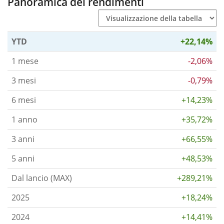
Panoramica dei rendimenti
YTD
+22,14%
1 mese
-2,06%
3 mesi
-0,79%
6 mesi
+14,23%
1 anno
+35,72%
3 anni
+66,55%
5 anni
+48,53%
Dal lancio (MAX)
+289,21%
2025
+18,24%
2024
+14,41%