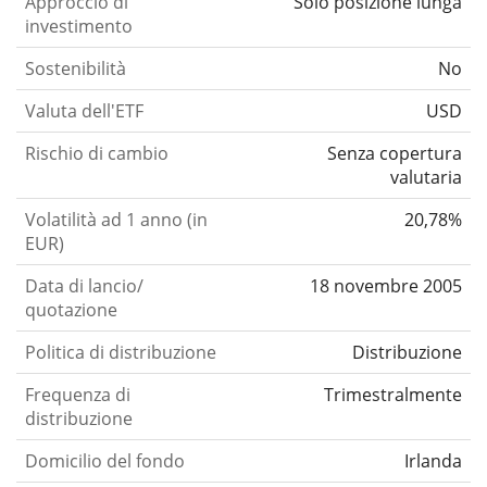
Approccio di
Solo posizione lunga
investimento
Sostenibilità
No
Valuta dell'ETF
USD
Rischio di cambio
Senza copertura
valutaria
Volatilità ad 1 anno (in
20,78%
EUR)
Data di lancio/
18 novembre 2005
quotazione
Politica di distribuzione
Distribuzione
Frequenza di
Trimestralmente
distribuzione
Domicilio del fondo
Irlanda