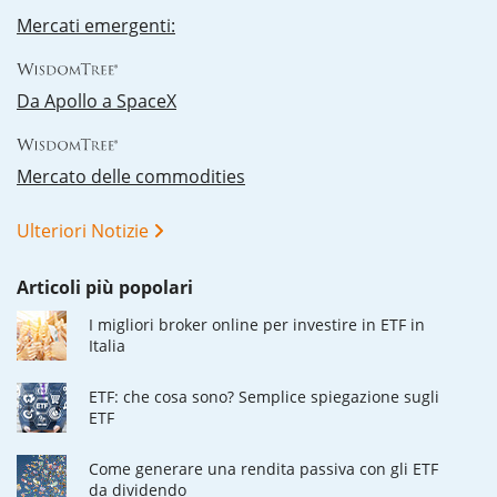
Mercati emergenti:
Da Apollo a SpaceX
Mercato delle commodities
Ulteriori Notizie
Articoli più popolari
I migliori broker online per investire in ETF in
Italia
ETF: che cosa sono? Semplice spiegazione sugli
ETF
Come generare una rendita passiva con gli ETF
da dividendo