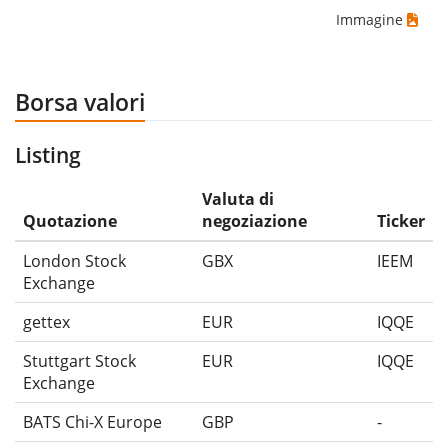
Immagine
Borsa valori
Listing
Valuta di
Quotazione
negoziazione
Ticker
London Stock
GBX
IEEM
Exchange
gettex
EUR
IQQE
Stuttgart Stock
EUR
IQQE
Exchange
BATS Chi-X Europe
GBP
-