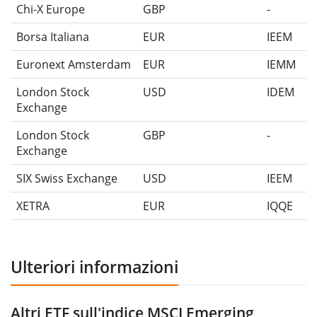
Chi-X Europe
GBP
-
Borsa Italiana
EUR
IEEM
Euronext Amsterdam
EUR
IEMM
London Stock
USD
IDEM
Exchange
London Stock
GBP
-
Exchange
SIX Swiss Exchange
USD
IEEM
XETRA
EUR
IQQE
Ulteriori informazioni
Altri ETF sull'indice MSCI Emerging