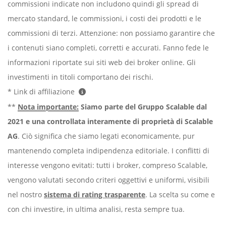
commissioni indicate non includono quindi gli spread di
mercato standard, le commissioni, i costi dei prodotti e le
commissioni di terzi. Attenzione: non possiamo garantire che
i contenuti siano completi, corretti e accurati. Fanno fede le
informazioni riportate sui siti web dei broker online. Gli
investimenti in titoli comportano dei rischi.
* Link di affiliazione
**
Nota importante:
Siamo parte del Gruppo Scalable dal
2021 e una controllata interamente di proprietà di Scalable
AG
. Ciò significa che siamo legati economicamente, pur
mantenendo completa indipendenza editoriale. I conflitti di
interesse vengono evitati: tutti i broker, compreso Scalable,
vengono valutati secondo criteri oggettivi e uniformi, visibili
nel nostro
sistema di rating trasparente
. La scelta su come e
con chi investire, in ultima analisi, resta sempre tua.