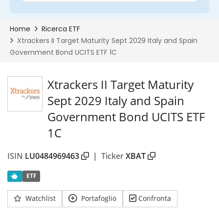
Xtrackers II Target Maturity
Sept 2029 Italy and Spain
Government Bond UCITS ETF
1C
ISIN
LU0484969463
|
Ticker
XBAT
ETF
Watchlist
Portafoglio
Confronta