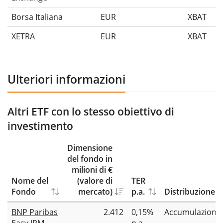
Borsa Italiana
EUR
XBAT
XETRA
EUR
XBAT
Ulteriori informazioni
Altri ETF con lo stesso obiettivo di
investimento
Dimensione
del fondo in
milioni di €
Nome del
(valore di
TER
Fondo
mercato)
p.a.
Distribuzione
BNP Paribas
2.412
0,15%
Accumulazione
Easy JPM
p.a.