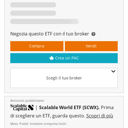
Negozia questo ETF con il tuo broker
Compra
Vendi
Crea un PAC
Scegli il tuo broker
Annuncio pubblicitario
|
Scalable World ETF (SCWX).
Prima
di scegliere un ETF, guarda questo.
Scopri di più
Mess. Pubbl. Investire comporta rischi