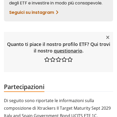
Quanto ti piace il nostro profilo ETF? Qui trovi
il nostro
questionario
.
Partecipazioni
Di seguito sono riportate le informazioni sulla
composizione di Xtrackers II Target Maturity Sept 2029
Italy and Spain Government Bond UCITS ETF 1C.