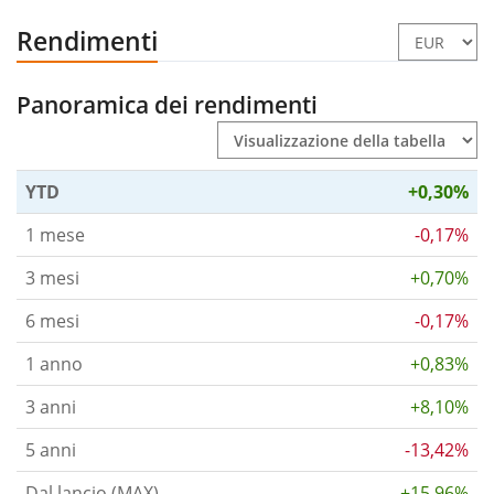
Rendimenti
Panoramica dei rendimenti
YTD
+0,30%
1 mese
-0,17%
3 mesi
+0,70%
6 mesi
-0,17%
1 anno
+0,83%
3 anni
+8,10%
5 anni
-13,42%
Dal lancio (MAX)
+15,96%