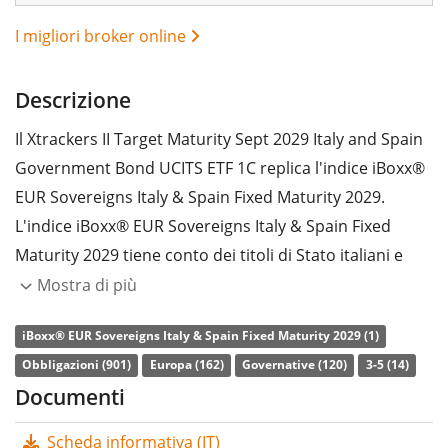
I migliori broker online
Descrizione
Il Xtrackers II Target Maturity Sept 2029 Italy and Spain
Government Bond UCITS ETF 1C replica l'indice iBoxx®
EUR Sovereigns Italy & Spain Fixed Maturity 2029.
L'indice iBoxx® EUR Sovereigns Italy & Spain Fixed
Maturity 2029 tiene conto dei titoli di Stato italiani e
spagnoli. L'indice non riflette una gamma di scadenze
Mostra di più
costante (come avviene nella maggior parte degli altri
iBoxx® EUR Sovereigns Italy & Spain Fixed Maturity 2029 (1)
indici obbligazionari). Al contrario, sono incluse
Obbligazioni (901)
Europa (162)
Governative (120)
3-5 (14)
nell'indice solo le obbligazioni con scadenza compresa
Documenti
tra il 1° ottobre 2028 e il 30 settembre 2029. Rating:
Investment Grade. Scadenza: 30 settembre 2029 (l'ETF
Scheda informativa (IT)