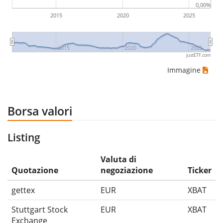
0,00%
2015
2020
2025
2015
2020
2025
justETF.com
Immagine
Borsa valori
Listing
Valuta di
Quotazione
negoziazione
Ticker
gettex
EUR
XBAT
Stuttgart Stock
EUR
XBAT
Exchange