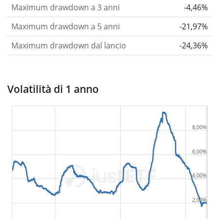
Maximum drawdown a 3 anni
-4,46%
Maximum drawdown a 5 anni
-21,97%
Maximum drawdown dal lancio
-24,36%
Volatilità di 1 anno
8,00%
6,00%
4,00%
2,00%