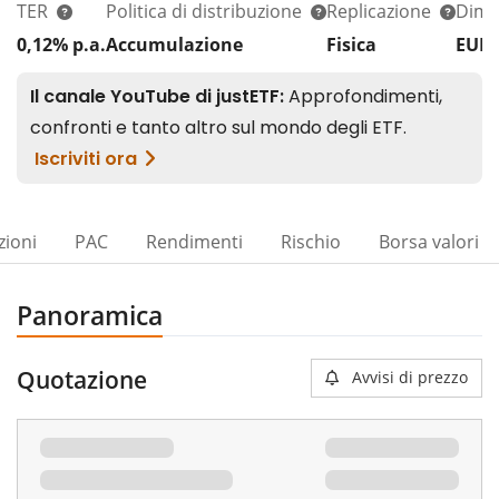
TER
Politica di distribuzione
Replicazione
Dim.
0,12% p.a.
Accumulazione
Fisica
EUR
zioni
PAC
Rendimenti
Rischio
Borsa valori
Panoramica
Quotazione
Avvisi di prezzo