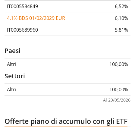
IT0005584849
6,52%
4.1% BDS 01/02/2029 EUR
6,10%
IT0005689960
5,81%
Paesi
Altri
100,00%
Settori
Altri
100,00%
Al 29/05/2026
Offerte piano di accumulo con gli ETF