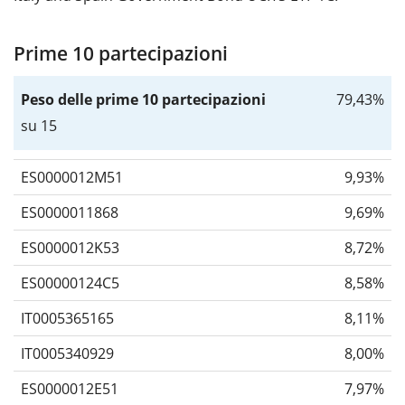
Prime 10 partecipazioni
Peso delle prime 10 partecipazioni
79,43%
su 15
ES0000012M51
9,93%
ES0000011868
9,69%
ES0000012K53
8,72%
ES00000124C5
8,58%
IT0005365165
8,11%
IT0005340929
8,00%
ES0000012E51
7,97%