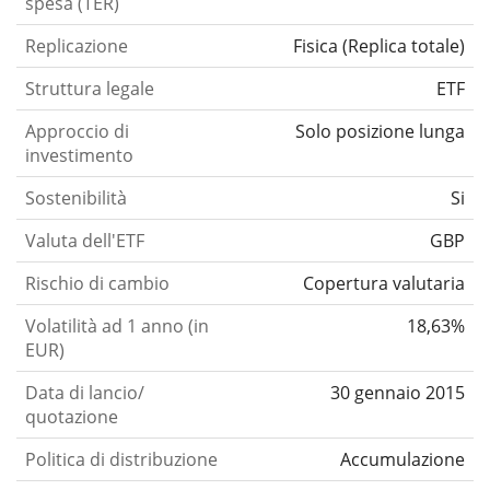
spesa (TER)
Replicazione
Fisica
(
Replica totale
)
Struttura legale
ETF
Approccio di
Solo posizione lunga
investimento
Sostenibilità
Si
Valuta dell'ETF
GBP
Rischio di cambio
Copertura valutaria
Volatilità ad 1 anno (in
18,63%
EUR)
Data di lancio/
30 gennaio 2015
quotazione
Politica di distribuzione
Accumulazione