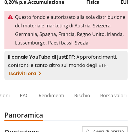
0,20% p.a.
Accumulazione
Fisica
EUR 
Questo fondo è autorizzato alla sola distribuzione
del materiale marketing di Austria, Svizzera,
Germania, Spagna, Francia, Regno Unito, Irlanda,
Lussemburgo, Paesi bassi, Svezia.
zioni
PAC
Rendimenti
Rischio
Borsa valori
Panoramica
Quotazione
Avvisi di prezzo