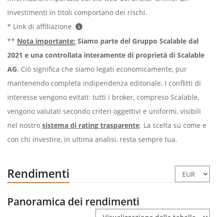
investimenti in titoli comportano dei rischi.
* Link di affiliazione
**
Nota importante:
Siamo parte del Gruppo Scalable dal
2021 e una controllata interamente di proprietà di Scalable
AG
. Ciò significa che siamo legati economicamente, pur
mantenendo completa indipendenza editoriale. I conflitti di
interesse vengono evitati: tutti i broker, compreso Scalable,
vengono valutati secondo criteri oggettivi e uniformi, visibili
nel nostro
sistema di rating trasparente
. La scelta su come e
con chi investire, in ultima analisi, resta sempre tua.
Rendimenti
Panoramica dei rendimenti