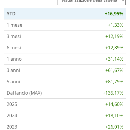
YTD
+16,95%
1 mese
+1,33%
3 mesi
+12,19%
6 mesi
+12,89%
1 anno
+31,14%
3 anni
+61,67%
5 anni
+81,79%
Dal lancio (MAX)
+135,17%
2025
+14,60%
2024
+18,10%
2023
+26,01%