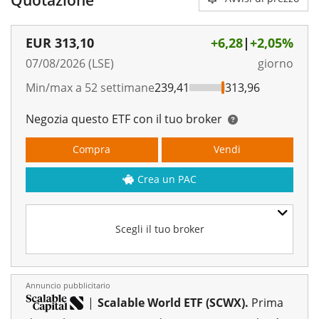
EUR
313,10
+6,28
|
+2,05%
07/08/2026 (LSE)
giorno
Min/max a 52 settimane
239,41
313,96
Negozia questo ETF con il tuo broker
Compra
Vendi
Crea un PAC
Scegli il tuo broker
Annuncio pubblicitario
|
Scalable World ETF (SCWX).
Prima