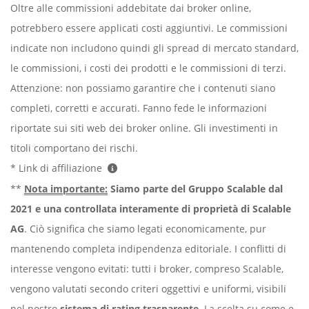
Oltre alle commissioni addebitate dai broker online,
potrebbero essere applicati costi aggiuntivi. Le commissioni
indicate non includono quindi gli spread di mercato standard,
le commissioni, i costi dei prodotti e le commissioni di terzi.
Attenzione: non possiamo garantire che i contenuti siano
completi, corretti e accurati. Fanno fede le informazioni
riportate sui siti web dei broker online. Gli investimenti in
titoli comportano dei rischi.
* Link di affiliazione
**
Nota importante:
Siamo parte del Gruppo Scalable dal
2021 e una controllata interamente di proprietà di Scalable
AG
. Ciò significa che siamo legati economicamente, pur
mantenendo completa indipendenza editoriale. I conflitti di
interesse vengono evitati: tutti i broker, compreso Scalable,
vengono valutati secondo criteri oggettivi e uniformi, visibili
nel nostro
sistema di rating trasparente
. La scelta su come e