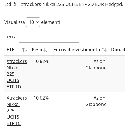
Ltd. è il Xtrackers Nikkei 225 UCITS ETF 2D EUR Hedged.
Visualizza
elementi
Cerca:
ETF
Peso
Focus d'investimento
Dim. del
Xtrackers
10,62%
Azioni
Nikkei
Giappone
225
UCITS
ETF 1D
Xtrackers
10,62%
Azioni
Nikkei
Giappone
225
UCITS
ETF 1C