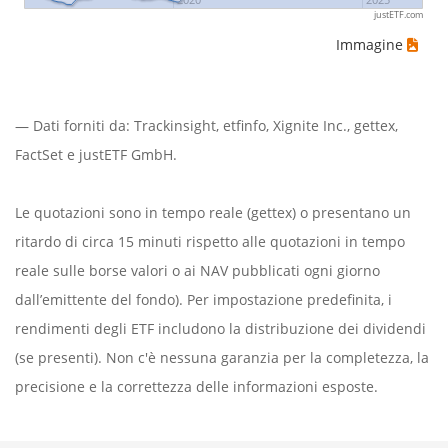
justETF.com
Immagine
— Dati forniti da:
Trackinsight
,
etfinfo
,
Xignite Inc.
,
gettex
,
FactSet
e justETF GmbH.
Le quotazioni sono in tempo reale (gettex) o presentano un
ritardo di circa 15 minuti rispetto alle quotazioni in tempo
reale sulle borse valori o ai NAV pubblicati ogni giorno
dall’emittente del fondo). Per impostazione predefinita, i
rendimenti degli ETF includono la distribuzione dei dividendi
(se presenti). Non c'è nessuna garanzia per la completezza, la
precisione e la correttezza delle informazioni esposte.