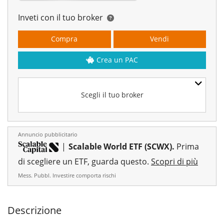
Inveti con il tuo broker
Compra
Vendi
Crea un PAC
Scegli il tuo broker
Annuncio pubblicitario
|
Scalable World ETF (SCWX).
Prima
di scegliere un ETF, guarda questo.
Scopri di più
Mess. Pubbl. Investire comporta rischi
Descrizione