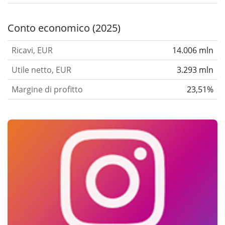
Conto economico (2025)
Ricavi, EUR
14.006 mln
Utile netto, EUR
3.293 mln
Margine di profitto
23,51%