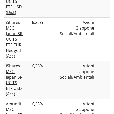
UCITS
ETF USD
(Dist)
iShares
6,26%
Azioni
MSCI
Giappone
Japan SRI
Sociali/Ambientali
UCITS
ETF EUR
Hedged
(Acc)
iShares
6,26%
Azioni
MSCI
Giappone
Japan SRI
Sociali/Ambientali
UCITS
ETF USD
(Acc)
Amundi
6,25%
Azioni
MSCI
Giappone