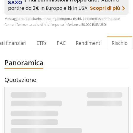
Messaggio pubblicitario. Il trading comporta rischi. Le commissioni indicate
fanno riferimento ad ordini di importo inferiore a 50.000 EUR/USD​
ti finanziari
ETFs
PAC
Rendimenti
Rischio
Panoramica
Quotazione