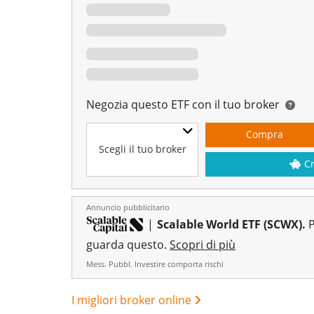
Negozia questo ETF con il tuo broker
Compra
Scegli il tuo broker
C
Annuncio pubblicitario
|
Scalable World ETF (SCWX).
P
guarda questo.
Scopri di più
Mess. Pubbl. Investire comporta rischi
I migliori broker online