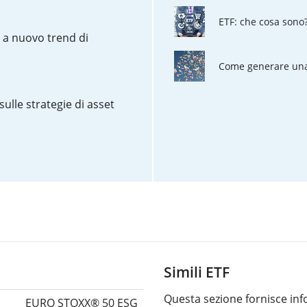
ETF: che cosa sono
o a nuovo trend di
Come generare una 
sulle strategie di asset
Simili ETF
Questa sezione fornisce info
EURO STOXX® 50 ESG