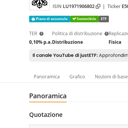
ISIN
LU1971906802
|
Ticker
E5
Piano di accumulo
Sostenibile
ETF
TER
Politica di distribuzione
Replicaz
0,10% p.a.
Distribuzione
Fisica
Panoramica
Grafico
Nozioni di base
Panoramica
Quotazione