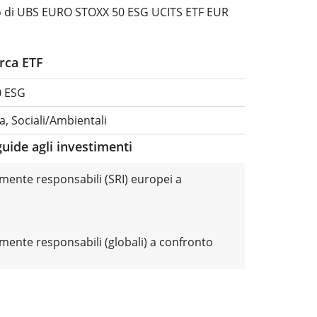
lo di UBS EURO STOXX 50 ESG UCITS ETF EUR
erca ETF
0 ESG
a, Sociali/Ambientali
guide agli investimenti
lmente responsabili (SRI) europei a
o
lmente responsabili (globali) a confronto