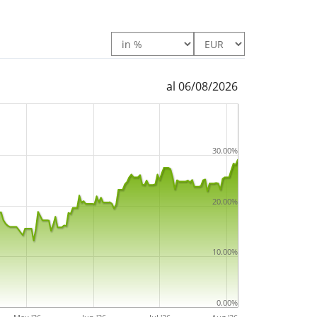
al 06/08/2026
30.00%
20.00%
10.00%
0.00%