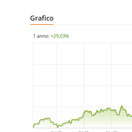
Grafico
1 anno:
+29,03%