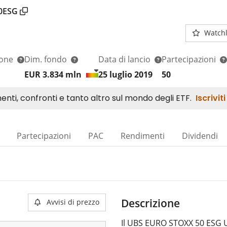
0ESG
Watchl
ione
Dim. fondo
Data di lancio
Partecipazioni
EUR 3.834
mln
25 luglio 2019
50
Partecipazioni
PAC
Rendimenti
Dividendi
Descrizione
Avvisi di prezzo
Il UBS EURO STOXX 50 ESG U