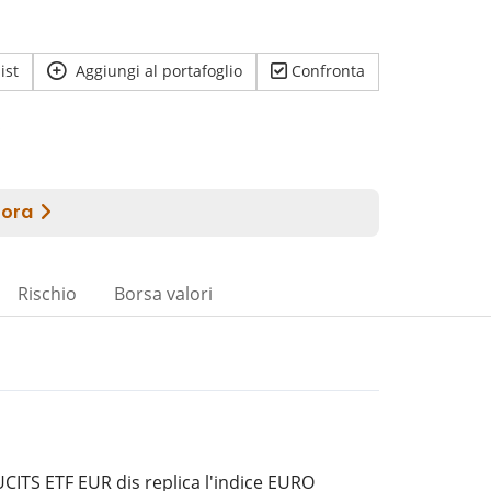
ist
Aggiungi al portafoglio
Confronta
Rischio
Borsa valori
CITS ETF EUR dis replica l'indice EURO