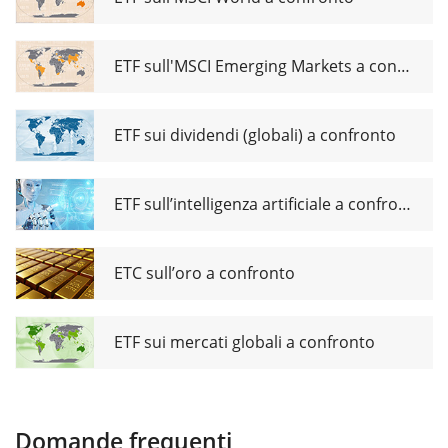
Bond
UCITS ETF
1C
ETF sull'MSCI Emerging Markets a confronto
ETF sui dividendi (globali) a confronto
ETF sull’intelligenza artificiale a confronto
ETC sull’oro a confronto
ETF sui mercati globali a confronto
Domande frequenti