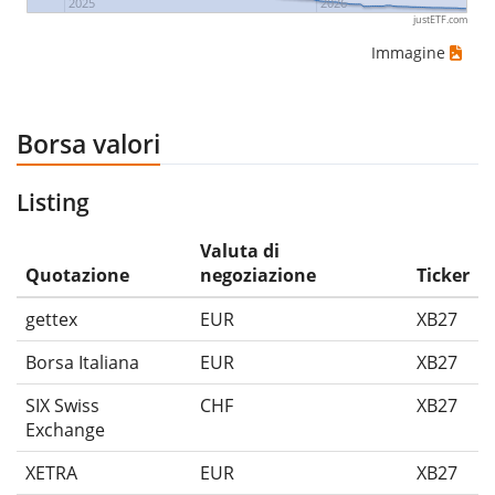
2025
2026
justETF.com
Immagine
Borsa valori
Listing
Valuta di
Quotazione
negoziazione
Ticker
gettex
EUR
XB27
Borsa Italiana
EUR
XB27
SIX Swiss
CHF
XB27
Exchange
XETRA
EUR
XB27