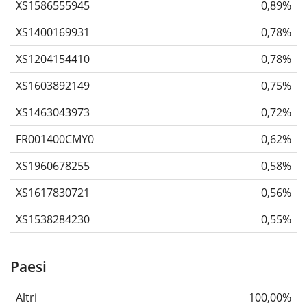
XS1586555945
0,89%
XS1400169931
0,78%
XS1204154410
0,78%
XS1603892149
0,75%
XS1463043973
0,72%
FR001400CMY0
0,62%
XS1960678255
0,58%
XS1617830721
0,56%
XS1538284230
0,55%
Paesi
Altri
100,00%