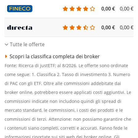
0,00 €
0,00 €
0,00 €
0,00 €
Tutte le offerte
Scopri la classifica completa dei broker
Fonte: Ricerca di justETF; al 8/2026. Le offerte sono ordinate
come segue: 1. Classifica 2. Tasso di investimento 3. Numero
di PAC con gli ETF. Oltre alle commissioni addebitate dai
broker online, potrebbero essere applicati costi aggiuntivi. Le
commissioni indicate non includono quindi gli spread di
mercato standard, le commissioni, i costi dei prodotti e le
commissioni di terzi. Attenzione: non possiamo garantire che
i contenuti siano completi, corretti e accurati. Fanno fede le
informazioni riportate sui siti web dei broker online. Gli