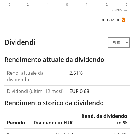
-3
-2
-1
0
1
2
3
justETF.com
Immagine
Dividendi
Rendimento attuale da dividendo
Rend. attuale da
2,61%
dividendo
Dividendi (ultimi 12 mesi)
EUR 0,68
Rendimento storico da dividendo
Rend. da dividendo
Periodo
Dividendi in EUR
in %