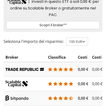
Seleziona l'importo del risparmio:
100 EUR
Broker
Classifica
Costi
Costi d
0,00 €
0,00 €
0,00 €
0,00 €
0,00 €
0,00 €