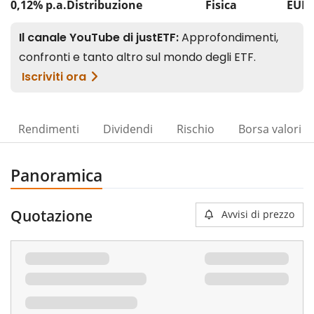
0,12% p.a.
Distribuzione
Fisica
EUR 
Rendimenti
Dividendi
Rischio
Borsa valori
Panoramica
Quotazione
Avvisi di prezzo
00%