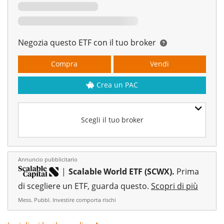
Negozia questo ETF con il tuo broker
Compra
Vendi
Crea un PAC
Scegli il tuo broker
Annuncio pubblicitario
|
Scalable World ETF (SCWX).
Prima
di scegliere un ETF, guarda questo.
Scopri di più
Mess. Pubbl. Investire comporta rischi