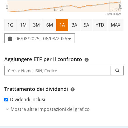
Jan '26
Jul '26
justETF.com
1G
1M
3M
6M
1A
3A
5A
YTD
MAX
06/08/2025 - 06/08/2026
Aggiungere ETF per il confronto
Trattamento dei dividendi
Dividendi inclusi
Mostra altre impostazioni del grafico