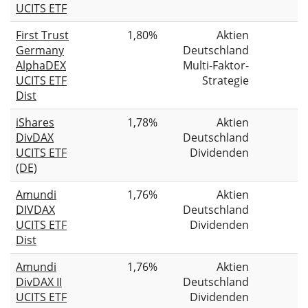
UCITS ETF
First Trust
1,80%
Aktien
Germany
Deutschland
AlphaDEX
Multi-Faktor-
UCITS ETF
Strategie
Dist
iShares
1,78%
Aktien
DivDAX
Deutschland
UCITS ETF
Dividenden
(DE)
Amundi
1,76%
Aktien
DIVDAX
Deutschland
UCITS ETF
Dividenden
Dist
Amundi
1,76%
Aktien
DivDAX II
Deutschland
UCITS ETF
Dividenden