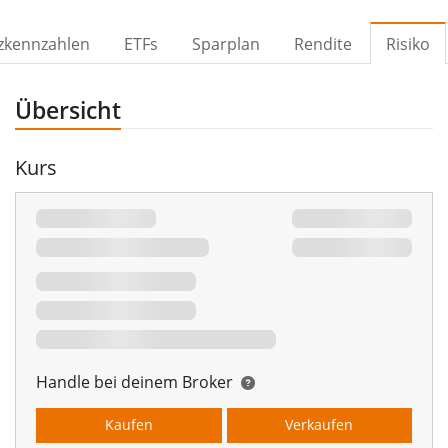
zkennzahlen
ETFs
Sparplan
Rendite
Risiko
Übersicht
Kurs
Handle bei deinem Broker
Kaufen
Verkaufen