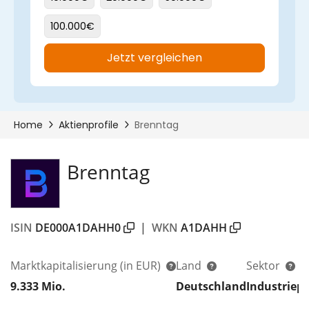
Brenntag
ISIN
DE000A1DAHH0
|
WKN
A1DAHH
Marktkapitalisierung
(in EUR)
Land
Sektor
9.333 Mio.
Deutschland
Industriep