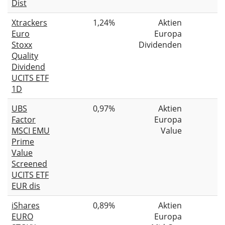
Dist
Xtrackers
1,24%
Aktien
Euro
Europa
Stoxx
Dividenden
Quality
Dividend
UCITS ETF
1D
UBS
0,97%
Aktien
Factor
Europa
MSCI EMU
Value
Prime
Value
Screened
UCITS ETF
EUR dis
iShares
0,89%
Aktien
EURO
Europa