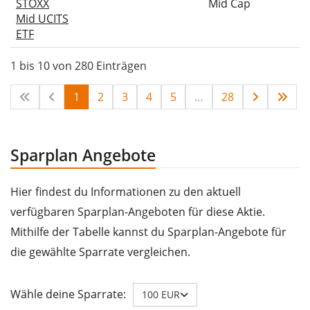
STOXX
Mid Cap
Mid UCITS
ETF
1 bis 10 von 280 Einträgen
1
2
3
4
5
…
28
Sparplan Angebote
Hier findest du Informationen zu den aktuell
verfügbaren Sparplan-Angeboten für diese Aktie.
Mithilfe der Tabelle kannst du Sparplan-Angebote für
die gewählte Sparrate vergleichen.
Wähle deine Sparrate:
100 EUR