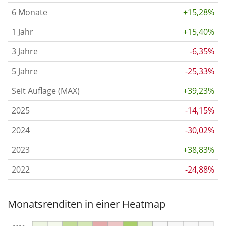
6 Monate
+15,28%
1 Jahr
+15,40%
3 Jahre
-6,35%
5 Jahre
-25,33%
Seit Auflage (MAX)
+39,23%
2025
-14,15%
2024
-30,02%
2023
+38,83%
2022
-24,88%
Monatsrenditen in einer Heatmap