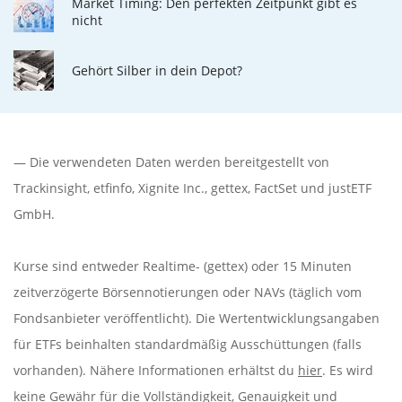
Market Timing: Den perfekten Zeitpunkt gibt es
nicht
Gehört Silber in dein Depot?
— Die verwendeten Daten werden bereitgestellt von
Trackinsight
,
etfinfo
,
Xignite Inc.
,
gettex
,
FactSet
und justETF
GmbH.
Kurse sind entweder Realtime- (gettex) oder 15 Minuten
zeitverzögerte Börsennotierungen oder NAVs (täglich vom
Fondsanbieter veröffentlicht). Die Wertentwicklungsangaben
für ETFs beinhalten standardmäßig Ausschüttungen (falls
vorhanden). Nähere Informationen erhältst du
hier
. Es wird
keine Gewähr für die Vollständigkeit, Genauigkeit und