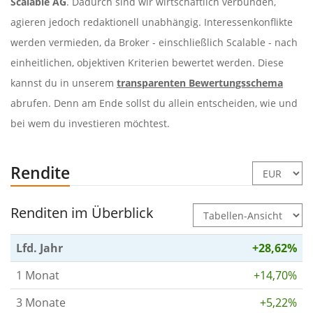
Scalable AG
. Dadurch sind wir wirtschaftlich verbunden,
agieren jedoch redaktionell unabhängig. Interessenkonflikte
werden vermieden, da Broker - einschließlich Scalable - nach
einheitlichen, objektiven Kriterien bewertet werden. Diese
kannst du in unserem
transparenten Bewertungsschema
abrufen. Denn am Ende sollst du allein entscheiden, wie und
bei wem du investieren möchtest.
Rendite
Renditen im Überblick
Lfd. Jahr
+28,62%
1 Monat
+14,70%
3 Monate
+5,22%