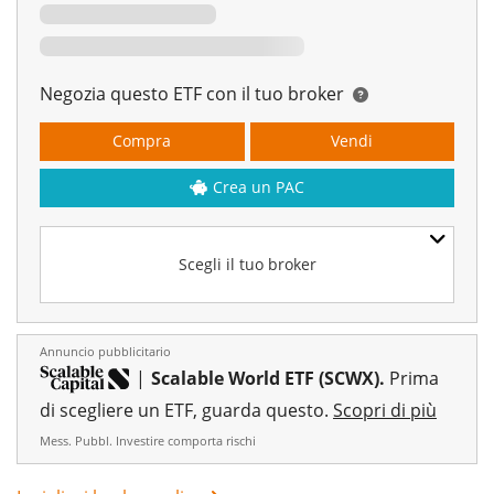
Negozia questo ETF con il tuo broker
Compra
Vendi
Crea un PAC
Scegli il tuo broker
Annuncio pubblicitario
|
Scalable World ETF (SCWX).
Prima
di scegliere un ETF, guarda questo.
Scopri di più
Mess. Pubbl. Investire comporta rischi