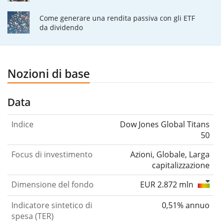
Come generare una rendita passiva con gli ETF
da dividendo
Nozioni di base
Data
Indice
Dow Jones Global Titans
50
Focus di investimento
Azioni, Globale, Larga
capitalizzazione
Dimensione del fondo
EUR 2.872 mln
Indicatore sintetico di
0,51% annuo
spesa (TER)