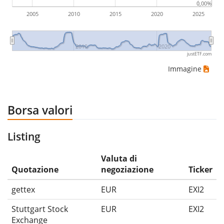
0,00%
2005
2010
2015
2020
2025
2010
2020
justETF.com
Immagine
Borsa valori
Listing
Valuta di
Quotazione
negoziazione
Ticker
gettex
EUR
EXI2
Stuttgart Stock
EUR
EXI2
Exchange