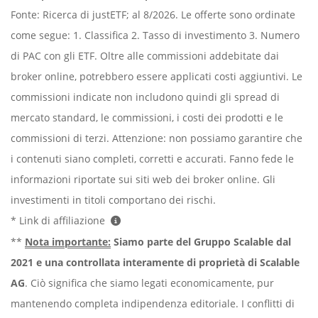
Fonte: Ricerca di justETF; al 8/2026. Le offerte sono ordinate
come segue: 1. Classifica 2. Tasso di investimento 3. Numero
di PAC con gli ETF. Oltre alle commissioni addebitate dai
broker online, potrebbero essere applicati costi aggiuntivi. Le
commissioni indicate non includono quindi gli spread di
mercato standard, le commissioni, i costi dei prodotti e le
commissioni di terzi. Attenzione: non possiamo garantire che
i contenuti siano completi, corretti e accurati. Fanno fede le
informazioni riportate sui siti web dei broker online. Gli
investimenti in titoli comportano dei rischi.
* Link di affiliazione
**
Nota importante:
Siamo parte del Gruppo Scalable dal
2021 e una controllata interamente di proprietà di Scalable
AG
. Ciò significa che siamo legati economicamente, pur
mantenendo completa indipendenza editoriale. I conflitti di