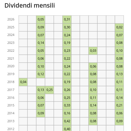
Dividendi mensili
2026
0,05
0,31
2025
0,09
0,30
0,02
2024
0,07
0,24
0,07
2023
0,14
0,19
0,08
2022
0,05
0,23
0,03
0,10
2021
0,06
0,22
0,08
2020
0,10
0,24
0,06
0,08
2019
0,12
0,22
0,08
0,13
2018
0,04
0,19
0,08
0,11
2017
0,13
0,25
0,26
0,10
0,11
2016
0,06
0,25
0,11
0,14
2015
0,07
0,33
0,14
0,21
2014
0,09
0,16
0,08
0,06
2013
0,42
0,08
0,09
2012
0,40