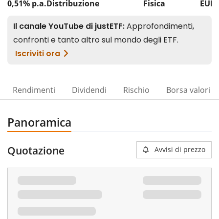
0,51% p.a.
Distribuzione
Fisica
EUR 
Rendimenti
Dividendi
Rischio
Borsa valori
Panoramica
Quotazione
Avvisi di prezzo