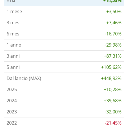
YTD
+14,53%
1 mese
+3,50%
3 mesi
+7,46%
6 mesi
+16,70%
1 anno
+29,98%
3 anni
+87,31%
5 anni
+105,62%
Dal lancio (MAX)
+448,92%
2025
+10,28%
2024
+39,68%
2023
+32,00%
2022
-21,45%