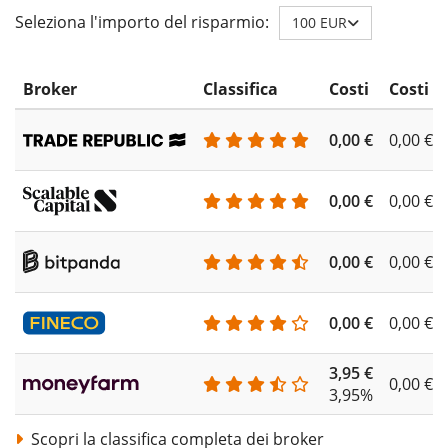
Seleziona l'importo del risparmio:
100 EUR
Broker
Classifica
Costi
Costi d
0,00 €
0,00 €
0,00 €
0,00 €
0,00 €
0,00 €
0,00 €
0,00 €
3,95 €
0,00 €
3,95%
Scopri la classifica completa dei broker