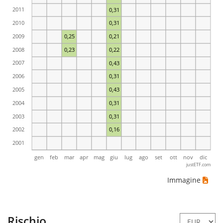
2011
0,31
2010
0,31
2009
0,25
0,21
2008
0,23
0,22
2007
0,43
2006
0,31
2005
0,43
2004
0,31
2003
0,31
2002
0,16
2001
gen
feb
mar
apr
mag
giu
lug
ago
set
ott
nov
dic
justETF.com
Immagine
Rischio