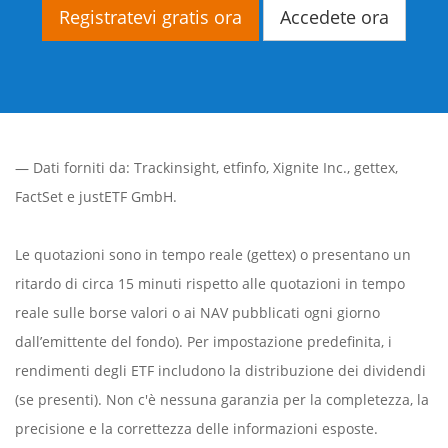
Registratevi gratis ora
Accedete ora
— Dati forniti da:
Trackinsight
,
etfinfo
,
Xignite Inc.
,
gettex
,
FactSet
e justETF GmbH.
Le quotazioni sono in tempo reale (gettex) o presentano un
ritardo di circa 15 minuti rispetto alle quotazioni in tempo
reale sulle borse valori o ai NAV pubblicati ogni giorno
dall’emittente del fondo). Per impostazione predefinita, i
rendimenti degli ETF includono la distribuzione dei dividendi
(se presenti). Non c'è nessuna garanzia per la completezza, la
precisione e la correttezza delle informazioni esposte.