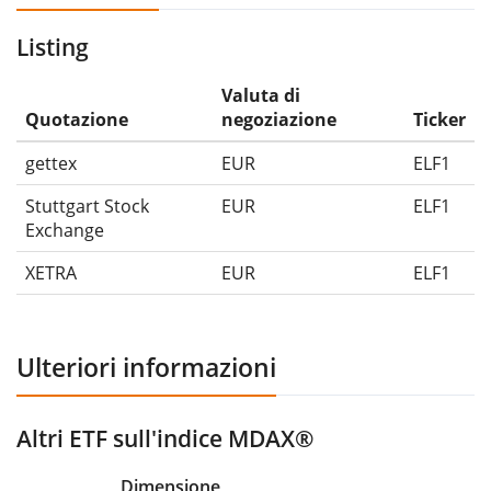
Listing
Valuta di
Quotazione
negoziazione
Ticker
gettex
EUR
ELF1
Stuttgart Stock
EUR
ELF1
Exchange
XETRA
EUR
ELF1
Ulteriori informazioni
Altri ETF sull'indice MDAX®
Dimensione