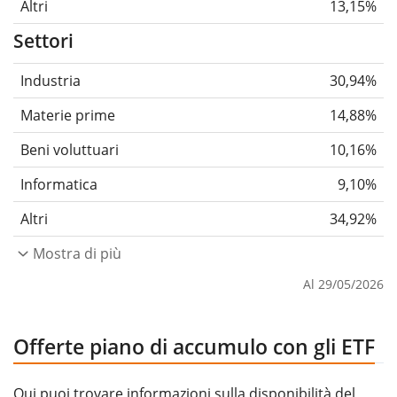
Altri
13,15%
Settori
Industria
30,94%
Materie prime
14,88%
Beni voluttuari
10,16%
Informatica
9,10%
Altri
34,92%
Mostra di più
Al 29/05/2026
Offerte piano di accumulo con gli ETF
Qui puoi trovare informazioni sulla disponibilità del