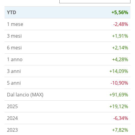
YTD
+5,56%
1 mese
-2,48%
3 mesi
+1,91%
6 mesi
+2,14%
1 anno
+4,28%
3 anni
+14,09%
5 anni
-10,90%
Dal lancio (MAX)
+91,69%
2025
+19,12%
2024
-6,34%
2023
+7,82%