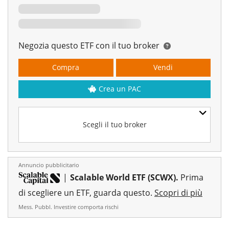
Negozia questo ETF con il tuo broker
Compra
Vendi
Crea un PAC
Scegli il tuo broker
Annuncio pubblicitario
|
Scalable World ETF (SCWX).
Prima
di scegliere un ETF, guarda questo.
Scopri di più
Mess. Pubbl. Investire comporta rischi