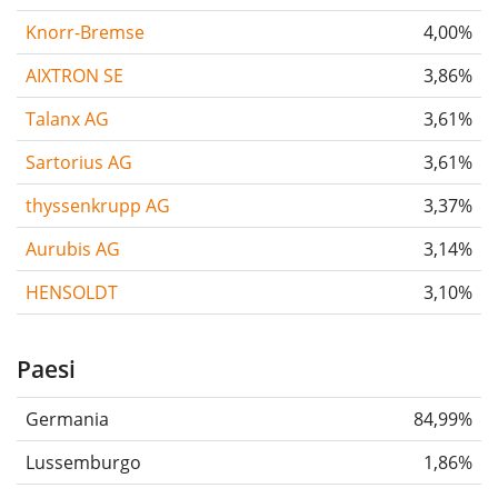
Knorr-Bremse
4,00%
AIXTRON SE
3,86%
Talanx AG
3,61%
Sartorius AG
3,61%
thyssenkrupp AG
3,37%
Aurubis AG
3,14%
HENSOLDT
3,10%
Paesi
Germania
84,99%
Lussemburgo
1,86%