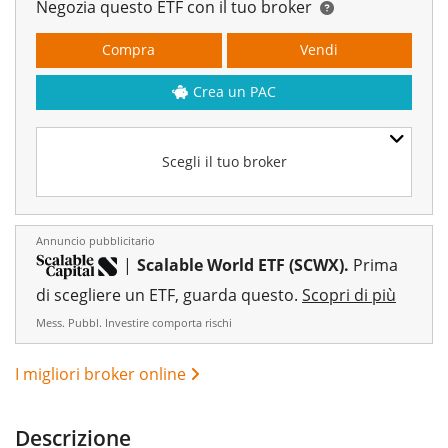
Negozia questo ETF con il tuo broker
Compra
Vendi
Crea un PAC
Scegli il tuo broker
Annuncio pubblicitario
|
Scalable World ETF (SCWX).
Prima
di scegliere un ETF, guarda questo.
Scopri di più
Mess. Pubbl. Investire comporta rischi
I migliori broker online
Descrizione