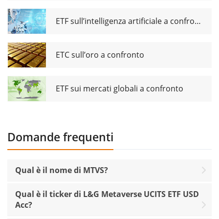
ETF sull’intelligenza artificiale a confronto
ETC sull’oro a confronto
ETF sui mercati globali a confronto
Domande frequenti
Qual è il nome di MTVS?
Qual è il ticker di L&G Metaverse UCITS ETF USD
Acc?