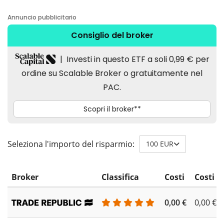
Seleziona l'importo del risparmio:
100 EUR
Broker
Classifica
Costi
Costi d
0,00 €
0,00 €