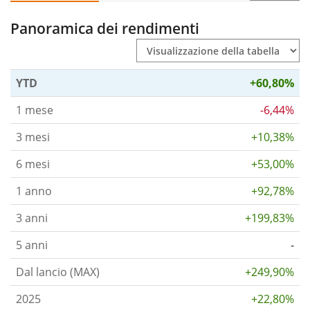
Panoramica dei rendimenti
YTD
+60,80%
1 mese
-6,44%
3 mesi
+10,38%
6 mesi
+53,00%
1 anno
+92,78%
3 anni
+199,83%
5 anni
-
Dal lancio (MAX)
+249,90%
2025
+22,80%