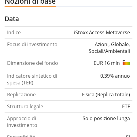
Nozioni di base
Data
Indice
iStoxx Access Metaverse
Focus di investimento
Azioni, Globale,
Sociali/Ambientali
Dimensione del fondo
EUR 16 mln
Indicatore sintetico di
0,39% annuo
spesa (TER)
Replicazione
Fisica
(
Replica totale
)
Struttura legale
ETF
Approccio di
Solo posizione lunga
investimento
Sostenibilità
Si