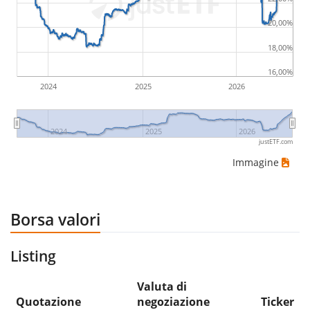
20,00%
18,00%
16,00%
2024
2025
2026
2024
2025
2026
justETF.com
Immagine
Borsa valori
Listing
Valuta di
Quotazione
negoziazione
Ticker