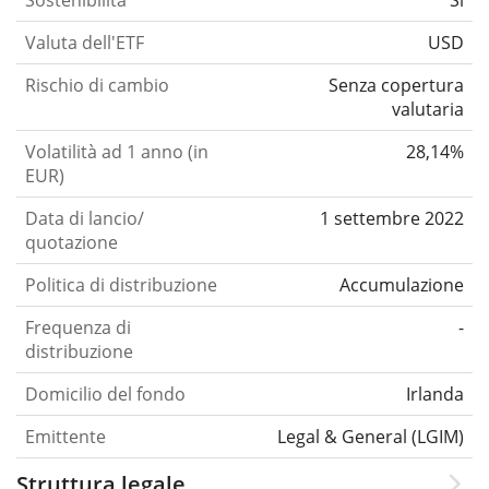
Valuta dell'ETF
USD
Rischio di cambio
Senza copertura
valutaria
Volatilità ad 1 anno (in
28,14%
EUR)
Data di lancio/
1 settembre 2022
quotazione
Politica di distribuzione
Accumulazione
Frequenza di
-
distribuzione
Domicilio del fondo
Irlanda
Emittente
Legal & General (LGIM)
Struttura legale