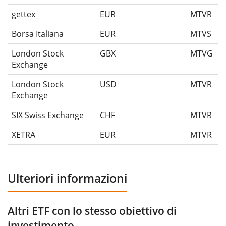
gettex
EUR
MTVR
Borsa Italiana
EUR
MTVS
London Stock
GBX
MTVG
Exchange
London Stock
USD
MTVR
Exchange
SIX Swiss Exchange
CHF
MTVR
XETRA
EUR
MTVR
Ulteriori informazioni
Altri ETF con lo stesso obiettivo di
investimento