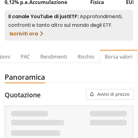
0,12% p.a.
Accumulazione
Fisica
EUR 
zioni
PAC
Rendimenti
Rischio
Borsa valori
Panoramica
Quotazione
Avvisi di prezzo