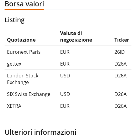
Borsa valori
Listing
Valuta di
Quotazione
negoziazione
Ticker
Euronext Paris
EUR
26ID
gettex
EUR
D26A
London Stock
USD
D26A
Exchange
SIX Swiss Exchange
USD
D26A
XETRA
EUR
D26A
Ulteriori informazioni