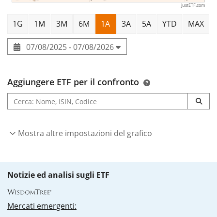
justETF.com
ed ha
domicilio fiscale in Irlanda
.
1G
1M
3M
6M
1A
3A
5A
YTD
MAX
07/08/2025 - 07/08/2026
Aggiungere ETF per il confronto
Mostra altre impostazioni del grafico
Notizie ed analisi sugli ETF
Mercati emergenti: