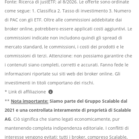
Fonte: Ricerca di justETF; al 8/2026. Le offerte sono ordinate
come segue: 1. Classifica 2. Tasso di investimento 3. Numero
di PAC con gli ETF. Oltre alle commissioni addebitate dai
broker online, potrebbero essere applicati costi aggiuntivi. Le
commissioni indicate non includono quindi gli spread di
mercato standard, le commissioni, i costi dei prodotti e le
commissioni di terzi. Attenzione: non possiamo garantire che
i contenuti siano completi, corretti e accurati. Fanno fede le
informazioni riportate sui siti web dei broker online. Gli
investimenti in titoli comportano dei rischi.
* Link di affiliazione
**
Nota importante:
Siamo parte del Gruppo Scalable dal
2021 e una controllata interamente di proprietà di Scalable
AG
. Ciò significa che siamo legati economicamente, pur
mantenendo completa indipendenza editoriale. I conflitti di
interesse vengono evitati: tutti i broker, compreso Scalable,