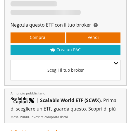
Negozia questo ETF con il tuo broker
Compra
Vendi
Crea un PAC
Scegli il tuo broker
Annuncio pubblicitario
|
Scalable World ETF (SCWX).
Prima
di scegliere un ETF, guarda questo.
Scopri di più
Mess. Pubbl. Investire comporta rischi