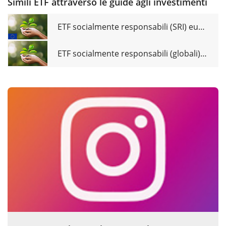
Simili ETF attraverso le guide agli investimenti
ETF socialmente responsabili (SRI) europei a confronto
ETF socialmente responsabili (globali) a confronto