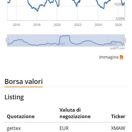
10,00%
5,00%
2016
2018
2020
2022
2024
2026
2020
2025
justETF.com
Immagine
Borsa valori
Listing
Valuta di
Quotazione
negoziazione
Ticker
gettex
EUR
XMAW