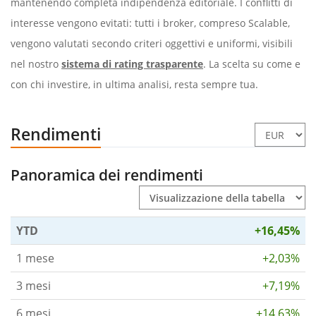
mantenendo completa indipendenza editoriale. I conflitti di
interesse vengono evitati: tutti i broker, compreso Scalable,
vengono valutati secondo criteri oggettivi e uniformi, visibili
nel nostro
sistema di rating trasparente
. La scelta su come e
con chi investire, in ultima analisi, resta sempre tua.
Rendimenti
Panoramica dei rendimenti
YTD
+16,45%
1 mese
+2,03%
3 mesi
+7,19%
6 mesi
+14,63%