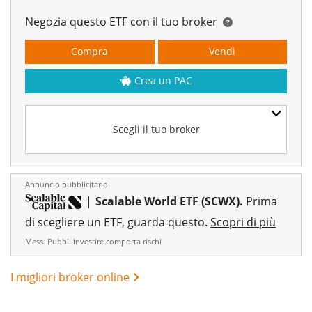
Negozia questo ETF con il tuo broker
Compra
Vendi
Crea un PAC
Scegli il tuo broker
Annuncio pubblicitario
|
Scalable World ETF (SCWX).
Prima
di scegliere un ETF, guarda questo.
Scopri di più
Mess. Pubbl. Investire comporta rischi
I migliori broker online