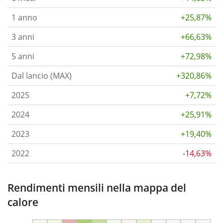
1 anno
+25,87%
3 anni
+66,63%
5 anni
+72,98%
Dal lancio (MAX)
+320,86%
2025
+7,72%
2024
+25,91%
2023
+19,40%
2022
-14,63%
Rendimenti mensili nella mappa del
calore