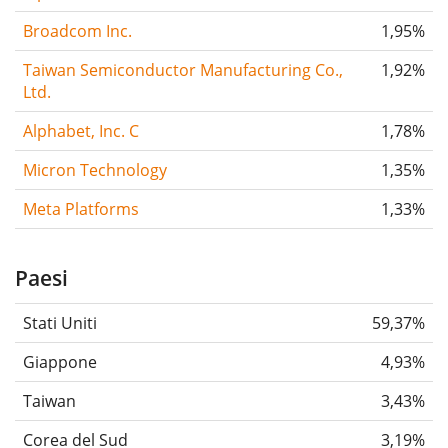
Broadcom Inc.
1,95%
Taiwan Semiconductor Manufacturing Co.,
1,92%
Ltd.
Alphabet, Inc. C
1,78%
Micron Technology
1,35%
Meta Platforms
1,33%
Paesi
Stati Uniti
59,37%
Giappone
4,93%
Taiwan
3,43%
Corea del Sud
3,19%