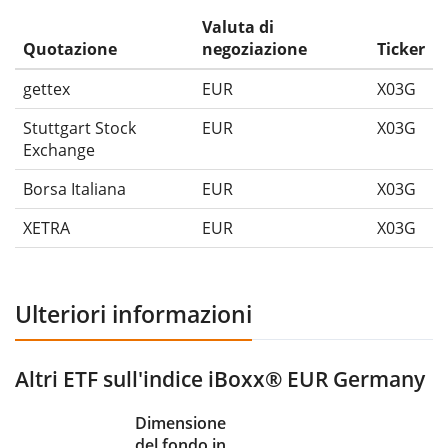
Valuta di
Quotazione
negoziazione
Ticker
gettex
EUR
X03G
Stuttgart Stock
EUR
X03G
Exchange
Borsa Italiana
EUR
X03G
XETRA
EUR
X03G
Ulteriori informazioni
Altri ETF sull'indice iBoxx® EUR Germany
Dimensione
del fondo in