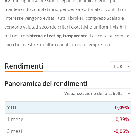
AG
. Ciò significa che siamo legati economicamente, pur
mantenendo completa indipendenza editoriale. I conflitti di
interesse vengono evitati: tutti i broker, compreso Scalable,
vengono valutati secondo criteri oggettivi e uniformi, visibili
nel nostro
sistema di rating trasparente
. La scelta su come e
con chi investire, in ultima analisi, resta sempre tua.
Rendimenti
Panoramica dei rendimenti
YTD
-0,09%
1 mese
-0,39%
3 mesi
-0,06%