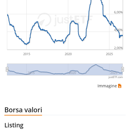
6,00%
4,00%
2,00%
2015
2020
2025
2015
2020
2025
justETF.com
Immagine
Borsa valori
Listing