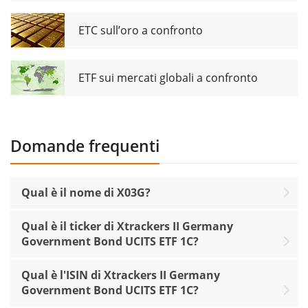
ETC sull’oro a confronto
ETF sui mercati globali a confronto
Domande frequenti
Qual è il nome di X03G?
Qual è il ticker di Xtrackers II Germany
Government Bond UCITS ETF 1C?
Qual è l'ISIN di Xtrackers II Germany
Government Bond UCITS ETF 1C?