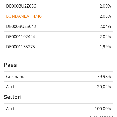
DE000BU2Z056
2,09%
BUNDANL.V.14/46
2,08%
DE000BU25042
2,04%
DE0001102424
2,02%
DE0001135275
1,99%
Paesi
Germania
79,98%
Altri
20,02%
Settori
Altri
100,00%