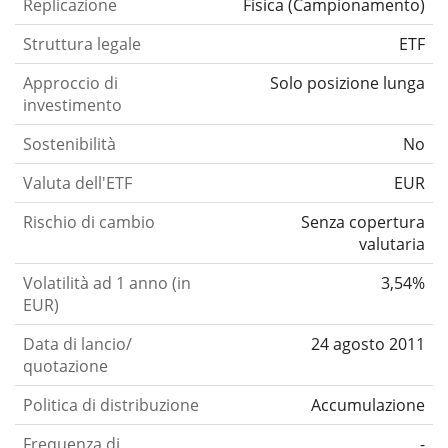
Replicazione
Fisica
(
Campionamento
)
Struttura legale
ETF
Approccio di
Solo posizione lunga
investimento
Sostenibilità
No
Valuta dell'ETF
EUR
Rischio di cambio
Senza copertura
valutaria
Volatilità ad 1 anno (in
3,54%
EUR)
Data di lancio/
24 agosto 2011
quotazione
Politica di distribuzione
Accumulazione
Frequenza di
-