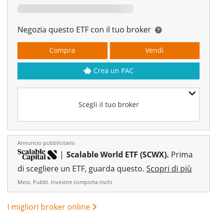
Negozia questo ETF con il tuo broker
Compra
Vendi
Crea un PAC
Scegli il tuo broker
Annuncio pubblicitario
|
Scalable World ETF (SCWX).
Prima
di scegliere un ETF, guarda questo.
Scopri di più
Mess. Pubbl. Investire comporta rischi
I migliori broker online