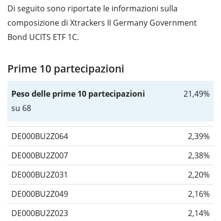
Di seguito sono riportate le informazioni sulla
composizione di Xtrackers II Germany Government
Bond UCITS ETF 1C.
Prime 10 partecipazioni
Peso delle prime 10 partecipazioni
21,49%
su 68
DE000BU2Z064
2,39%
DE000BU2Z007
2,38%
DE000BU2Z031
2,20%
DE000BU2Z049
2,16%
DE000BU2Z023
2,14%