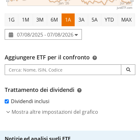
Jan '26
Jul '26
justETF.com
1G
1M
3M
6M
1A
3A
5A
YTD
MAX
07/08/2025 - 07/08/2026
Aggiungere ETF per il confronto
Trattamento dei dividendi
Dividendi inclusi
Mostra altre impostazioni del grafico
Notizie ed analisi sugli ETF