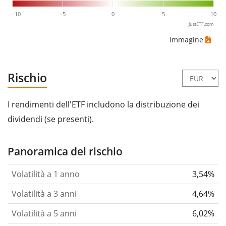
-10
-5
0
5
10
justETF.com
Immagine
Rischio
I rendimenti dell'ETF includono la distribuzione dei
dividendi (se presenti).
Panoramica del rischio
Volatilità a 1 anno
3,54%
Volatilità a 3 anni
4,64%
Volatilità a 5 anni
6,02%