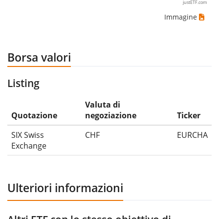
justETF.com
Immagine
Borsa valori
Listing
Valuta di
Quotazione
negoziazione
Ticker
SIX Swiss
CHF
EURCHA
Exchange
Ulteriori informazioni