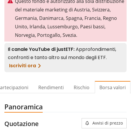
Questo fondo è autorizzato alla sola distribuzione
del materiale marketing di Austria, Svizzera,
Germania, Danimarca, Spagna, Francia, Regno
Unito, Irlanda, Lussemburgo, Paesi bassi,
Norvegia, Portogallo, Svezia.
artecipazioni
Rendimenti
Rischio
Borsa valori
Panoramica
Quotazione
Avvisi di prezzo