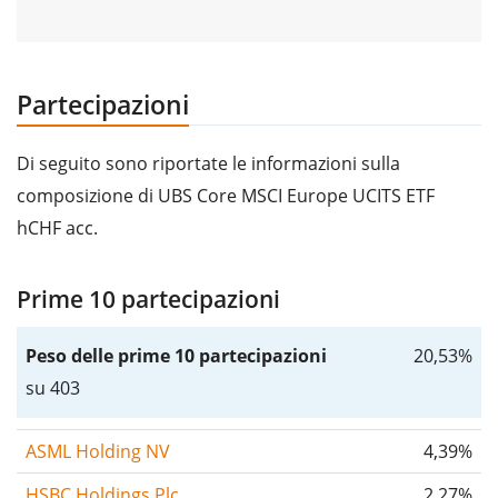
Partecipazioni
Di seguito sono riportate le informazioni sulla
composizione di UBS Core MSCI Europe UCITS ETF
hCHF acc.
Prime 10 partecipazioni
Peso delle prime 10 partecipazioni
20,53%
su 403
ASML Holding NV
4,39%
HSBC Holdings Plc
2,27%