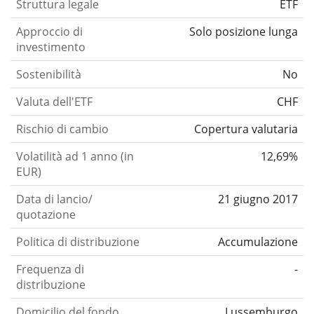
Struttura legale
ETF
Approccio di
Solo posizione lunga
investimento
Sostenibilità
No
Valuta dell'ETF
CHF
Rischio di cambio
Copertura valutaria
Volatilità ad 1 anno (in
12,69%
EUR)
Data di lancio/
21 giugno 2017
quotazione
Politica di distribuzione
Accumulazione
Frequenza di
-
distribuzione
Domicilio del fondo
Lussemburgo