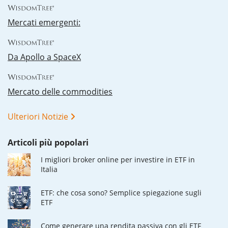
Mercati emergenti:
Da Apollo a SpaceX
Mercato delle commodities
Ulteriori Notizie
Articoli più popolari
I migliori broker online per investire in ETF in
Italia
ETF: che cosa sono? Semplice spiegazione sugli
ETF
Come generare una rendita passiva con gli ETF