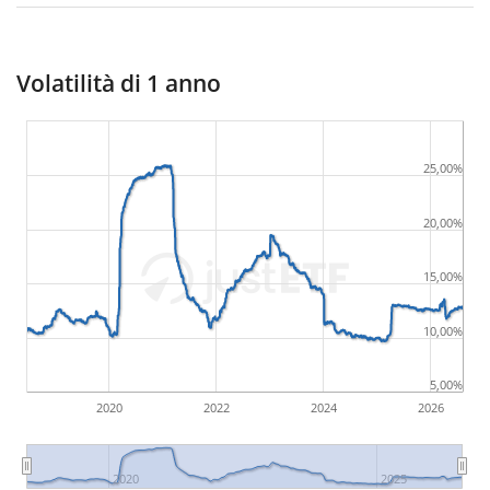
Volatilità di 1 anno
25,00%
20,00%
15,00%
10,00%
5,00%
2020
2022
2024
2026
2020
2025