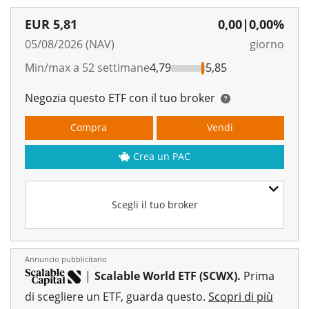
EUR
5,81
0,00
|
0,00%
05/08/2026 (NAV)
giorno
Min/max a 52 settimane
4,79
5,85
Negozia questo ETF con il tuo broker
Compra
Vendi
Crea un PAC
Scegli il tuo broker
Annuncio pubblicitario
|
Scalable World ETF (SCWX).
Prima
di scegliere un ETF, guarda questo.
Scopri di più