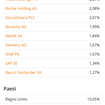
Roche Holding AG
2,08%
AstraZeneca PLC
2,01%
Novartis AG
1,99%
Nestlé SA
1,84%
Siemens AG
1,67%
Shell Plc
1,67%
SAP SE
1,34%
Banco Santander SA
1,27%
Paesi
Regno Unito
19,05%