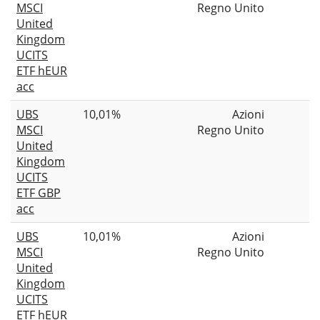
MSCI
Regno Unito
United
Kingdom
UCITS
ETF hEUR
acc
UBS
10,01%
Azioni
MSCI
Regno Unito
United
Kingdom
UCITS
ETF GBP
acc
UBS
10,01%
Azioni
MSCI
Regno Unito
United
Kingdom
UCITS
ETF hEUR