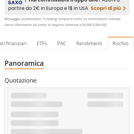
Messaggio pubblicitario. Il trading comporta rischi. Le commissioni indicate
fanno riferimento ad ordini di importo inferiore a 50.000 EUR/USD​
ti finanziari
ETFs
PAC
Rendimenti
Rischio
Panoramica
Quotazione