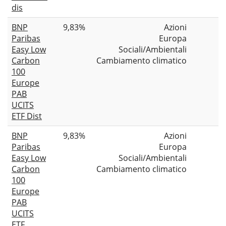
dis
BNP
9,83%
Azioni
Paribas
Europa
Easy Low
Sociali/Ambientali
Carbon
Cambiamento climatico
100
Europe
PAB
UCITS
ETF Dist
BNP
9,83%
Azioni
Paribas
Europa
Easy Low
Sociali/Ambientali
Carbon
Cambiamento climatico
100
Europe
PAB
UCITS
ETF