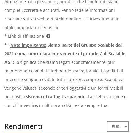
Attenzione: non possiamo garantire che i contenuti siano
completi, corretti e accurati. Fanno fede le informazioni
riportate sui siti web dei broker online. Gli investimenti in
titoli comportano dei rischi.
* Link di affiliazione
**
Nota importante:
Siamo parte del Gruppo Scalable dal
2021 e una controllata interamente di proprietà di Scalable
AG
. Ciò significa che siamo legati economicamente, pur
mantenendo completa indipendenza editoriale. I conflitti di
interesse vengono evitati: tutti i broker, compreso Scalable,
vengono valutati secondo criteri oggettivi e uniformi, visibili
nel nostro
sistema di rating trasparente
. La scelta su come e
con chi investire, in ultima analisi, resta sempre tua.
Rendimenti