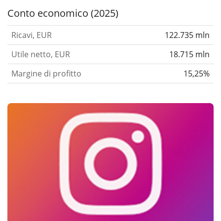
Conto economico (2025)
Ricavi, EUR
122.735 mln
Utile netto, EUR
18.715 mln
Margine di profitto
15,25%