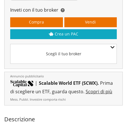
Inveti con il tuo broker
Compra
Vendi
Crea un PAC
Scegli il tuo broker
Annuncio pubblicitario
|
Scalable World ETF (SCWX).
Prima
di scegliere un ETF, guarda questo.
Scopri di più
Mess. Pubbl. Investire comporta rischi
Descrizione