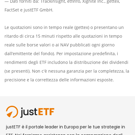
— Dati forniti da:
Trackinsight
,
etfinfo
,
Xignite Inc.
,
gettex
,
FactSet
e justETF GmbH.
Le quotazioni sono in tempo reale (gettex) o presentano un
ritardo di circa 15 minuti rispetto alle quotazioni in tempo
reale sulle borse valori o ai NAV pubblicati ogni giorno
dall’emittente del fondo). Per impostazione predefinita, i
rendimenti degli ETF includono la distribuzione dei dividendi
(se presenti). Non c'è nessuna garanzia per la completezza, la
precisione e la correttezza delle informazioni esposte.