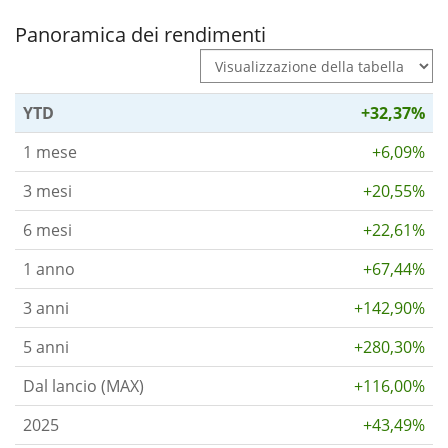
Panoramica dei rendimenti
YTD
+32,37%
1 mese
+6,09%
3 mesi
+20,55%
6 mesi
+22,61%
1 anno
+67,44%
3 anni
+142,90%
5 anni
+280,30%
Dal lancio (MAX)
+116,00%
2025
+43,49%