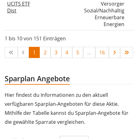
UCITS ETF
Versorger
Dist
Sozial/Nachhaltig
Erneuerbare
Energien
1 bis 10 von 151 Einträgen
1
2
3
4
5
…
16
Sparplan Angebote
Hier findest du Informationen zu den aktuell
verfügbaren Sparplan-Angeboten für diese Aktie.
Mithilfe der Tabelle kannst du Sparplan-Angebote für
die gewählte Sparrate vergleichen.