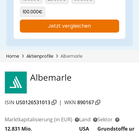
Albemarle
ISIN
US0126531013
|
WKN
890167
Marktkapitalisierung
(in EUR)
Land
Sektor
12.831 Mio.
USA
Grundstoffe und 