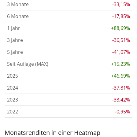
3 Monate
-33,15%
6 Monate
-17,85%
1 Jahr
+88,69%
3 Jahre
-36,51%
5 Jahre
-41,07%
Seit Auflage (MAX)
+15,23%
2025
+46,69%
2024
-37,81%
2023
-33,42%
2022
-0,95%
Monatsrenditen in einer Heatmap