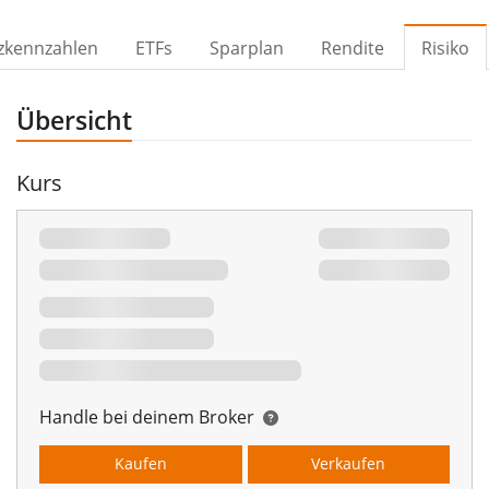
zkennzahlen
ETFs
Sparplan
Rendite
Risiko
Übersicht
Kurs
Handle bei deinem Broker
Kaufen
Verkaufen