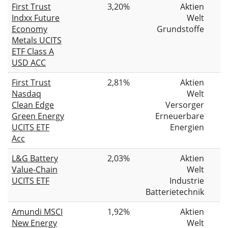
First Trust
3,20%
Aktien
Indxx Future
Welt
Economy
Grundstoffe
Metals UCITS
ETF Class A
USD ACC
First Trust
2,81%
Aktien
Nasdaq
Welt
Clean Edge
Versorger
Green Energy
Erneuerbare
UCITS ETF
Energien
Acc
L&G Battery
2,03%
Aktien
Value-Chain
Welt
UCITS ETF
Industrie
Batterietechnik
Amundi MSCI
1,92%
Aktien
New Energy
Welt