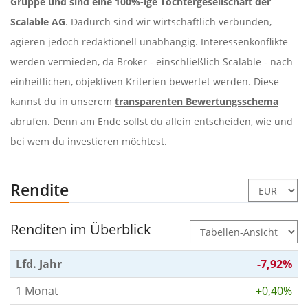
Gruppe und sind eine 100%-ige Tochtergesellschaft der
Scalable AG
. Dadurch sind wir wirtschaftlich verbunden,
agieren jedoch redaktionell unabhängig. Interessenkonflikte
werden vermieden, da Broker - einschließlich Scalable - nach
einheitlichen, objektiven Kriterien bewertet werden. Diese
kannst du in unserem
transparenten Bewertungsschema
abrufen. Denn am Ende sollst du allein entscheiden, wie und
bei wem du investieren möchtest.
Rendite
Renditen im Überblick
Lfd. Jahr
-7,92%
1 Monat
+0,40%