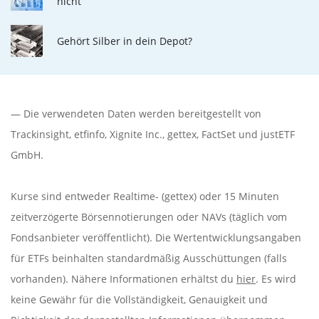
nicht
Gehört Silber in dein Depot?
— Die verwendeten Daten werden bereitgestellt von
Trackinsight
,
etfinfo
,
Xignite Inc.
,
gettex
,
FactSet
und justETF
GmbH.
Kurse sind entweder Realtime- (gettex) oder 15 Minuten
zeitverzögerte Börsennotierungen oder NAVs (täglich vom
Fondsanbieter veröffentlicht). Die Wertentwicklungsangaben
für ETFs beinhalten standardmäßig Ausschüttungen (falls
vorhanden). Nähere Informationen erhältst du
hier
. Es wird
keine Gewähr für die Vollständigkeit, Genauigkeit und