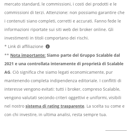
mercato standard, le commissioni, i costi dei prodotti e le
commissioni di terzi. Attenzione: non possiamo garantire che
i contenuti siano completi, corretti e accurati. Fanno fede le
informazioni riportate sui siti web dei broker online. Gli
investimenti in titoli comportano dei rischi.
* Link di affiliazione
**
Nota importante:
Siamo parte del Gruppo Scalable dal
2021 e una controllata interamente di proprietà di Scalable
AG
. Ciò significa che siamo legati economicamente, pur
mantenendo completa indipendenza editoriale. I conflitti di
interesse vengono evitati: tutti i broker, compreso Scalable,
vengono valutati secondo criteri oggettivi e uniformi, visibili
nel nostro
sistema di rating trasparente
. La scelta su come e
con chi investire, in ultima analisi, resta sempre tua.