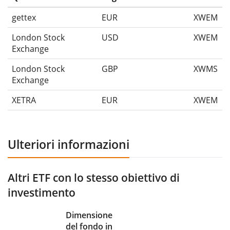
gettex
EUR
XWEM
London Stock
USD
XWEM
Exchange
London Stock
GBP
XWMS
Exchange
XETRA
EUR
XWEM
Ulteriori informazioni
Altri ETF con lo stesso obiettivo di
investimento
Dimensione
del fondo in