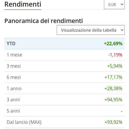
Rendimenti
Panoramica dei rendimenti
YTD
+22,69%
1 mese
-1,19%
3 mesi
+5,94%
6 mesi
+17,17%
1 anno
+28,38%
3 anni
+94,95%
5 anni
-
Dal lancio (MAX)
+93,92%