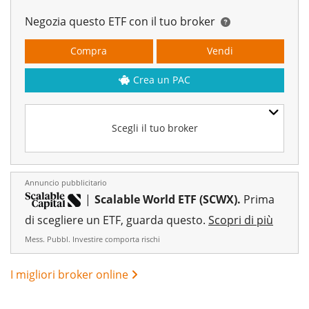
Negozia questo ETF con il tuo broker
Compra
Vendi
Crea un PAC
Scegli il tuo broker
Annuncio pubblicitario
|
Scalable World ETF (SCWX).
Prima
di scegliere un ETF, guarda questo.
Scopri di più
Mess. Pubbl. Investire comporta rischi
I migliori broker online