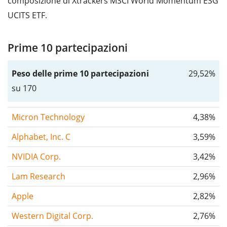
composizione di Xtrackers MSCI World Momentum ESG
UCITS ETF.
Prime 10 partecipazioni
Peso delle prime 10 partecipazioni
29,52%
su 170
Micron Technology
4,38%
Alphabet, Inc. C
3,59%
NVIDIA Corp.
3,42%
Lam Research
2,96%
Apple
2,82%
Western Digital Corp.
2,76%