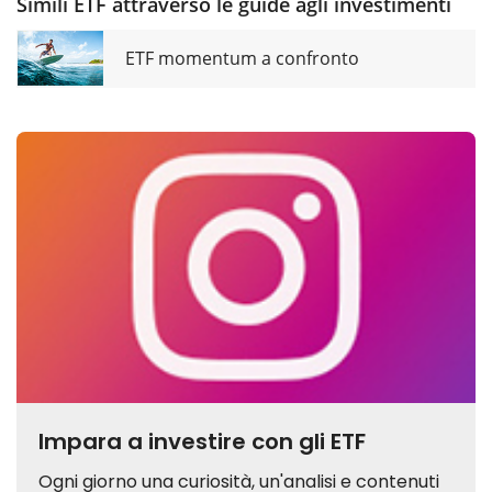
Simili ETF attraverso le guide agli investimenti
ETF momentum a confronto