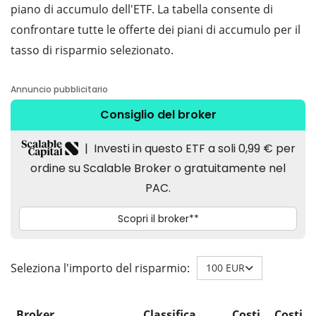
piano di accumulo dell'ETF. La tabella consente di
confrontare tutte le offerte dei piani di accumulo per il
tasso di risparmio selezionato.
Seleziona l'importo del risparmio:
100 EUR
Broker
Classifica
Costi
Costi d